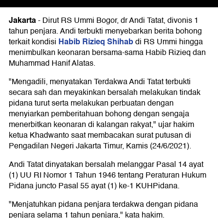
Jakarta
-
Dirut RS Ummi Bogor, dr Andi Tatat, divonis 1
tahun penjara. Andi terbukti menyebarkan berita bohong
Habib Rizieq Shihab
terkait kondisi
di RS Ummi hingga
menimbulkan keonaran bersama-sama Habib Rizieq dan
Muhammad Hanif Alatas.
"Mengadili, menyatakan Terdakwa Andi Tatat terbukti
secara sah dan meyakinkan bersalah melakukan tindak
pidana turut serta melakukan perbuatan dengan
menyiarkan pemberitahuan bohong dengan sengaja
menerbitkan keonaran di kalangan rakyat," ujar hakim
ketua Khadwanto saat membacakan surat putusan di
Pengadilan Negeri Jakarta Timur, Kamis (24/6/2021).
Andi Tatat dinyatakan bersalah melanggar Pasal 14 ayat
(1) UU RI Nomor 1 Tahun 1946 tentang Peraturan Hukum
Pidana juncto Pasal 55 ayat (1) ke-1 KUHPidana.
"Menjatuhkan pidana penjara terdakwa dengan pidana
penjara selama 1 tahun penjara," kata hakim.