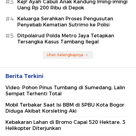
#3
Keji! Ayah Cabuli Anak Kandung Iming-imingi
Uang Rp 200 Ribu di Depok
#4
Keluarga Serahkan Proses Pengusutan
Penyebab Kematian Sutrimo ke Polisi
#5
Ditpolairud Polda Metro Jaya Tetapkan
Tersangka Kasus Tambang Ilegal
Lihat Selengkapnya
Berita Terkini
Video: Pohon Pinus Tumbang di Sumedang, Lalin
Sempat Terhenti Total
Mobil Terbakar Saat Isi BBM di SPBU Kota Bogor
Diduga Akibat Korsleting Aki
Kebakaran Lahan di Bromo Capai 520 Hektare, 3
Helikopter Diterjunkan