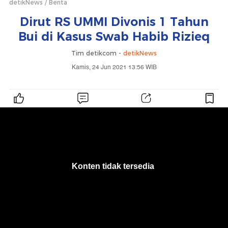
detikNews
Berita
Dirut RS UMMI Divonis 1 Tahun
Bui di Kasus Swab Habib Rizieq
Tim detikcom -
detikNews
Kamis, 24 Jun 2021 13:56 WIB