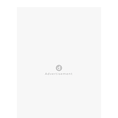
CLOSE AD