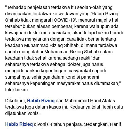
"Terhadap penjelasan terdakwa itu seolah-olah yang
disampaikan terdakwa ke wartawan yang 'Habib Rizieq
Shihab tidak mengarah COVID-19', menurut majelis hal
tersebut bukan alasan pembenar, karena walaupun ada
kewajiban dokter merahasiakan, akan tetapi bukan berarti
terdakwa menyiarkan dengan cara tidak benar tentang
keadaan Muhammad Rizieq Shihab, di mana terdakwa
sudah mengetahui Muhammad Rizieq Shihab dalam
keadaan tidak sehat karena sedang reaktif dan
seharusnya terdakwa sebagai dokter juga harus
mengedepankan kepentingan masyarakat seperti
sumpahnya, sehingga dalam kondisi pandemi
seharusnya kepentingan masyarakat harus diutamakan,"
tutur hakim.
Habib Rizieq
Diketahui,
dan Muhammad Hanif Alatas
terdakwa juga dalam kasus ini. Keduanya telah lebih dulu
dijatuhkan vonis.
Habib Rizieq
divonis 4 tahun penjara. Sedangkan, Hanif