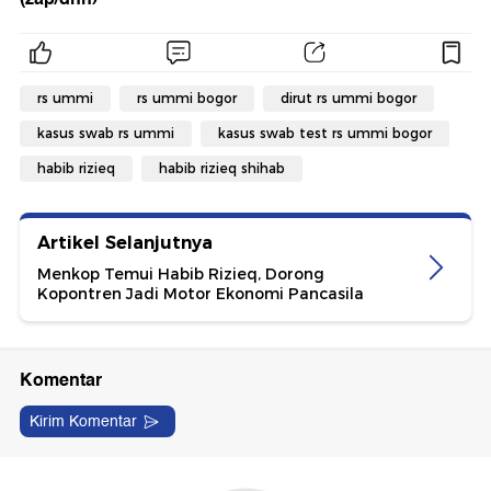
rs ummi
rs ummi bogor
dirut rs ummi bogor
kasus swab rs ummi
kasus swab test rs ummi bogor
habib rizieq
habib rizieq shihab
Artikel Selanjutnya
Menkop Temui Habib Rizieq, Dorong
Kopontren Jadi Motor Ekonomi Pancasila