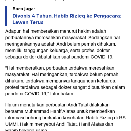
Baca juga:
Divonis 4 Tahun, Habib Rizieq ke Pengacara:
Lawan Terus
Adapun hal memberatkan menurut hakim adalah
perbuatannya meresahkan masyarakat. Sedangkan hal
meringankannya adalah Andi belum pernah dihukum,
memiliki tanggungan keluarga, serta profesi dokter
sebagai dokter dibutuhkan saat pandemi COVID-19.
"Hal memberatkan, perbuatan terdakwa meresahkan
masyarakat. Hal meringankan, terdakwa belum pernah
dihukum, terdakwa mempunyai tanggungan keluarga,
profesi terdakwa sebagai dokter sangat dibutuhkan dalam
pandemi COVID-19," tutur hakim.
Hakim menuturkan perbuatan Andi Tatat dilakukan
bersama Muhammad Hanif Alatas untuk memberikan
informasi bohong berkaitan kesehatan Habib Rizieq di RS
UMMI. Hakim menyebut Andi Tatat, Hanif Alatas dan
Habib bekerja sama.