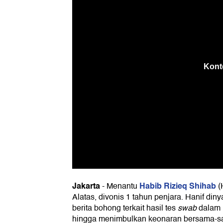
Jakarta
Habib Rizieq Shihab
-
Menantu
(
Alatas, divonis 1 tahun penjara. Hanif di
berita bohong terkait hasil tes
swab
dalam 
hingga menimbulkan keonaran bersama-s