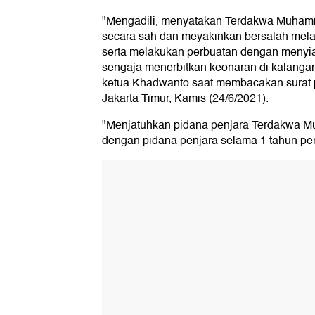
"Mengadili, menyatakan Terdakwa Muhamma
secara sah dan meyakinkan bersalah melak
serta melakukan perbuatan dengan menyi
sengaja menerbitkan keonaran di kalangan
ketua Khadwanto saat membacakan surat 
Jakarta Timur, Kamis (24/6/2021).
"Menjatuhkan pidana penjara Terdakwa M
dengan pidana penjara selama 1 tahun pe