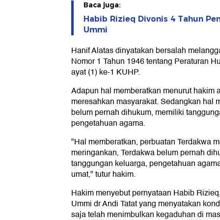
Baca juga:
Habib Rizieq Divonis 4 Tahun Pe
Ummi
Hanif Alatas dinyatakan bersalah melangga
Nomor 1 Tahun 1946 tentang Peraturan 
ayat (1) ke-1 KUHP.
Adapun hal memberatkan menurut hakim 
meresahkan masyarakat. Sedangkan hal m
belum pernah dihukum, memiliki tanggunga
pengetahuan agama.
"Hal memberatkan, perbuatan Terdakwa m
meringankan, Terdakwa belum pernah di
tanggungan keluarga, pengetahuan agama
umat," tutur hakim.
Hakim menyebut pernyataan Habib Rizieq, 
Ummi dr Andi Tatat yang menyatakan kond
saja telah menimbulkan kegaduhan di mas