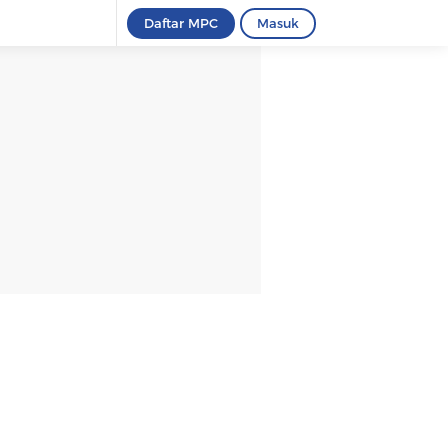
Daftar MPC
Masuk