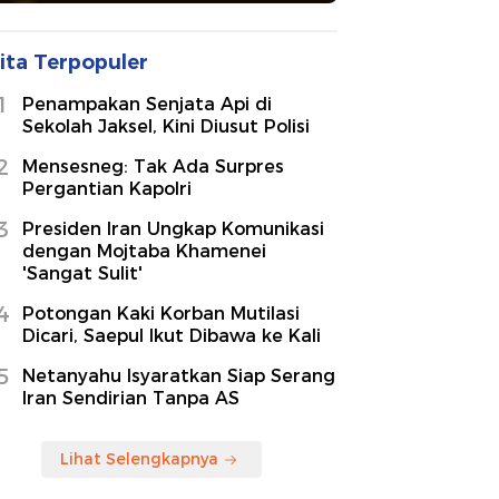
ita Terpopuler
1
Penampakan Senjata Api di
Sekolah Jaksel, Kini Diusut Polisi
2
Mensesneg: Tak Ada Surpres
Pergantian Kapolri
3
Presiden Iran Ungkap Komunikasi
dengan Mojtaba Khamenei
'Sangat Sulit'
4
Potongan Kaki Korban Mutilasi
Dicari, Saepul Ikut Dibawa ke Kali
5
Netanyahu Isyaratkan Siap Serang
Iran Sendirian Tanpa AS
Lihat Selengkapnya