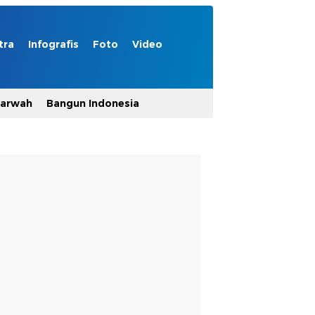
tra
Infografis
Foto
Video
Marwah
Bangun Indonesia