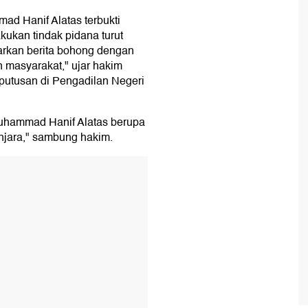
d Hanif Alatas terbukti
ukan tindak pidana turut
arkan berita bohong dengan
 masyarakat," ujar hakim
putusan di Pengadilan Negeri
uhammad Hanif Alatas berupa
njara," sambung hakim.