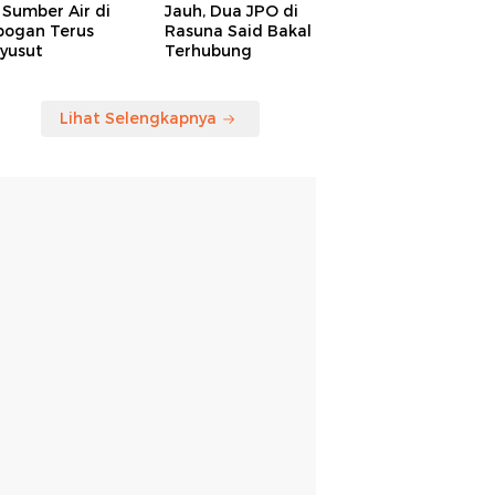
Sumber Air di
Jauh, Dua JPO di
bogan Terus
Rasuna Said Bakal
yusut
Terhubung
Lihat Selengkapnya