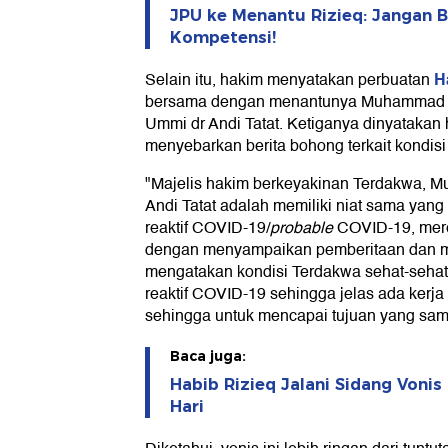
JPU ke Menantu Rizieq: Jangan B
Kompetensi!
H
Selain itu, hakim menyatakan perbuatan
bersama dengan menantunya Muhammad Ha
Ummi dr Andi Tatat. Ketiganya dinyatakan
menyebarkan berita bohong terkait kondisi
"Majelis hakim berkeyakinan Terdakwa, M
Andi Tatat adalah memiliki niat sama yang
reaktif COVID-19/
probable
COVID-19, mer
dengan menyampaikan pemberitaan dan 
mengatakan kondisi Terdakwa sehat-sehat
reaktif COVID-19 sehingga jelas ada kerja
sehingga untuk mencapai tujuan yang sama
Baca juga:
Habib Rizieq Jalani Sidang Voni
Hari