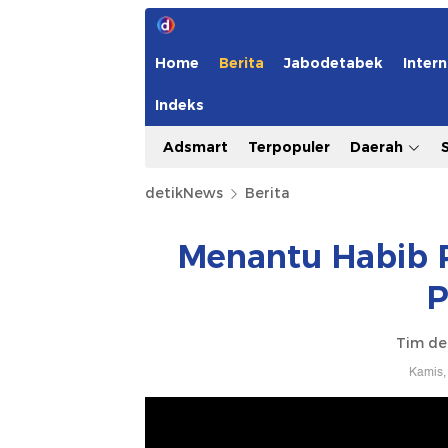
Home
Berita
Jabodetabek
Intern
Indeks
Adsmart
Terpopuler
Daerah
detikNews
Berita
Menantu Habib R
P
Tim de
Kamis,