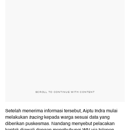
SCROLL TO CONTINUE WITH CONTENT
Setelah menerima informasi tersebut, Aiptu Indra mulai
melakukan
tracing
kepada warga sesuai data yang
diberikan puskesmas. Nandang menyebut pelacakan
kontak diawali dengan menghubungi WN via telepon.