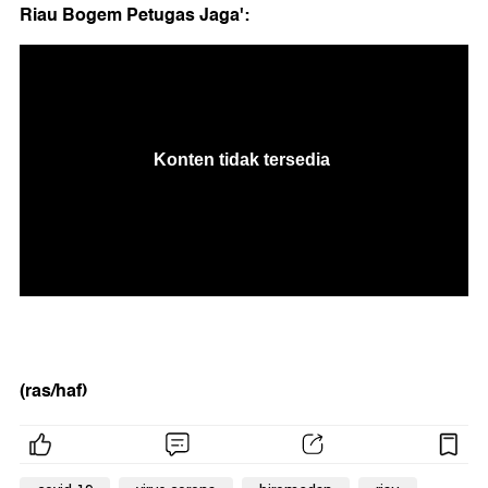
Riau Bogem Petugas Jaga':
(ras/haf)