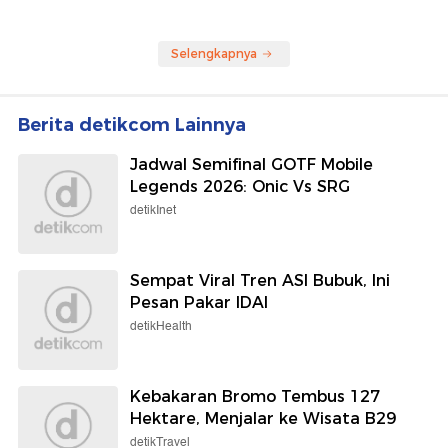
Selengkapnya
Berita detikcom Lainnya
Jadwal Semifinal GOTF Mobile
Legends 2026: Onic Vs SRG
detikInet
Sempat Viral Tren ASI Bubuk, Ini
Pesan Pakar IDAI
detikHealth
Kebakaran Bromo Tembus 127
Hektare, Menjalar ke Wisata B29
detikTravel