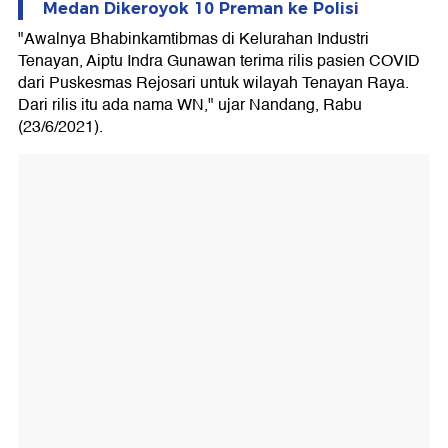
Medan Dikeroyok 10 Preman ke Polisi
"Awalnya Bhabinkamtibmas di Kelurahan Industri
Tenayan, Aiptu Indra Gunawan terima rilis pasien COVID
dari Puskesmas Rejosari untuk wilayah Tenayan Raya.
Dari rilis itu ada nama WN," ujar Nandang, Rabu
(23/6/2021).