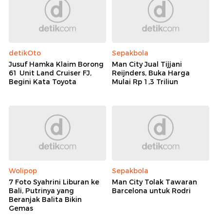
detikOto
Sepakbola
Jusuf Hamka Klaim Borong
Man City Jual Tijjani
61 Unit Land Cruiser FJ,
Reijnders, Buka Harga
Begini Kata Toyota
Mulai Rp 1,3 Triliun
Wolipop
Sepakbola
7 Foto Syahrini Liburan ke
Man City Tolak Tawaran
Bali, Putrinya yang
Barcelona untuk Rodri
Beranjak Balita Bikin
Gemas