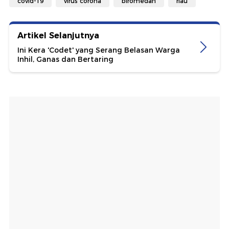
covid-19
virus corona
biromedan
riau
Artikel Selanjutnya
Ini Kera 'Codet' yang Serang Belasan Warga
Inhil, Ganas dan Bertaring