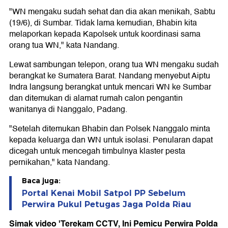
"WN mengaku sudah sehat dan dia akan menikah, Sabtu
(19/6), di Sumbar. Tidak lama kemudian, Bhabin kita
melaporkan kepada Kapolsek untuk koordinasi sama
orang tua WN," kata Nandang.
Lewat sambungan telepon, orang tua WN mengaku sudah
berangkat ke Sumatera Barat. Nandang menyebut Aiptu
Indra langsung berangkat untuk mencari WN ke Sumbar
dan ditemukan di alamat rumah calon pengantin
wanitanya di Nanggalo, Padang.
"Setelah ditemukan Bhabin dan Polsek Nanggalo minta
kepada keluarga dan WN untuk isolasi. Penularan dapat
dicegah untuk mencegah timbulnya klaster pesta
pernikahan," kata Nandang.
Baca juga:
Portal Kenai Mobil Satpol PP Sebelum
Perwira Pukul Petugas Jaga Polda Riau
Simak video 'Terekam CCTV, Ini Pemicu Perwira Polda