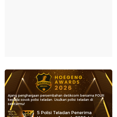
Ajang penghargaan persembahan detikcom bersama POLRI
kepada sosok polisi teladan. Usulkan polisi teladan di
sekitarmu!
5 Polisi Teladan Penerima