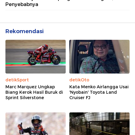
Penyebabnya
Rekomendasi
detikSport
detikOto
Marc Marquez Ungkap
Kata Menko Airlangga Usai
Biang Kerok Hasil Buruk di
'Nyobain' Toyota Land
Sprint Silverstone
Cruiser FJ