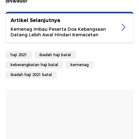
(eva/aud)
Artikel Selanjutnya
Kemenag Imbau Peserta Doa Kebangsaan
Datang Lebih Awal Hindari Kemacetan
haji 2021
ibadah haji batal
keberangkatan haji batal
kemenag
ibadah haji 2021 batal