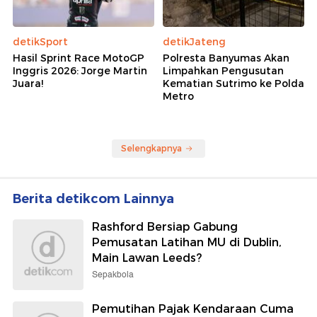
detikSport
detikJateng
Hasil Sprint Race MotoGP
Polresta Banyumas Akan
Inggris 2026: Jorge Martin
Limpahkan Pengusutan
Juara!
Kematian Sutrimo ke Polda
Metro
Selengkapnya
Berita detikcom Lainnya
Rashford Bersiap Gabung
Pemusatan Latihan MU di Dublin,
Main Lawan Leeds?
Sepakbola
Pemutihan Pajak Kendaraan Cuma