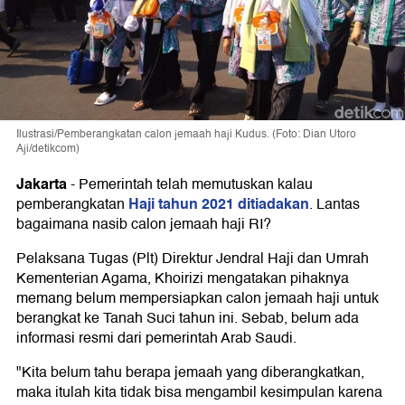
Ilustrasi/Pemberangkatan calon jemaah haji Kudus. (Foto: Dian Utoro
Aji/detikcom)
Jakarta
-
Pemerintah telah memutuskan kalau
Haji tahun 2021 ditiadakan
pemberangkatan
. Lantas
bagaimana nasib calon jemaah haji RI?
Pelaksana Tugas (Plt) Direktur Jendral Haji dan Umrah
Kementerian Agama, Khoirizi mengatakan pihaknya
memang belum mempersiapkan calon jemaah haji untuk
berangkat ke Tanah Suci tahun ini. Sebab, belum ada
informasi resmi dari pemerintah Arab Saudi.
"Kita belum tahu berapa jemaah yang diberangkatkan,
maka itulah kita tidak bisa mengambil kesimpulan karena