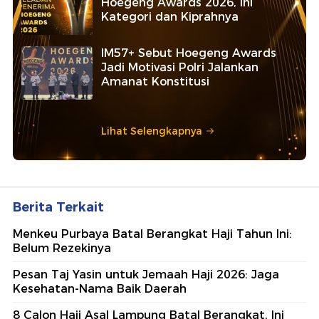
Hoegeng Awards 2026, Ini
Kategori dan Kiprahnya
IM57+ Sebut Hoegeng Awards
Jadi Motivasi Polri Jalankan
Amanat Konstitusi
Lihat Selengkapnya
Berita Terkait
Menkeu Purbaya Batal Berangkat Haji Tahun Ini:
Belum Rezekinya
Pesan Taj Yasin untuk Jemaah Haji 2026: Jaga
Kesehatan-Nama Baik Daerah
8 Calon Haji Asal Lampung Batal Berangkat, Ini