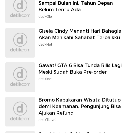
Sampai Bulan Ini, Tahun Depan
Belum Tentu Ada
detikOto
Gisela Cindy Menanti Hari Bahagia:
Akan Menikahi Sahabat Terbaikku
detikHot
Gawat! GTA 6 Bisa Tunda Rilis Lagi
Meski Sudah Buka Pre-order
detikInet
Bromo Kebakaran-Wisata Ditutup
demi Keamanan, Pengunjung Bisa
Ajukan Refund
detikTravel