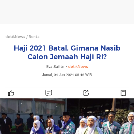
detikNews
Berita
Haji 2021 Batal, Gimana Nasib
Calon Jemaah Haji RI?
Eva Safitri -
detikNews
Jumat, 04 Jun 2021 05:46 WIB