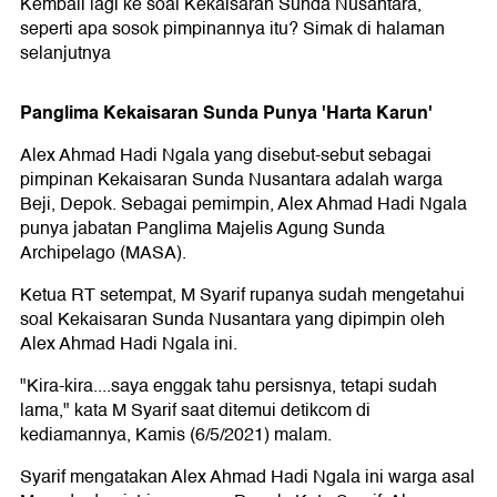
Kembali lagi ke soal Kekaisaran Sunda Nusantara,
seperti apa sosok pimpinannya itu? Simak di halaman
selanjutnya
Panglima Kekaisaran Sunda Punya 'Harta Karun'
Alex Ahmad Hadi Ngala yang disebut-sebut sebagai
pimpinan Kekaisaran Sunda Nusantara adalah warga
Beji, Depok. Sebagai pemimpin, Alex Ahmad Hadi Ngala
punya jabatan Panglima Majelis Agung Sunda
Archipelago (MASA).
Ketua RT setempat, M Syarif rupanya sudah mengetahui
soal Kekaisaran Sunda Nusantara yang dipimpin oleh
Alex Ahmad Hadi Ngala ini.
"Kira-kira....saya enggak tahu persisnya, tetapi sudah
lama," kata M Syarif saat ditemui detikcom di
kediamannya, Kamis (6/5/2021) malam.
Syarif mengatakan Alex Ahmad Hadi Ngala ini warga asal