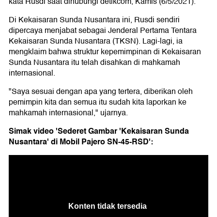
kata Rusdi saat dihubungi detikcom, Kamis (6/5/2021).
Di Kekaisaran Sunda Nusantara ini, Rusdi sendiri
dipercaya menjabat sebagai Jenderal Pertama Tentara
Kekaisaran Sunda Nusantara (TKSN). Lagi-lagi, ia
mengklaim bahwa struktur kepemimpinan di Kekaisaran
Sunda Nusantara itu telah disahkan di mahkamah
internasional.
"Saya sesuai dengan apa yang tertera, diberikan oleh
pemimpin kita dan semua itu sudah kita laporkan ke
mahkamah internasional," ujarnya.
Simak video 'Sederet Gambar 'Kekaisaran Sunda
Nusantara' di Mobil Pajero SN-45-RSD':