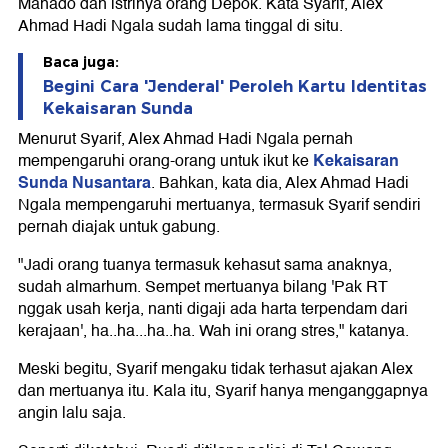
Manado dan istrinya orang Depok. Kata Syarif, Alex
Ahmad Hadi Ngala sudah lama tinggal di situ.
Baca juga:
Begini Cara 'Jenderal' Peroleh Kartu Identitas
Kekaisaran Sunda
Menurut Syarif, Alex Ahmad Hadi Ngala pernah
Kekaisaran
mempengaruhi orang-orang untuk ikut ke
Sunda Nusantara
. Bahkan, kata dia, Alex Ahmad Hadi
Ngala mempengaruhi mertuanya, termasuk Syarif sendiri
pernah diajak untuk gabung.
"Jadi orang tuanya termasuk kehasut sama anaknya,
sudah almarhum. Sempet mertuanya bilang 'Pak RT
nggak usah kerja, nanti digaji ada harta terpendam dari
kerajaan', ha..ha...ha..ha. Wah ini orang stres," katanya.
Meski begitu, Syarif mengaku tidak terhasut ajakan Alex
dan mertuanya itu. Kala itu, Syarif hanya menganggapnya
angin lalu saja.