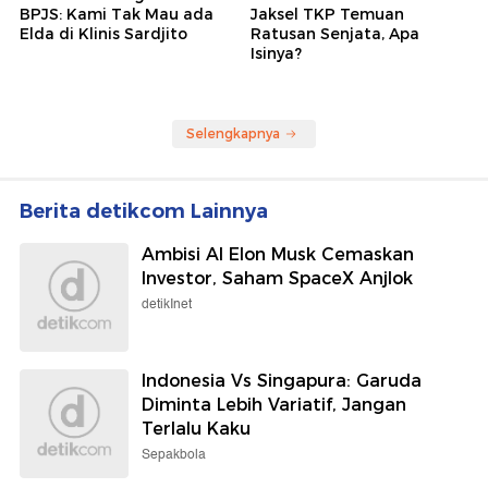
BPJS: Kami Tak Mau ada
Jaksel TKP Temuan
Elda di Klinis Sardjito
Ratusan Senjata, Apa
Isinya?
Selengkapnya
Berita detikcom Lainnya
Ambisi AI Elon Musk Cemaskan
Investor, Saham SpaceX Anjlok
detikInet
Indonesia Vs Singapura: Garuda
Diminta Lebih Variatif, Jangan
Terlalu Kaku
Sepakbola