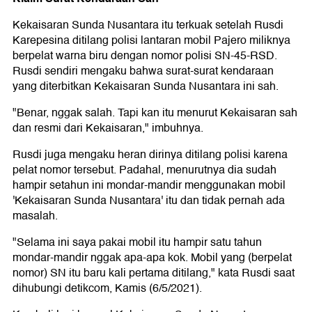
Kekaisaran Sunda Nusantara itu terkuak setelah Rusdi
Karepesina ditilang polisi lantaran mobil Pajero miliknya
berpelat warna biru dengan nomor polisi SN-45-RSD.
Rusdi sendiri mengaku bahwa surat-surat kendaraan
yang diterbitkan Kekaisaran Sunda Nusantara ini sah.
"Benar, nggak salah. Tapi kan itu menurut Kekaisaran sah
dan resmi dari Kekaisaran," imbuhnya.
Rusdi juga mengaku heran dirinya ditilang polisi karena
pelat nomor tersebut. Padahal, menurutnya dia sudah
hampir setahun ini mondar-mandir menggunakan mobil
'Kekaisaran Sunda Nusantara' itu dan tidak pernah ada
masalah.
"Selama ini saya pakai mobil itu hampir satu tahun
mondar-mandir nggak apa-apa kok. Mobil yang (berpelat
nomor) SN itu baru kali pertama ditilang," kata Rusdi saat
dihubungi detikcom, Kamis (6/5/2021).