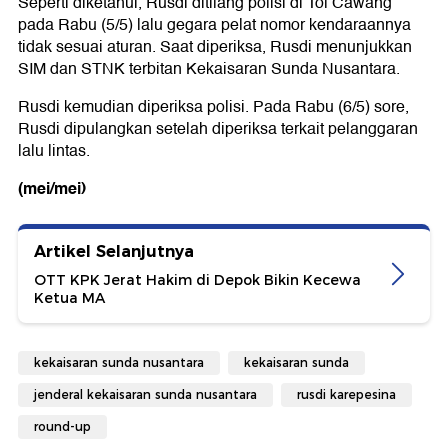
Seperti diketahui, Rusdi ditilang polisi di Tol Cawang
pada Rabu (5/5) lalu gegara pelat nomor kendaraannya
tidak sesuai aturan. Saat diperiksa, Rusdi menunjukkan
SIM dan STNK terbitan Kekaisaran Sunda Nusantara.
Rusdi kemudian diperiksa polisi. Pada Rabu (6/5) sore,
Rusdi dipulangkan setelah diperiksa terkait pelanggaran
lalu lintas.
(mei/mei)
Artikel Selanjutnya
OTT KPK Jerat Hakim di Depok Bikin Kecewa
Ketua MA
kekaisaran sunda nusantara
kekaisaran sunda
jenderal kekaisaran sunda nusantara
rusdi karepesina
round-up