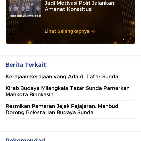
Jadi Motivasi Polri Jalankan
Amanat Konstitusi
Lihat Selengkapnya
Berita Terkait
Kerajaan-kerajaan yang Ada di Tatar Sunda
Kirab Budaya Milangkala Tatar Sunda Pamerkan
Mahkota Binokasih
Resmikan Pameran Jejak Pajajaran, Menbud
Dorong Pelestarian Budaya Sunda
Rekomendasi