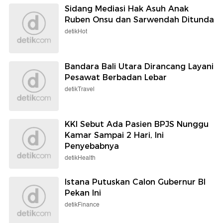
Sidang Mediasi Hak Asuh Anak
Ruben Onsu dan Sarwendah Ditunda
detikHot
Bandara Bali Utara Dirancang Layani
Pesawat Berbadan Lebar
detikTravel
KKI Sebut Ada Pasien BPJS Nunggu
Kamar Sampai 2 Hari, Ini
Penyebabnya
detikHealth
Istana Putuskan Calon Gubernur BI
Pekan Ini
detikFinance