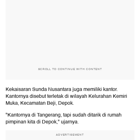
SCROLL TO CONTINUE WITH CONTENT
Kekaisaran Sunda Nusantara juga memiliki kantor.
Kantornya disebut terletak di wilayah Kelurahan Kemiri
Muka, Kecamatan Beji, Depok.
"Kantornya di Tangerang, tapi sudah ditarik di rumah
pimpinan kita di Depok," ujarnya.
ADVERTISEMENT