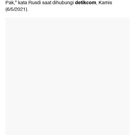
detikcom
Pak," kata Rusdi saat dihubungi
, Kamis
(6/5/2021).