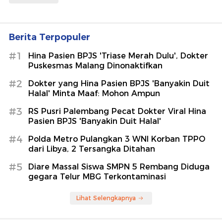
Berita Terpopuler
#1
Hina Pasien BPJS 'Triase Merah Dulu', Dokter
Puskesmas Malang Dinonaktifkan
#2
Dokter yang Hina Pasien BPJS 'Banyakin Duit
Halal' Minta Maaf: Mohon Ampun
#3
RS Pusri Palembang Pecat Dokter Viral Hina
Pasien BPJS 'Banyakin Duit Halal'
#4
Polda Metro Pulangkan 3 WNI Korban TPPO
dari Libya, 2 Tersangka Ditahan
#5
Diare Massal Siswa SMPN 5 Rembang Diduga
gegara Telur MBG Terkontaminasi
Lihat Selengkapnya