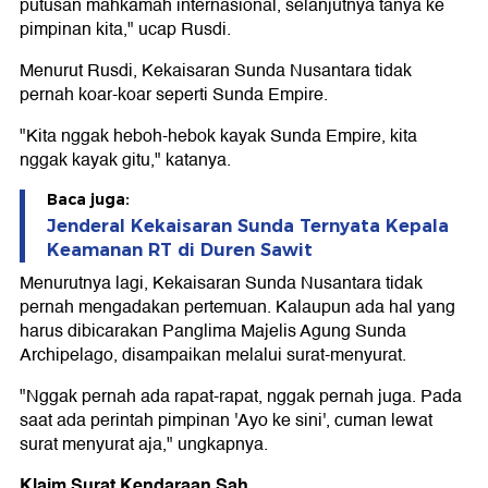
putusan mahkamah internasional, selanjutnya tanya ke
pimpinan kita," ucap Rusdi.
Menurut Rusdi, Kekaisaran Sunda Nusantara tidak
pernah koar-koar seperti Sunda Empire.
"Kita nggak heboh-hebok kayak Sunda Empire, kita
nggak kayak gitu," katanya.
Baca juga:
Jenderal Kekaisaran Sunda Ternyata Kepala
Keamanan RT di Duren Sawit
Menurutnya lagi, Kekaisaran Sunda Nusantara tidak
pernah mengadakan pertemuan. Kalaupun ada hal yang
harus dibicarakan Panglima Majelis Agung Sunda
Archipelago, disampaikan melalui surat-menyurat.
"Nggak pernah ada rapat-rapat, nggak pernah juga. Pada
saat ada perintah pimpinan 'Ayo ke sini', cuman lewat
surat menyurat aja," ungkapnya.
Klaim Surat Kendaraan Sah