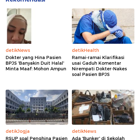
detikNews
detikHealth
Dokter yang Hina Pasien
Ramai-ramai Klarifikasi
BPJS 'Banyakin Duit Halal'
usai Gaduh Komentar
Minta Maaf: Mohon Ampun
Nirempati Dokter-Nakes
soal Pasien BPJS
detikJogja
detikNews
RSUP soal Penghina Pasien
Ada 'Bunker' di Sekolah