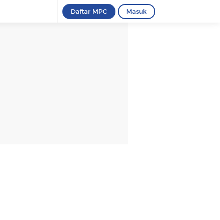
Daftar MPC
Masuk