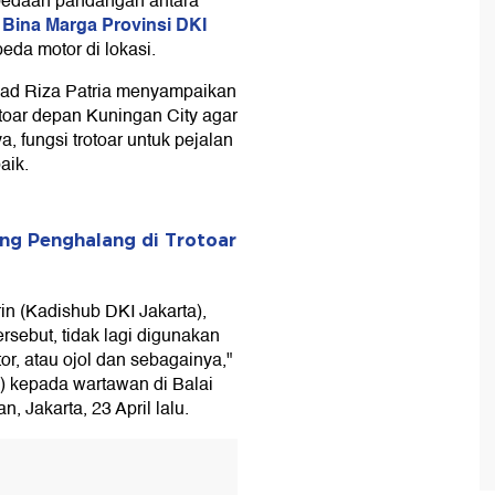
bedaan pandangan antara
 Bina Marga Provinsi DKI
da motor di lokasi.
mad Riza Patria menyampaikan
oar depan Kuningan City agar
, fungsi trotoar untuk pejalan
aik.
ng Penghalang di Trotoar
in (Kadishub DKI Jakarta),
rsebut, tidak lagi digunakan
or, atau ojol dan sebagainya,"
) kepada wartawan di Balai
, Jakarta, 23 April lalu.