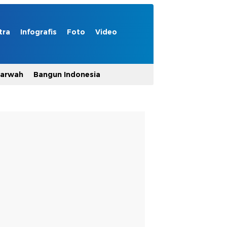
tra
Infografis
Foto
Video
Marwah
Bangun Indonesia