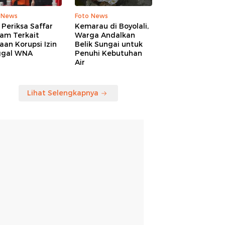
 News
Foto News
Periksa Saffar
Kemarau di Boyolali,
am Terkait
Warga Andalkan
an Korupsi Izin
Belik Sungai untuk
ggal WNA
Penuhi Kebutuhan
Air
Lihat Selengkapnya