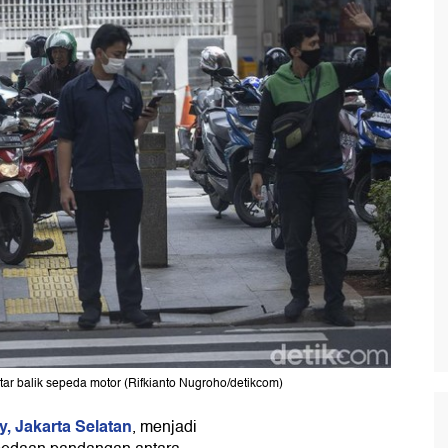
tar balik sepeda motor (Rifkianto Nugroho/detikcom)
y,
Jakarta Selatan
,
menjadi