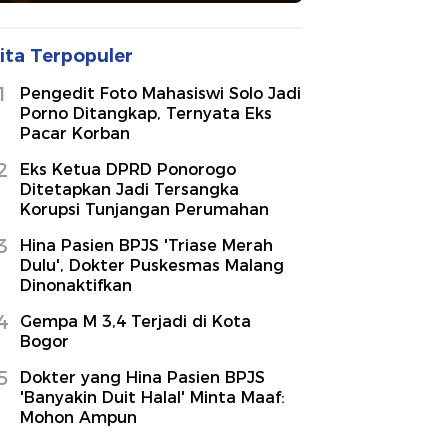
ita Terpopuler
1
Pengedit Foto Mahasiswi Solo Jadi
Porno Ditangkap, Ternyata Eks
Pacar Korban
2
Eks Ketua DPRD Ponorogo
Ditetapkan Jadi Tersangka
Korupsi Tunjangan Perumahan
3
Hina Pasien BPJS 'Triase Merah
Dulu', Dokter Puskesmas Malang
Dinonaktifkan
4
Gempa M 3,4 Terjadi di Kota
Bogor
5
Dokter yang Hina Pasien BPJS
'Banyakin Duit Halal' Minta Maaf:
Mohon Ampun