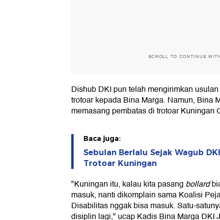
SCROLL TO CONTINUE WIT
Dishub DKI pun telah mengirimkan usulan
trotoar kepada Bina Marga. Namun, Bina 
memasang pembatas di trotoar Kuningan C
Baca juga:
Sebulan Berlalu Sejak Wagub DKI
Trotoar Kuningan
"Kuningan itu, kalau kita pasang
bollard
bi
masuk, nanti dikomplain sama Koalisi Pej
Disabilitas nggak bisa masuk. Satu-satu
disiplin lagi," ucap Kadis Bina Marga DKI