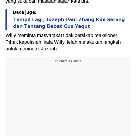
yang suka cari masalah saja," kata dia.
Baca juga:
Tampil Lagi, Jozeph Paul Zhang Kini Serang
dan Tantang Debat Gus Yaqut
Willy meminta masyarakat tidak bersikap reaksioner.
Pihak kepolisian, kata Willy, telah melakukan langkah
untuk menindak Jozeph.
ADVERTISEMENT