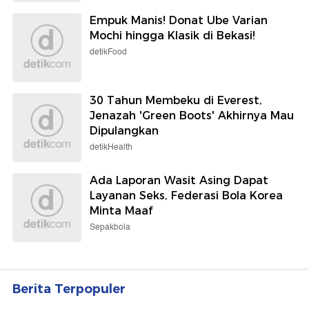
Empuk Manis! Donat Ube Varian
Mochi hingga Klasik di Bekasi!
detikFood
30 Tahun Membeku di Everest,
Jenazah 'Green Boots' Akhirnya Mau
Dipulangkan
detikHealth
Ada Laporan Wasit Asing Dapat
Layanan Seks, Federasi Bola Korea
Minta Maaf
Sepakbola
Berita Terpopuler