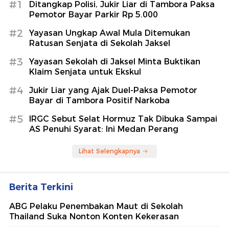
#1
Ditangkap Polisi, Jukir Liar di Tambora Paksa
Pemotor Bayar Parkir Rp 5.000
#2
Yayasan Ungkap Awal Mula Ditemukan
Ratusan Senjata di Sekolah Jaksel
#3
Yayasan Sekolah di Jaksel Minta Buktikan
Klaim Senjata untuk Ekskul
#4
Jukir Liar yang Ajak Duel-Paksa Pemotor
Bayar di Tambora Positif Narkoba
#5
IRGC Sebut Selat Hormuz Tak Dibuka Sampai
AS Penuhi Syarat: Ini Medan Perang
Lihat Selengkapnya
Berita Terkini
ABG Pelaku Penembakan Maut di Sekolah
Thailand Suka Nonton Konten Kekerasan