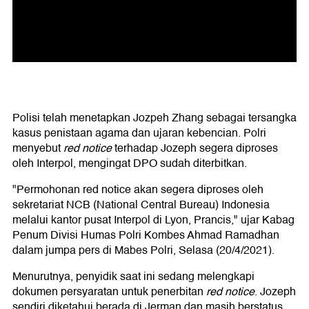
Polisi telah menetapkan Jozpeh Zhang sebagai tersangka
kasus penistaan agama dan ujaran kebencian. Polri
menyebut
red notice
terhadap Jozeph segera diproses
oleh Interpol, mengingat DPO sudah diterbitkan.
"Permohonan red notice akan segera diproses oleh
sekretariat NCB (National Central Bureau) Indonesia
melalui kantor pusat Interpol di Lyon, Prancis," ujar Kabag
Penum Divisi Humas Polri Kombes Ahmad Ramadhan
dalam jumpa pers di Mabes Polri, Selasa (20/4/2021).
Menurutnya, penyidik saat ini sedang melengkapi
dokumen persyaratan untuk penerbitan
red notice
. Jozeph
sendiri diketahui berada di Jerman dan masih berstatus