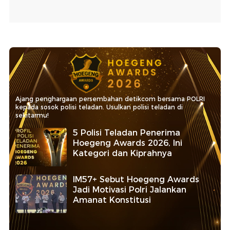
Ajang penghargaan persembahan detikcom bersama POLRI
kepada sosok polisi teladan. Usulkan polisi teladan di
sekitarmu!
5 Polisi Teladan Penerima
Hoegeng Awards 2026, Ini
Kategori dan Kiprahnya
IM57+ Sebut Hoegeng Awards
Jadi Motivasi Polri Jalankan
Amanat Konstitusi