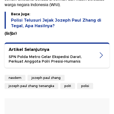
warga negara Indonesia (WNI).
Baca juga:
Polisi Telusuri Jejak Jozeph Paul Zhang di
Tegal, Apa Hasilnya?
(lir/jbr)
Artikel Selanjutnya
SPN Polda Metro Gelar Ekspedisi Darat,
Perkuat Anggota Polri Presisi-Humanis
nasdem
jozeph paul zhang
jozeph paul zhang tersangka
polri
polisi