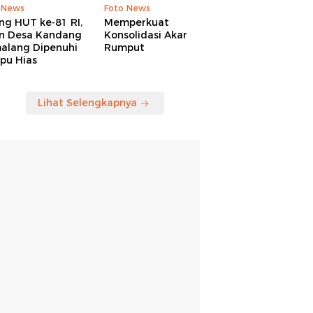
 News
Foto News
ng HUT ke-81 RI,
Memperkuat
an Desa Kandang
Konsolidasi Akar
alang Dipenuhi
Rumput
pu Hias
Lihat Selengkapnya