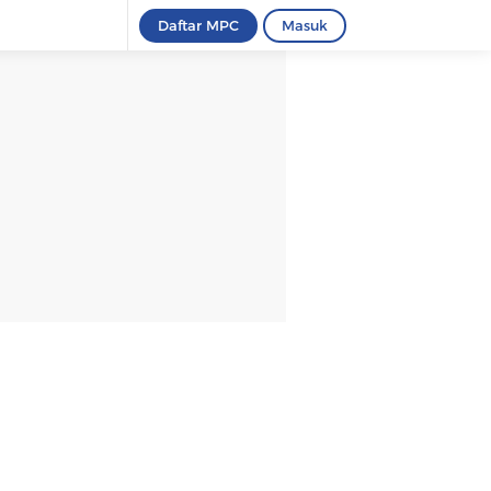
Daftar MPC
Masuk