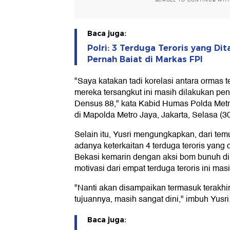
SCROLL TO CONTINUE WIT
Baca juga:
Polri: 3 Terduga Teroris yang Di
Pernah Baiat di Markas FPI
"Saya katakan tadi korelasi antara ormas
mereka tersangkut ini masih dilakukan pe
Densus 88," kata Kabid Humas Polda Met
di Mapolda Metro Jaya, Jakarta, Selasa (30
Selain itu, Yusri mengungkapkan, dari te
adanya keterkaitan 4 terduga teroris yang
Bekasi kemarin dengan aksi bom bunuh dir
motivasi dari empat terduga teroris ini masi
"Nanti akan disampaikan termasuk terakhir
tujuannya, masih sangat dini," imbuh Yusri
Baca juga: