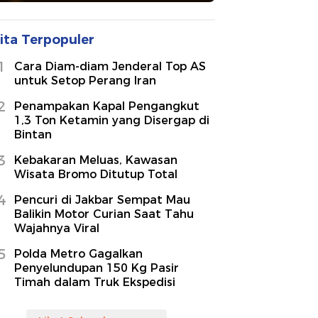
ita Terpopuler
1
Cara Diam-diam Jenderal Top AS
untuk Setop Perang Iran
2
Penampakan Kapal Pengangkut
1,3 Ton Ketamin yang Disergap di
Bintan
3
Kebakaran Meluas, Kawasan
Wisata Bromo Ditutup Total
4
Pencuri di Jakbar Sempat Mau
Balikin Motor Curian Saat Tahu
Wajahnya Viral
5
Polda Metro Gagalkan
Penyelundupan 150 Kg Pasir
Timah dalam Truk Ekspedisi