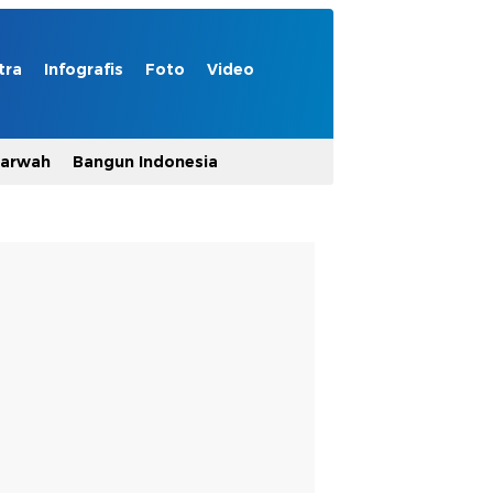
tra
Infografis
Foto
Video
Marwah
Bangun Indonesia