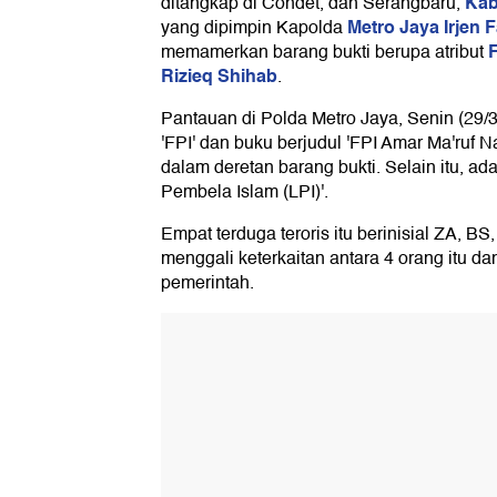
Kab
ditangkap di Condet, dan Serangbaru,
Metro Jaya
Irjen 
yang dipimpin Kapolda
memamerkan barang bukti berupa atribut
Rizieq Shihab
.
Pantauan di Polda Metro Jaya, Senin (29/3
'FPI' dan buku berjudul 'FPI Amar Ma'ruf 
dalam deretan barang bukti. Selain itu, ada
Pembela Islam (LPI)'.
Empat terduga teroris itu berinisial ZA, BS
menggali keterkaitan antara 4 orang itu da
pemerintah.