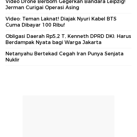
Video Drone Berbom Gegerkan Bandara Leipzig!
Jerman Curigai Operasi Asing
Video: Teman Laknat! Diajak Nyuri Kabel BTS
Cuma Dibayar 100 Ribu!
Obligasi Daerah Rp5,2 T, Kenneth DPRD DKI: Harus
Berdampak Nyata bagi Warga Jakarta
Netanyahu Bertekad Cegah Iran Punya Senjata
Nuklir