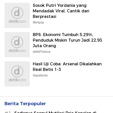
Sosok Putri Yordania yang
Mendadak Viral, Cantik dan
Berprestasi
Wolipop
BPS: Ekonomi Tumbuh 5,29%,
Penduduk Miskin Turun Jadi 22,93
Juta Orang
detikFinance
Hasil Uji Coba: Arsenal Dikalahkan
Real Betis 1-3
Sepakbola
Berita Terpopuler