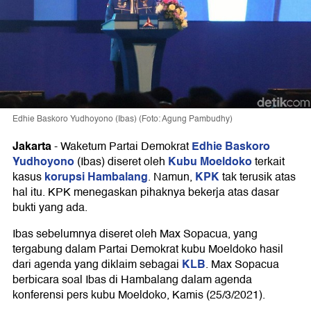
Edhie Baskoro Yudhoyono (Ibas) (Foto: Agung Pambudhy)
Jakarta
Edhie Baskoro
-
Waketum Partai Demokrat
Yudhoyono
Kubu Moeldoko
(Ibas) diseret oleh
terkait
korupsi Hambalang
KPK
kasus
. Namun,
tak terusik atas
hal itu. KPK menegaskan pihaknya bekerja atas dasar
bukti yang ada.
Ibas sebelumnya diseret oleh Max Sopacua, yang
tergabung dalam Partai Demokrat kubu Moeldoko hasil
KLB
dari agenda yang diklaim sebagai
. Max Sopacua
berbicara soal Ibas di Hambalang dalam agenda
konferensi pers kubu Moeldoko, Kamis (25/3/2021).