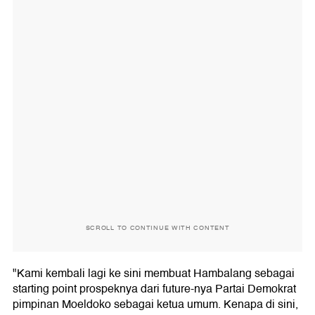
SCROLL TO CONTINUE WITH CONTENT
"Kami kembali lagi ke sini membuat Hambalang sebagai
starting point prospeknya dari future-nya Partai Demokrat
pimpinan Moeldoko sebagai ketua umum. Kenapa di sini,