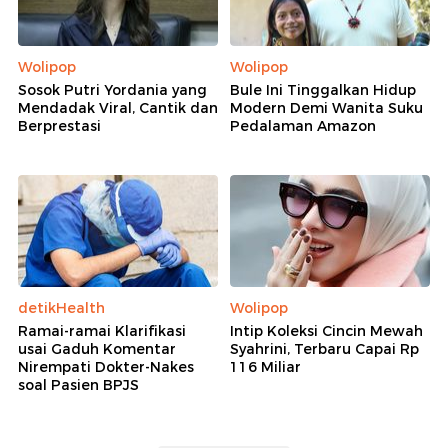
Wolipop
Wolipop
Sosok Putri Yordania yang
Bule Ini Tinggalkan Hidup
Mendadak Viral, Cantik dan
Modern Demi Wanita Suku
Berprestasi
Pedalaman Amazon
detikHealth
Wolipop
Ramai-ramai Klarifikasi
Intip Koleksi Cincin Mewah
usai Gaduh Komentar
Syahrini, Terbaru Capai Rp
Nirempati Dokter-Nakes
116 Miliar
soal Pasien BPJS