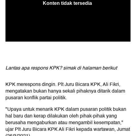
Lantas apa respons KPK? simak di halaman berikut
KPK merespons dingin. Plt Juru Bicara KPK, Ali Fikri,
mengatakan bukan hanya sekali pihaknya ditarik dalam
pusaran konflik partai politik.
"Upaya untuk menarik KPK dalam pusaran politik bukan
hal baru dan kerap dilakukan oleh pihak-pihak yang
berusaha mengaburkan atau mengambil kesempatan,"
ujar Plt Juru Bicara KPK Ali Fikri kepada wartawan, Jumat