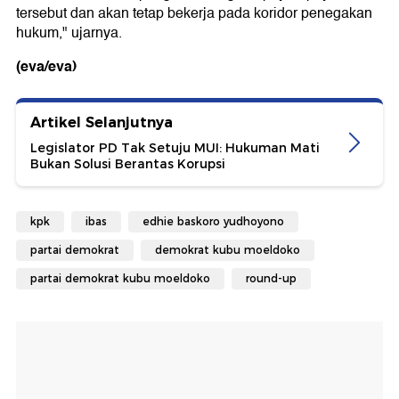
tersebut dan akan tetap bekerja pada koridor penegakan
hukum," ujarnya.
(eva/eva)
Artikel Selanjutnya
Legislator PD Tak Setuju MUI: Hukuman Mati
Bukan Solusi Berantas Korupsi
kpk
ibas
edhie baskoro yudhoyono
partai demokrat
demokrat kubu moeldoko
partai demokrat kubu moeldoko
round-up