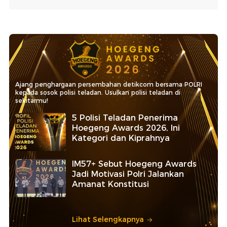
Ajang penghargaan persembahan detikcom bersama POLRI
kepada sosok polisi teladan. Usulkan polisi teladan di
sekitarmu!
5 Polisi Teladan Penerima
Hoegeng Awards 2026, Ini
Kategori dan Kiprahnya
IM57+ Sebut Hoegeng Awards
Jadi Motivasi Polri Jalankan
Amanat Konstitusi
Lihat Selengkapnya