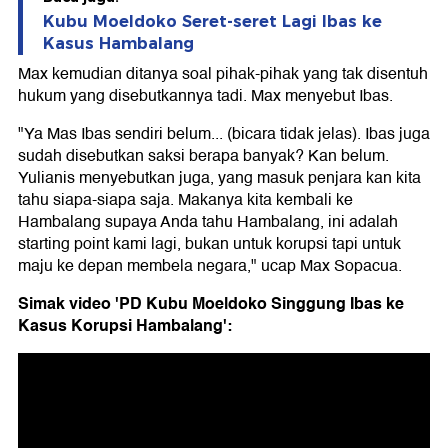
Kubu Moeldoko Seret-seret Lagi Ibas ke
Kasus Hambalang
Max kemudian ditanya soal pihak-pihak yang tak disentuh
hukum yang disebutkannya tadi. Max menyebut Ibas.
"Ya Mas Ibas sendiri belum... (bicara tidak jelas). Ibas juga
sudah disebutkan saksi berapa banyak? Kan belum.
Yulianis menyebutkan juga, yang masuk penjara kan kita
tahu siapa-siapa saja. Makanya kita kembali ke
Hambalang supaya Anda tahu Hambalang, ini adalah
starting point kami lagi, bukan untuk korupsi tapi untuk
maju ke depan membela negara," ucap Max Sopacua.
Simak video 'PD Kubu Moeldoko Singgung Ibas ke
Kasus Korupsi Hambalang':