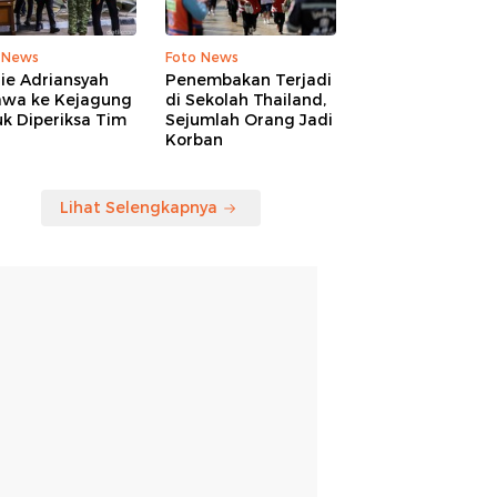
 News
Foto News
ie Adriansyah
Penembakan Terjadi
awa ke Kejagung
di Sekolah Thailand,
k Diperiksa Tim
Sejumlah Orang Jadi
Korban
Lihat Selengkapnya