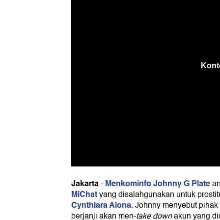
Jakarta
Menkominfo Johnny G Plate
-
an
MiChat
yang disalahgunakan untuk prostit
Cynthiara Alona
. Johnny menyebut pihak
berjanji akan men-
take down
akun yang di