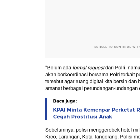
SCROLL TO CONTINUE WIT
"Belum ada
formal request
dari Polri, nam
akan berkoordinasi bersama Polri terkait
tersebut agar ruang digital kita bersih da
amanat berbagai perundangan-undangan di
Baca juga:
KPAI Minta Kemenpar Perketat R
Cegah Prostitusi Anak
Sebelumnya, polisi menggerebek hotel milik
Kreo, Larangan, Kota Tangerang. Polisi m