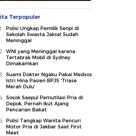
ita Terpopuler
1
Polisi Ungkap Pemilik Senpi di
Sekolah Swasta Jaksel Sudah
Meninggal
2
WNI yang Meninggal karena
Tertabrak Mobil di Sydney
Dimakamkan
3
Suami Dokter Ngaku Pakai Medsos
Istri Hina Pasien BPJS 'Triase
Merah Dulu'
4
Sosok Saepul Pemutilasi Pria di
Depok, Pernah Ikut Ajang
Pencarian Bakat
5
Polisi Tangkap Wanita Pencuri
Motor Pria di Jakbar Saat First
Meet