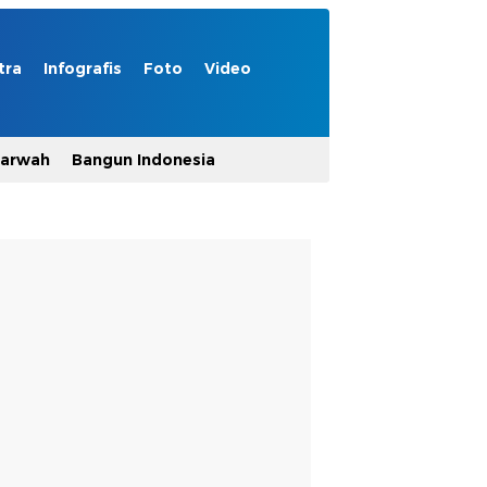
tra
Infografis
Foto
Video
Marwah
Bangun Indonesia