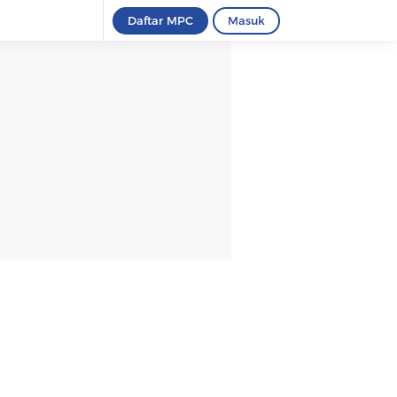
Daftar MPC
Masuk