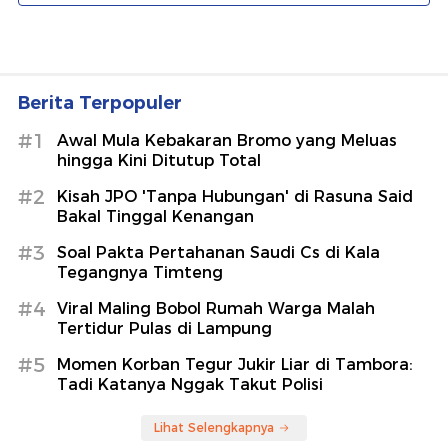
Berita Terpopuler
#1
Awal Mula Kebakaran Bromo yang Meluas
hingga Kini Ditutup Total
#2
Kisah JPO 'Tanpa Hubungan' di Rasuna Said
Bakal Tinggal Kenangan
#3
Soal Pakta Pertahanan Saudi Cs di Kala
Tegangnya Timteng
#4
Viral Maling Bobol Rumah Warga Malah
Tertidur Pulas di Lampung
#5
Momen Korban Tegur Jukir Liar di Tambora:
Tadi Katanya Nggak Takut Polisi
Lihat Selengkapnya