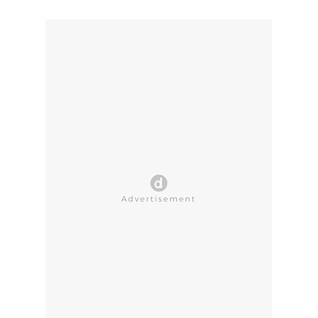
CLOSE AD