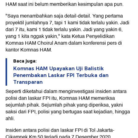
HAM saat ini belum memberikan kesimpulan apa pun.
"Saya menambahkan saja detail-detail. Yang pertama
proyektil jumlahnya 7, tapi 1 kami tidak terlalu yakin. Jadi
dari 7 itu, kami 1 tidak terlalu yakin. Jadi yang yakin 6,
yang 1 kita nggak yakin," kata Ketua Penyelidikan
Komnas HAM Choirul Anam dalam konferensi pers di
kantor Komnas HAM.
Baca juga:
Komnas HAM Upayakan Uji Balistik
Penembakan Laskar FPI Terbuka dan
Transparan
Seperti diketahui dalam menginvestigasi insiden antara
polisi dan laskar FPI itu, Komnas HAM memeriksa
sejumlah pihak. Sejumlah pihak yang diperiksa, yakni
saksi dari FPI, polisi yang bertugas saat kejadian, hingga
ahli.
Insiden antara polisi dan laskar FPI di Tol Jakarta-
Cikampek Km 50 terjadi pada 7 Desember 2020.