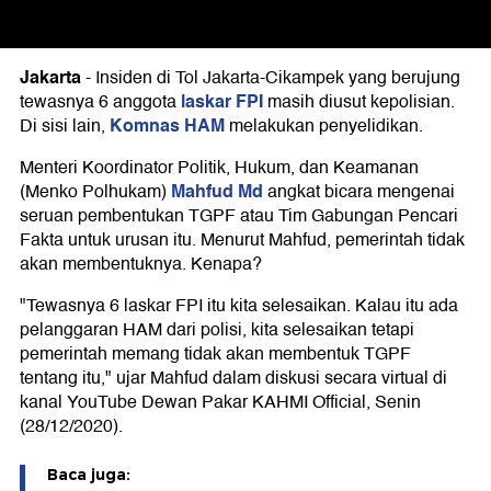
Jakarta
-
Insiden di Tol Jakarta-Cikampek yang berujung
laskar FPI
tewasnya 6 anggota
masih diusut kepolisian.
Komnas HAM
Di sisi lain,
melakukan penyelidikan.
Menteri Koordinator Politik, Hukum, dan Keamanan
Mahfud Md
(Menko Polhukam)
angkat bicara mengenai
seruan pembentukan TGPF atau Tim Gabungan Pencari
Fakta untuk urusan itu. Menurut Mahfud, pemerintah tidak
akan membentuknya. Kenapa?
"Tewasnya 6 laskar FPI itu kita selesaikan. Kalau itu ada
pelanggaran HAM dari polisi, kita selesaikan tetapi
pemerintah memang tidak akan membentuk TGPF
tentang itu," ujar Mahfud dalam diskusi secara virtual di
kanal YouTube Dewan Pakar KAHMI Official, Senin
(28/12/2020).
Baca juga: