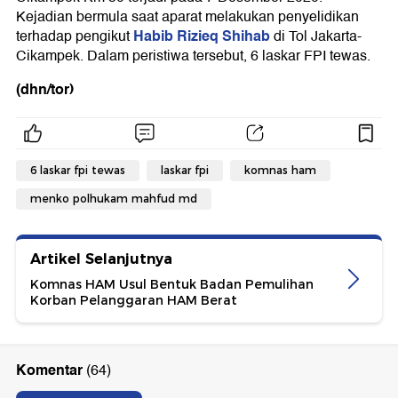
Kejadian bermula saat aparat melakukan penyelidikan
Habib Rizieq Shihab
terhadap pengikut
di Tol Jakarta-
Cikampek. Dalam peristiwa tersebut, 6 laskar FPI tewas.
(dhn/tor)
6 laskar fpi tewas
laskar fpi
komnas ham
menko polhukam mahfud md
Artikel Selanjutnya
Komnas HAM Usul Bentuk Badan Pemulihan
Korban Pelanggaran HAM Berat