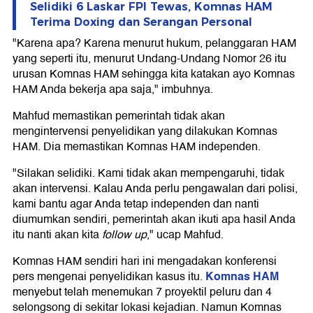
Selidiki 6 Laskar FPI Tewas, Komnas HAM
Terima Doxing dan Serangan Personal
"Karena apa? Karena menurut hukum, pelanggaran HAM
yang seperti itu, menurut Undang-Undang Nomor 26 itu
urusan Komnas HAM sehingga kita katakan ayo Komnas
HAM Anda bekerja apa saja," imbuhnya.
Mahfud memastikan pemerintah tidak akan
mengintervensi penyelidikan yang dilakukan Komnas
HAM. Dia memastikan Komnas HAM independen.
"Silakan selidiki. Kami tidak akan mempengaruhi, tidak
akan intervensi. Kalau Anda perlu pengawalan dari polisi,
kami bantu agar Anda tetap independen dan nanti
diumumkan sendiri, pemerintah akan ikuti apa hasil Anda
itu nanti akan kita
follow up
," ucap Mahfud.
Komnas HAM sendiri hari ini mengadakan konferensi
Komnas HAM
pers mengenai penyelidikan kasus itu.
menyebut telah menemukan 7 proyektil peluru dan 4
selongsong di sekitar lokasi kejadian. Namun Komnas