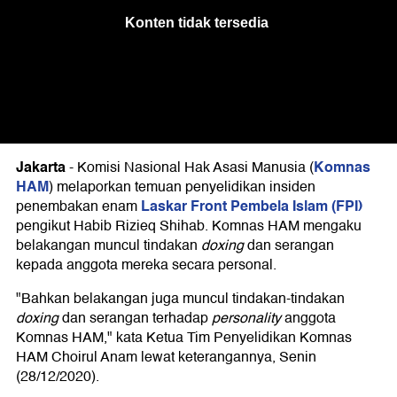
Jakarta
Komnas
-
Komisi Nasional Hak Asasi Manusia (
HAM
) melaporkan temuan penyelidikan insiden
Laskar Front Pembela Islam (FPI)
penembakan enam
pengikut Habib Rizieq Shihab. Komnas HAM mengaku
belakangan muncul tindakan
doxing
dan serangan
kepada anggota mereka secara personal.
"Bahkan belakangan juga muncul tindakan-tindakan
doxing
dan serangan terhadap
personality
anggota
Komnas HAM," kata Ketua Tim Penyelidikan Komnas
HAM Choirul Anam lewat keterangannya, Senin
(28/12/2020).