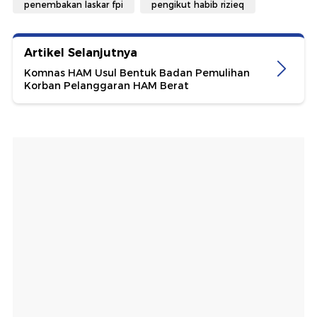
penembakan laskar fpi
pengikut habib rizieq
Artikel Selanjutnya
Komnas HAM Usul Bentuk Badan Pemulihan
Korban Pelanggaran HAM Berat