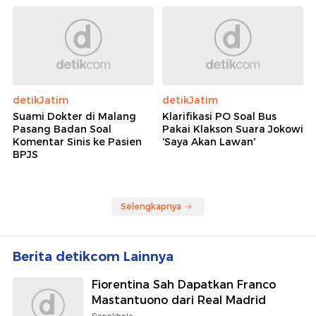
detikJatim
detikJatim
Suami Dokter di Malang
Klarifikasi PO Soal Bus
Pasang Badan Soal
Pakai Klakson Suara Jokowi
Komentar Sinis ke Pasien
'Saya Akan Lawan'
BPJS
Selengkapnya
Berita detikcom Lainnya
Fiorentina Sah Dapatkan Franco
Mastantuono dari Real Madrid