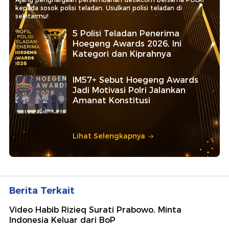
kepada sosok polisi teladan. Usulkan polisi teladan di
sekitarmu!
5 Polisi Teladan Penerima
Hoegeng Awards 2026, Ini
Kategori dan Kiprahnya
IM57+ Sebut Hoegeng Awards
Jadi Motivasi Polri Jalankan
Amanat Konstitusi
Lihat Selengkapnya
Berita Terkait
Video Habib Rizieq Surati Prabowo, Minta
Indonesia Keluar dari BoP