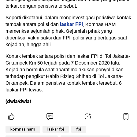
terkait dengan peristiwa tersebut.
Seperti diketahui, dalam menginvestigasi peristiwa kontak
laskar FPI
tembak antara polisi dan
, Komnas HAM
memeriksa sejumlah pihak. Sejumlah pihak yang
diperiksa, yakni saksi dari FPI, polisi yang bertugas saat
kejadian, hingga ahli.
Kontak tembak antara polisi dan laskar FPI di Tol Jakarta-
Cikampek Km 50 terjadi pada 7 Desember 2020 lalu.
Kejadian bermula saat aparat melakukan penyelidikan
terhadap pengikut Habib Rizieq Shihab di Tol Jakarta-
Cikampek. Dalam peristiwa kontak tembak tersebut, 6
laskar FPI tewas.
(dwia/dwia)
komnas ham
laskar fpi
fpi