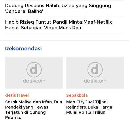
Dudung Respons Habib Rizieq yang Singgung
'Jenderal Baliho'
Habib Rizieq Tuntut Pandji Minta Maaf-Netflix
Hapus Sebagian Video Mens Rea
Rekomendasi
detikTravel
Sepakbola
Sosok Maliya dan Irfan, Dua
Man City Jual Tijjani
Pendaki yang Tewas
Reijnders, Buka Harga
Terjatuh di Gunung
Mulai Rp 1,3 Triliun
Piramid