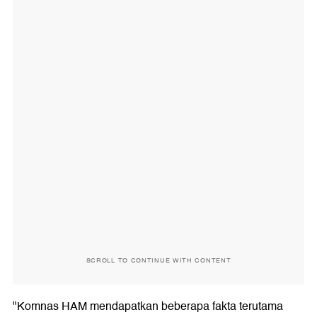
SCROLL TO CONTINUE WITH CONTENT
"Komnas HAM mendapatkan beberapa fakta terutama