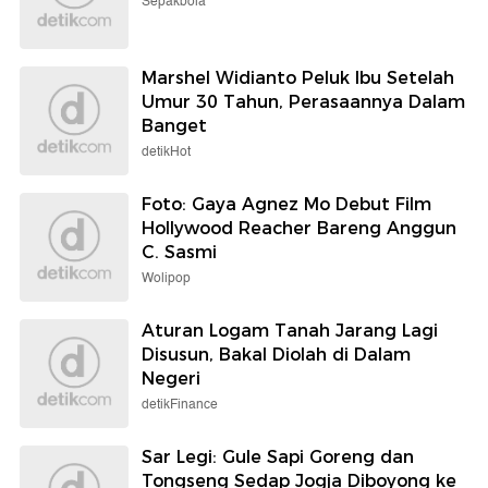
Sepakbola
Marshel Widianto Peluk Ibu Setelah
Umur 30 Tahun, Perasaannya Dalam
Banget
detikHot
Foto: Gaya Agnez Mo Debut Film
Hollywood Reacher Bareng Anggun
C. Sasmi
Wolipop
Aturan Logam Tanah Jarang Lagi
Disusun, Bakal Diolah di Dalam
Negeri
detikFinance
Sar Legi: Gule Sapi Goreng dan
Tongseng Sedap Jogja Diboyong ke