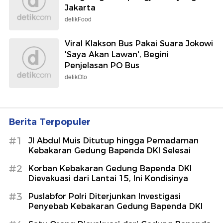
Jakarta
detikFood
Viral Klakson Bus Pakai Suara Jokowi
'Saya Akan Lawan', Begini
Penjelasan PO Bus
detikOto
Berita Terpopuler
#1
Jl Abdul Muis Ditutup hingga Pemadaman
Kebakaran Gedung Bapenda DKI Selesai
#2
Korban Kebakaran Gedung Bapenda DKI
Dievakuasi dari Lantai 15, Ini Kondisinya
#3
Puslabfor Polri Diterjunkan Investigasi
Penyebab Kebakaran Gedung Bapenda DKI