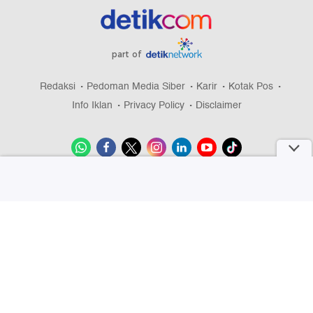
part of
Redaksi
Pedoman Media Siber
Karir
Kotak Pos
Info Iklan
Privacy Policy
Disclaimer
Download aplikasi detikcom
Copyright @ 2026 detikcom, All right reserved