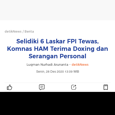
detikNews
Berita
Selidiki 6 Laskar FPI Tewas,
Komnas HAM Terima Doxing dan
Serangan Personal
Luqman Nurhadi Arunanta -
detikNews
Senin, 28 Des 2020 13:09 WIB