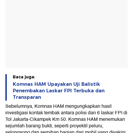
Baca juga:
Komnas HAM Upayakan Uji Balistik
Penembakan Laskar FPI Terbuka dan
Transparan
Sebelumnya, Komnas HAM mengungkapkan hasil
investigasi kontak tembak antara polisi dan 6 laskar FPI di
Tol Jakarta-Cikampek Km 50. Komnas HAM menemukan
sejumlah barang bukti, seperti proyektil peluru,
selongsong dan serpihan bagian dari mobil yang diyakini