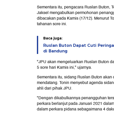
Sementara itu, pengacara Ruslan Buton, 
Jaksel mengabulkan permohonan penang
dibacakan pada Kamis (17/12). Menurut To
tahanan sore ini.
Baca juga:
Ruslan Buton Dapat Cuti Peringat
di Bandung
"JPU akan mengeluarkan Ruslan Buton dar
5 sore hari Kamis ini," ujarnya.
Sementara itu, sidang Ruslan Buton akan 
mendatang. Tonin menyebut agenda sidang
ahli dari pihak JPU.
"Dengan dikabulkannya penangguhan ters
perkara berlanjut pada Januari 2021 dala
dalam perkara pidana sebagaimana 4 dakwaa