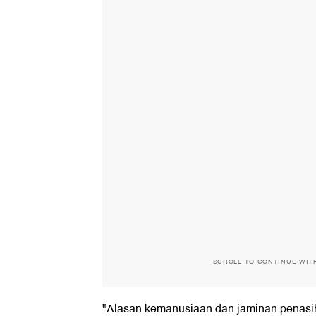
SCROLL TO CONTINUE WIT
"Alasan kemanusiaan dan jaminan penasih