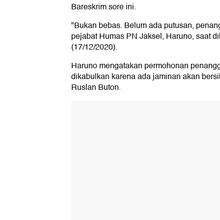
Bareskrim sore ini.
"Bukan bebas. Belum ada putusan, penan
pejabat Humas PN Jaksel, Haruno, saat di
(17/12/2020).
Haruno mengatakan permohonan penangg
dikabulkan karena ada jaminan akan bersik
Ruslan Buton.