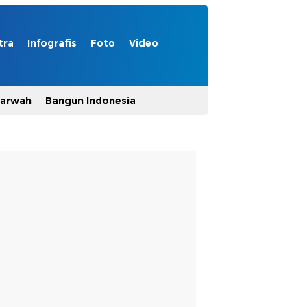
tra
Infografis
Foto
Video
Marwah
Bangun Indonesia