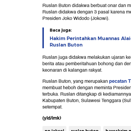
Ruslan Buton didakwa berbuat onar dan m
Ruslan didakwa dengan 3 pasal karena me
Presiden Joko Widodo (Jokowi).
Baca juga:
Hakim Perintahkan Muannas Alaid
Ruslan Buton
Ruslan juga didakwa melakukan ujaran k
berita atau pemberitahuan bohong dan de
keonaran di kalangan rakyat.
pecatan T
Ruslan Buton, yang merupakan
membuat heboh dengan meminta Preside
terbuka. Ruslan ditangkap di kediamanny
Kabupaten Buton, Sulawesi Tenggara (Sult
setempat.
(yld/imk)