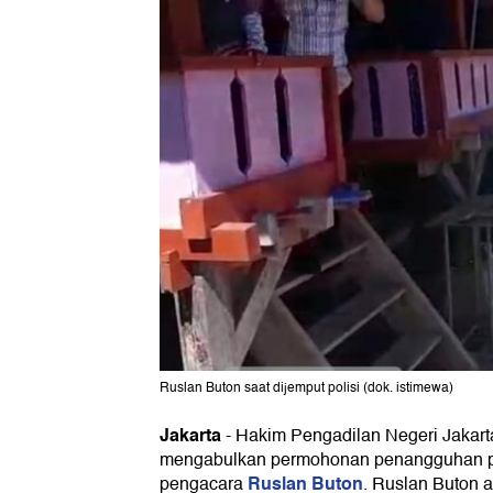
Ruslan Buton saat dijemput polisi (dok. istimewa)
Jakarta
-
Hakim Pengadilan Negeri Jakarta
mengabulkan permohonan penangguhan p
Ruslan Buton
pengacara
. Ruslan Buton a