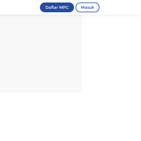
Daftar MPC
Masuk