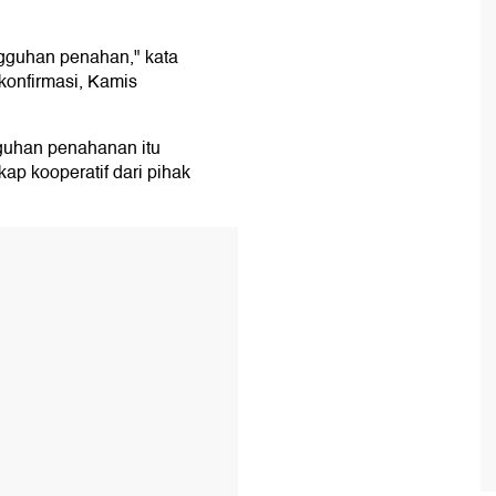
gguhan penahan," kata
konfirmasi, Kamis
uhan penahanan itu
ap kooperatif dari pihak