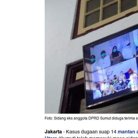
Foto: Sidang eks anggota DPRD Sumut diduga terima su
Jakarta
mantan 
-
Kasus dugaan suap 14