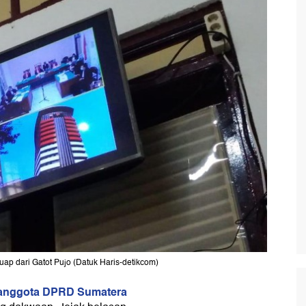
ap dari Gatot Pujo (Datuk Haris-detikcom)
anggota DPRD Sumatera