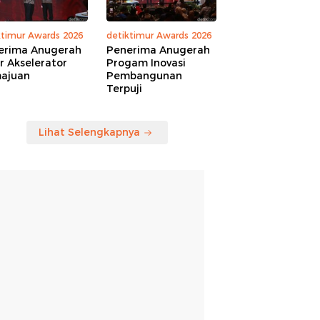
ktimur Awards 2026
detiktimur Awards 2026
erima Anugerah
Penerima Anugerah
r Akselerator
Progam Inovasi
ajuan
Pembangunan
Terpuji
Lihat Selengkapnya