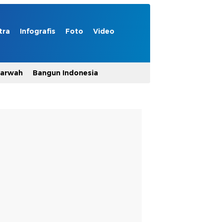
tra
Infografis
Foto
Video
Marwah
Bangun Indonesia