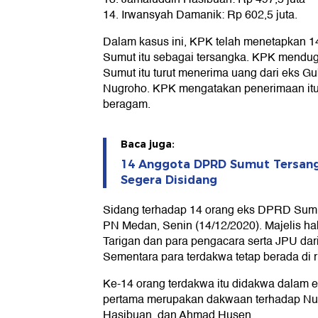
14. Irwansyah Damanik: Rp 602,5 juta.
Dalam kasus ini, KPK telah menetapkan 
Sumut itu sebagai tersangka. KPK mendu
Sumut itu turut menerima uang dari eks G
Nugroho. KPK mengatakan penerimaan itu
beragam.
Baca juga:
14 Anggota DPRD Sumut Tersan
Segera Disidang
Sidang terhadap 14 orang eks DPRD Sumut i
PN Medan, Senin (14/12/2020). Majelis h
Tarigan dan para pengacara serta JPU dari
Sementara para terdakwa tetap berada di
Ke-14 orang terdakwa itu didakwa dalam e
pertama merupakan dakwaan terhadap Nu
Hasibuan, dan Ahmad Husen.