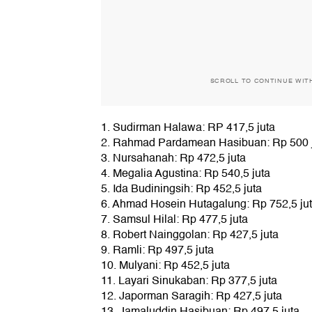
SCROLL TO CONTINUE WIT
1. Sudirman Halawa: RP 417,5 juta
2. Rahmad Pardamean Hasibuan: Rp 500 
3. Nursahanah: Rp 472,5 juta
4. Megalia Agustina: Rp 540,5 juta
5. Ida Budiningsih: Rp 452,5 juta
6. Ahmad Hosein Hutagalung: Rp 752,5 ju
7. Samsul Hilal: Rp 477,5 juta
8. Robert Nainggolan: Rp 427,5 juta
9. Ramli: Rp 497,5 juta
10. Mulyani: Rp 452,5 juta
11. Layari Sinukaban: Rp 377,5 juta
12. Japorman Saragih: Rp 427,5 juta
13. Jamaluddin Hasibuan: Rp 497,5 juta