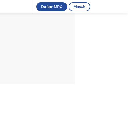
Daftar MPC
Masuk