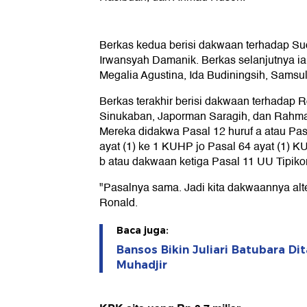
Berkas kedua berisi dakwaan terhadap Su
Irwansyah Damanik. Berkas selanjutnya i
Megalia Agustina, Ida Budiningsih, Samsul 
Berkas terakhir berisi dakwaan terhadap R
Sinukaban, Japorman Saragih, dan Rahm
Mereka didakwa Pasal 12 huruf a atau Pas
ayat (1) ke 1 KUHP jo Pasal 64 ayat (1) 
b atau dakwaan ketiga Pasal 11 UU Tipikor
"Pasalnya sama. Jadi kita dakwaannya alte
Ronald.
Baca juga:
Bansos Bikin Juliari Batubara Dit
Muhadjir