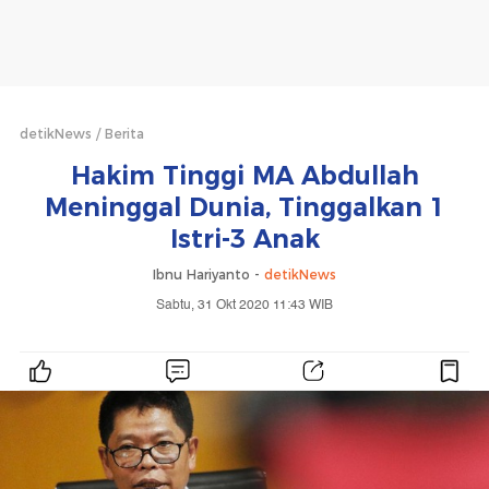
detikNews
Berita
Hakim Tinggi MA Abdullah
Meninggal Dunia, Tinggalkan 1
Istri-3 Anak
Ibnu Hariyanto -
detikNews
Sabtu, 31 Okt 2020 11:43 WIB