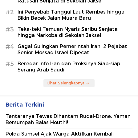
Ratusan Senjata di Sekolah Jaksel
#2
Ini Penyebab Tanggul Laut Rembes hingga
Bikin Becek Jalan Muara Baru
#3
Teka-teki Temuan Nyaris Seribu Senjata
hingga Narkoba di Sekolah Jaksel
#4
Gagal Gulingkan Pemerintah Iran, 2 Pejabat
Senior Mossad Israel Dipecat
#5
Beredar Info Iran dan Proksinya Siap-siap
Serang Arab Saudi!
Lihat Selengkapnya
Berita Terkini
Tentaranya Tewas Dihantam Rudal-Drone, Yaman
Bersumpah Balas Houthi!
Polda Sumsel Ajak Warga Aktifkan Kembali