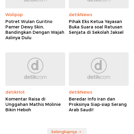
Wolipop
detikNews
Potret Wulan Guritno
Pihak Eks Ketua Yayasan
Pamer Dewy Skin,
Buka Suara soal Ratusan
Bandingkan Dengan Wajah
Senjata di Sekolah Jaksel
Aslinya Dulu
detikHot
detikNews
Komentar Raisa di
Beredar Info Iran dan
Unggahan Mathis Molinie
Proksinya Siap-siap Serang
Bikin Heboh
Arab Saudi!
Selengkapnya