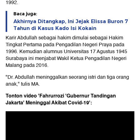
1992.
Baca juga:
Akhirnya Ditangkap, Ini Jejak Elissa Buron 7
Tahun di Kasus Kado Isi Kokain
Karir Abdullah sebagai hakim dimulai sebagai Hakim
Tingkat Pertama pada Pengadilan Negeri Praya pada
1996. Kemudian alumnus Universitas 17 Agustus 1945
Surabaya ini menjabat Wakil Ketua Pengadilan Negeri
Malang pada 2016.
"Dr. Abdullah meninggalkan seorang istri dan tiga orang
anak," tulis MA.
Tonton video 'Fahrurrozi 'Gubernur Tandingan
Jakarta' Meninggal Akibat Covid-19':