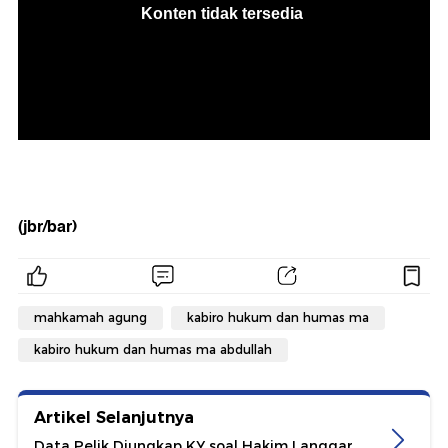
(jbr/bar)
mahkamah agung
kabiro hukum dan humas ma
kabiro hukum dan humas ma abdullah
Artikel Selanjutnya
Data Pelik Diungkap KY soal Hakim Langgar