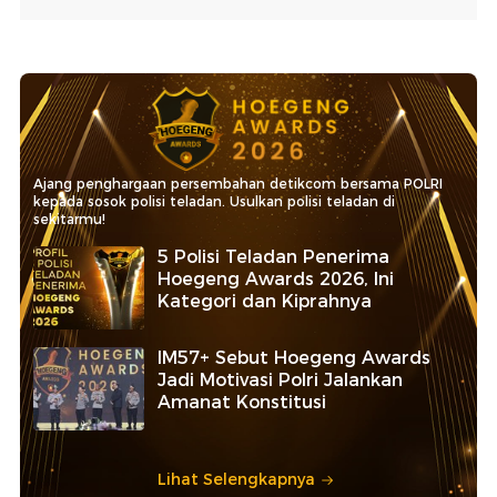
Ajang penghargaan persembahan detikcom bersama POLRI
kepada sosok polisi teladan. Usulkan polisi teladan di
sekitarmu!
5 Polisi Teladan Penerima
Hoegeng Awards 2026, Ini
Kategori dan Kiprahnya
IM57+ Sebut Hoegeng Awards
Jadi Motivasi Polri Jalankan
Amanat Konstitusi
Lihat Selengkapnya