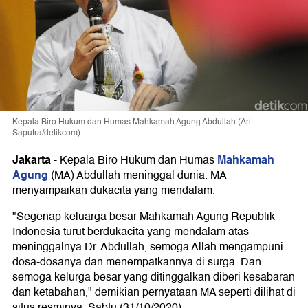
Kepala Biro Hukum dan Humas Mahkamah Agung Abdullah (Ari
Saputra/detikcom)
Jakarta
Mahkamah
-
Kepala Biro Hukum dan Humas
Agung
(MA) Abdullah meninggal dunia. MA
menyampaikan dukacita yang mendalam.
"Segenap keluarga besar Mahkamah Agung Republik
Indonesia turut berdukacita yang mendalam atas
meninggalnya Dr. Abdullah, semoga Allah mengampuni
dosa-dosanya dan menempatkannya di surga. Dan
semoga kelurga besar yang ditinggalkan diberi kesabaran
dan ketabahan," demikian pernyataan MA seperti dilihat di
situs resminya, Sabtu (31/10/2020).