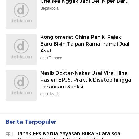
Chelsea Nggak Jadi Beli Kiper Baru
Sepakbola
Konglomerat China Panik! Pajak
Baru Bikin Taipan Ramai-ramai Jual
Aset
detikFinance
Nasib Dokter-Nakes Usai Viral Hina
Pasien BPJS, Praktik Disetop hingga
Terancam Sanksi
detikHealth
Berita Terpopuler
#1
Pihak Eks Ketua Yayasan Buka Suara soal