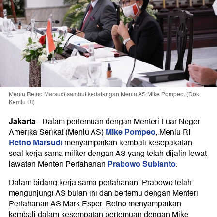
Menlu Retno Marsudi sambut kedatangan Menlu AS Mike Pompeo. (Dok
Kemlu RI)
Jakarta
-
Dalam pertemuan dengan Menteri Luar Negeri
Mike Pompeo
Amerika Serikat (Menlu AS)
, Menlu RI
Retno Marsudi
menyampaikan kembali kesepakatan
soal kerja sama militer dengan AS yang telah dijalin lewat
Prabowo Subianto
lawatan Menteri Pertahanan
.
Dalam bidang kerja sama pertahanan, Prabowo telah
mengunjungi AS bulan ini dan bertemu dengan Menteri
Pertahanan AS Mark Esper. Retno menyampaikan
kembali dalam kesempatan pertemuan dengan Mike