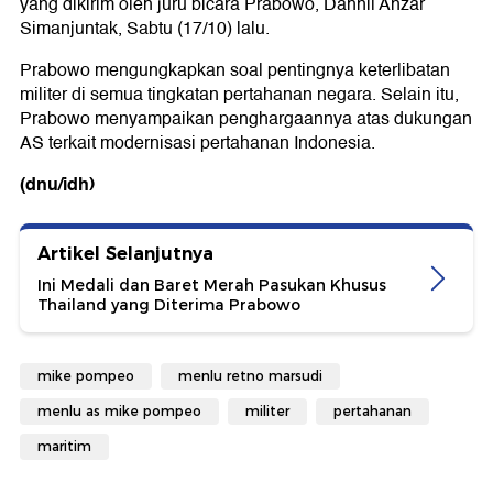
yang dikirim oleh juru bicara Prabowo, Dahnil Anzar
Simanjuntak, Sabtu (17/10) lalu.
Prabowo mengungkapkan soal pentingnya keterlibatan
militer di semua tingkatan pertahanan negara. Selain itu,
Prabowo menyampaikan penghargaannya atas dukungan
AS terkait modernisasi pertahanan Indonesia.
(dnu/idh)
Artikel Selanjutnya
Ini Medali dan Baret Merah Pasukan Khusus
Thailand yang Diterima Prabowo
mike pompeo
menlu retno marsudi
menlu as mike pompeo
militer
pertahanan
maritim