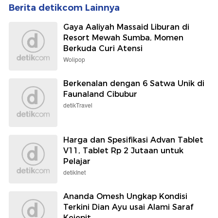
Berita detikcom Lainnya
Gaya Aaliyah Massaid Liburan di
Resort Mewah Sumba, Momen
Berkuda Curi Atensi
Wolipop
Berkenalan dengan 6 Satwa Unik di
Faunaland Cibubur
detikTravel
Harga dan Spesifikasi Advan Tablet
V11, Tablet Rp 2 Jutaan untuk
Pelajar
detikInet
Ananda Omesh Ungkap Kondisi
Terkini Dian Ayu usai Alami Saraf
Kejepit