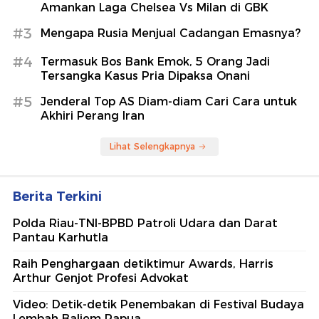
Amankan Laga Chelsea Vs Milan di GBK
#3
Mengapa Rusia Menjual Cadangan Emasnya?
#4
Termasuk Bos Bank Emok, 5 Orang Jadi
Tersangka Kasus Pria Dipaksa Onani
#5
Jenderal Top AS Diam-diam Cari Cara untuk
Akhiri Perang Iran
Lihat Selengkapnya
Berita Terkini
Polda Riau-TNI-BPBD Patroli Udara dan Darat
Pantau Karhutla
Raih Penghargaan detiktimur Awards, Harris
Arthur Genjot Profesi Advokat
Video: Detik-detik Penembakan di Festival Budaya
Lembah Baliem Papua