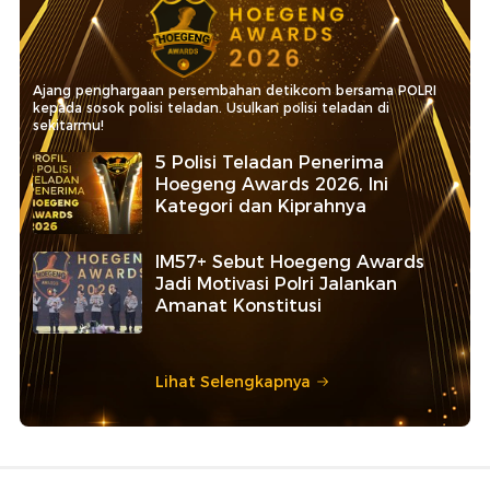
Ajang penghargaan persembahan detikcom bersama POLRI
kepada sosok polisi teladan. Usulkan polisi teladan di
sekitarmu!
5 Polisi Teladan Penerima
Hoegeng Awards 2026, Ini
Kategori dan Kiprahnya
IM57+ Sebut Hoegeng Awards
Jadi Motivasi Polri Jalankan
Amanat Konstitusi
Lihat Selengkapnya