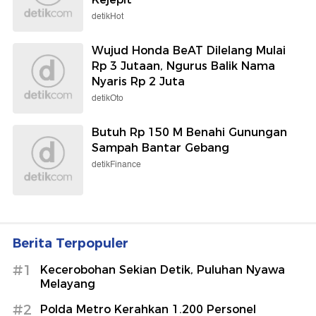
detikHot
Wujud Honda BeAT Dilelang Mulai
Rp 3 Jutaan, Ngurus Balik Nama
Nyaris Rp 2 Juta
detikOto
Butuh Rp 150 M Benahi Gunungan
Sampah Bantar Gebang
detikFinance
Berita Terpopuler
#1
Kecerobohan Sekian Detik, Puluhan Nyawa
Melayang
#2
Polda Metro Kerahkan 1.200 Personel