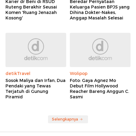
Karier dr Beni di RSUD
Beredar Pernyataan
Ruteng Berakhir Seusai
Keluarga Pasien BPJS yang
Komen 'Ruang Jenazah
Dihina Dokter-Nakes,
Kosong'
Anggap Masalah Selesai
detikTravel
Wolipop
Sosok Maliya dan Irfan, Dua
Foto: Gaya Agnez Mo
Pendaki yang Tewas
Debut Film Hollywood
Terjatuh di Gunung
Reacher Bareng Anggun C.
Piramid
Sasmi
Selengkapnya