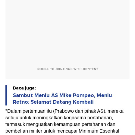
SCROLL TO CONTINUE WITH CONTENT
Baca juga:
Sambut Menlu AS Mike Pompeo, Menlu
Retno: Selamat Datang Kembali
"Dalam pertemuan itu (Prabowo dan pihak AS), mereka
setuju untuk meningkatkan kerjasama pertahanan,
termasuk menguatkan kemampuan pertahanan dan
pembelian militer untuk mencapai Minimum Essential