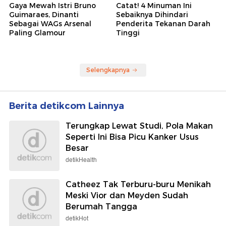
Gaya Mewah Istri Bruno
Catat! 4 Minuman Ini
Guimaraes, Dinanti
Sebaiknya Dihindari
Sebagai WAGs Arsenal
Penderita Tekanan Darah
Paling Glamour
Tinggi
Selengkapnya
Berita detikcom Lainnya
Terungkap Lewat Studi, Pola Makan
Seperti Ini Bisa Picu Kanker Usus
Besar
detikHealth
Catheez Tak Terburu-buru Menikah
Meski Vior dan Meyden Sudah
Berumah Tangga
detikHot