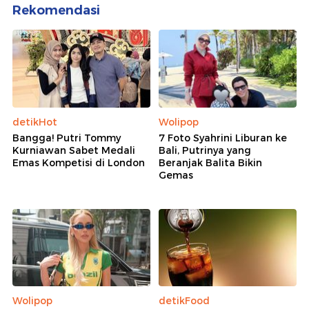
Rekomendasi
detikHot
Wolipop
Bangga! Putri Tommy
7 Foto Syahrini Liburan ke
Kurniawan Sabet Medali
Bali, Putrinya yang
Emas Kompetisi di London
Beranjak Balita Bikin
Gemas
Wolipop
detikFood