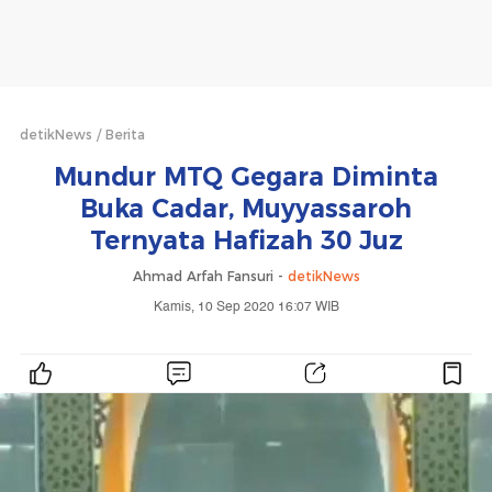
detikNews
Berita
Mundur MTQ Gegara Diminta
Buka Cadar, Muyyassaroh
Ternyata Hafizah 30 Juz
Ahmad Arfah Fansuri -
detikNews
Kamis, 10 Sep 2020 16:07 WIB