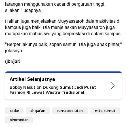
larangan menggunakan cadar di perguruan tinggi,
silakan," ucapnya.
Halfian juga menjelaskan Muyyassaroh dalam aktivitas di
kampus juga baik. Dia menjelaskan Muyyassaroh juga
merupakan mahasiswi yang berprestasi di dalam kampus.
"Berperilakunya baik, sopan santun. Dia juga anak pintar,"
jelasnya.
(jbr/jbr)
Artikel Selanjutnya
Bobby Nasution Dukung Sumut Jadi Pusat
Fashion RI Lewat Wastra Tradisional
cadar
al-qur'an
sumatera utara
mtq sumut
biromedan