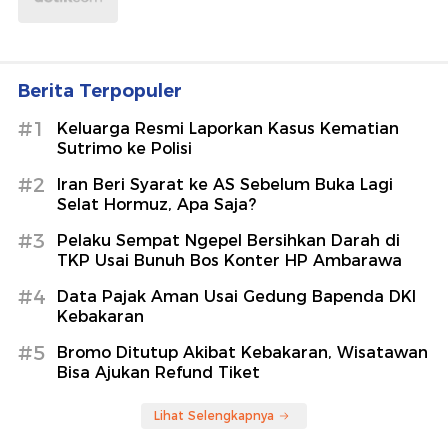
Berita Terpopuler
#1
Keluarga Resmi Laporkan Kasus Kematian
Sutrimo ke Polisi
#2
Iran Beri Syarat ke AS Sebelum Buka Lagi
Selat Hormuz, Apa Saja?
#3
Pelaku Sempat Ngepel Bersihkan Darah di
TKP Usai Bunuh Bos Konter HP Ambarawa
#4
Data Pajak Aman Usai Gedung Bapenda DKI
Kebakaran
#5
Bromo Ditutup Akibat Kebakaran, Wisatawan
Bisa Ajukan Refund Tiket
Lihat Selengkapnya