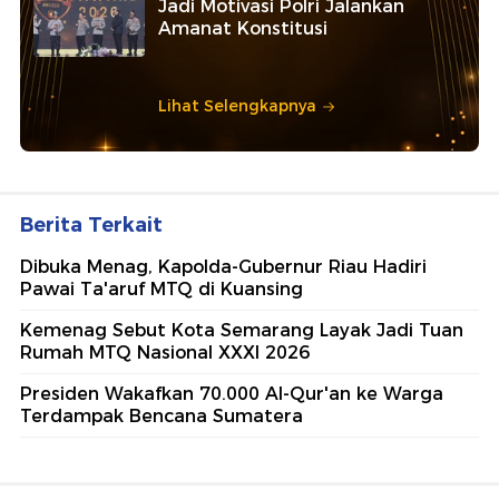
Jadi Motivasi Polri Jalankan
Amanat Konstitusi
Lihat Selengkapnya
Berita Terkait
Dibuka Menag, Kapolda-Gubernur Riau Hadiri
Pawai Ta'aruf MTQ di Kuansing
Kemenag Sebut Kota Semarang Layak Jadi Tuan
Rumah MTQ Nasional XXXI 2026
Presiden Wakafkan 70.000 Al-Qur'an ke Warga
Terdampak Bencana Sumatera