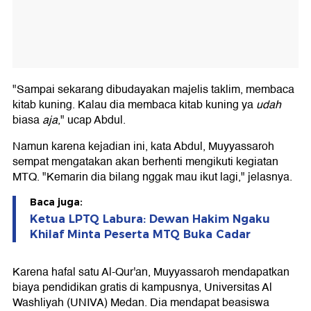
"Sampai sekarang dibudayakan majelis taklim, membaca
kitab kuning. Kalau dia membaca kitab kuning ya
udah
biasa
aja
," ucap Abdul.
Namun karena kejadian ini, kata Abdul, Muyyassaroh
sempat mengatakan akan berhenti mengikuti kegiatan
MTQ. "Kemarin dia bilang nggak mau ikut lagi," jelasnya.
Baca juga:
Ketua LPTQ Labura: Dewan Hakim Ngaku
Khilaf Minta Peserta MTQ Buka Cadar
Karena hafal satu Al-Qur'an, Muyyassaroh mendapatkan
biaya pendidikan gratis di kampusnya, Universitas Al
Washliyah (UNIVA) Medan. Dia mendapat beasiswa