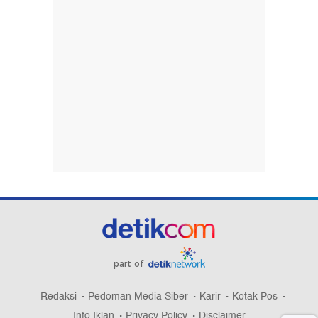
part of
Redaksi
Pedoman Media Siber
Karir
Kotak Pos
Info Iklan
Privacy Policy
Disclaimer