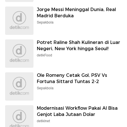
Jorge Messi Meninggal Dunia, Real
Madrid Berduka
Sepakbola
Potret Raline Shah Kulineran di Luar
Negeri, New York hingga Seoul!
detikFood
Ole Romeny Cetak Gol, PSV Vs
Fortuna Sittard Tuntas 2-2
Sepakbola
Modernisasi Workflow Pakai AI Bisa
Genjot Laba Jutaan Dolar
detikInet