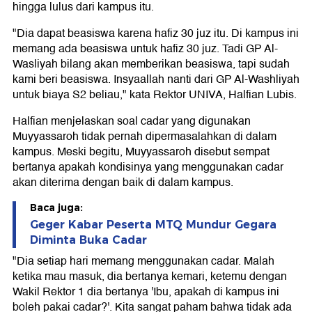
hingga lulus dari kampus itu.
"Dia dapat beasiswa karena hafiz 30 juz itu. Di kampus ini
memang ada beasiswa untuk hafiz 30 juz. Tadi GP Al-
Wasliyah bilang akan memberikan beasiswa, tapi sudah
kami beri beasiswa. Insyaallah nanti dari GP Al-Washliyah
untuk biaya S2 beliau," kata Rektor UNIVA, Halfian Lubis.
Halfian menjelaskan soal cadar yang digunakan
Muyyassaroh tidak pernah dipermasalahkan di dalam
kampus. Meski begitu, Muyyassaroh disebut sempat
bertanya apakah kondisinya yang menggunakan cadar
akan diterima dengan baik di dalam kampus.
Baca juga:
Geger Kabar Peserta MTQ Mundur Gegara
Diminta Buka Cadar
"Dia setiap hari memang menggunakan cadar. Malah
ketika mau masuk, dia bertanya kemari, ketemu dengan
Wakil Rektor 1 dia bertanya 'Ibu, apakah di kampus ini
boleh pakai cadar?'. Kita sangat paham bahwa tidak ada