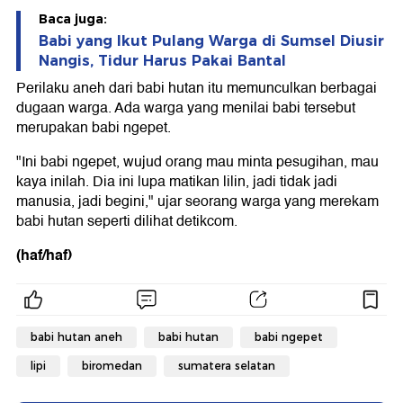
Baca juga:
Babi yang Ikut Pulang Warga di Sumsel Diusir
Nangis, Tidur Harus Pakai Bantal
Perilaku aneh dari babi hutan itu memunculkan berbagai
dugaan warga. Ada warga yang menilai babi tersebut
merupakan babi ngepet.
"Ini babi ngepet, wujud orang mau minta pesugihan, mau
kaya inilah. Dia ini lupa matikan lilin, jadi tidak jadi
manusia, jadi begini," ujar seorang warga yang merekam
babi hutan seperti dilihat detikcom.
(haf/haf)
babi hutan aneh
babi hutan
babi ngepet
lipi
biromedan
sumatera selatan