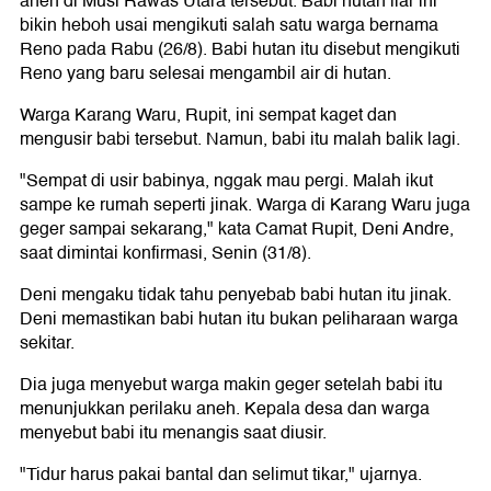
aneh di Musi Rawas Utara tersebut. Babi hutan liar ini
bikin heboh usai mengikuti salah satu warga bernama
Reno pada Rabu (26/8). Babi hutan itu disebut mengikuti
Reno yang baru selesai mengambil air di hutan.
Warga Karang Waru, Rupit, ini sempat kaget dan
mengusir babi tersebut. Namun, babi itu malah balik lagi.
"Sempat di usir babinya, nggak mau pergi. Malah ikut
sampe ke rumah seperti jinak. Warga di Karang Waru juga
geger sampai sekarang," kata Camat Rupit, Deni Andre,
saat dimintai konfirmasi, Senin (31/8).
Deni mengaku tidak tahu penyebab babi hutan itu jinak.
Deni memastikan babi hutan itu bukan peliharaan warga
sekitar.
Dia juga menyebut warga makin geger setelah babi itu
menunjukkan perilaku aneh. Kepala desa dan warga
menyebut babi itu menangis saat diusir.
"Tidur harus pakai bantal dan selimut tikar," ujarnya.