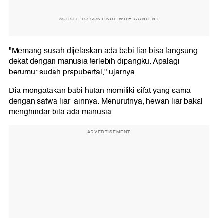
SCROLL TO CONTINUE WITH CONTENT
"Memang susah dijelaskan ada babi liar bisa langsung
dekat dengan manusia terlebih dipangku. Apalagi
berumur sudah prapubertal," ujarnya.
Dia mengatakan babi hutan memiliki sifat yang sama
dengan satwa liar lainnya. Menurutnya, hewan liar bakal
menghindar bila ada manusia.
ADVERTISEMENT