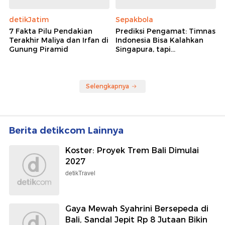
detikJatim
Sepakbola
7 Fakta Pilu Pendakian
Prediksi Pengamat: Timnas
Terakhir Maliya dan Irfan di
Indonesia Bisa Kalahkan
Gunung Piramid
Singapura, tapi...
Selengkapnya
Berita detikcom Lainnya
Koster: Proyek Trem Bali Dimulai
2027
detikTravel
Gaya Mewah Syahrini Bersepeda di
Bali, Sandal Jepit Rp 8 Jutaan Bikin