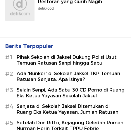
Restoran yang Gurih Nagih
detikFood
Berita Terpopuler
#1
Pihak Sekolah di Jaksel Dukung Polisi Usut
Temuan Ratusan Senpi hingga Sabu
#2
Ada 'Bunker' di Sekolah Jaksel TKP Temuan
Ratusan Senjata, Apa Isinya?
#3
Selain Senpi, Ada Sabu-30 CD Porno di Ruang
Eks Ketua Yayasan Sekolah Jaksel
#4
Senjata di Sekolah Jaksel Ditemukan di
Ruang Eks Ketua Yayasan, Jumlah Ratusan
#5
Setelah Don Ritto, Kejagung Geledah Rumah
Nurman Herin Terkait TPPU Febrie