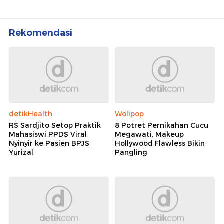
Rekomendasi
detikHealth
Wolipop
RS Sardjito Setop Praktik
8 Potret Pernikahan Cucu
Mahasiswi PPDS Viral
Megawati, Makeup
Nyinyir ke Pasien BPJS
Hollywood Flawless Bikin
Yurizal
Pangling