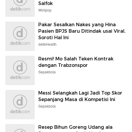
Salfok
Wolipop
Pakar Sesalkan Nakes yang Hina
Pasien BPJS Baru Ditindak usai Viral,
Soroti Hal Ini
detikHealth
Resmi! Mo Salah Teken Kontrak
dengan Trabzonspor
Sepakbola
Messi Selangkah Lagi Jadi Top Skor
Sepanjang Masa di Kompetisi Ini
Sepakbola
Resep Bihun Goreng Udang ala