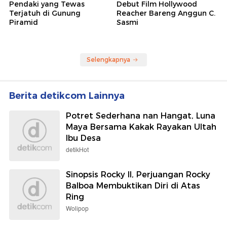
Pendaki yang Tewas
Debut Film Hollywood
Terjatuh di Gunung
Reacher Bareng Anggun C.
Piramid
Sasmi
Selengkapnya
Berita detikcom Lainnya
Potret Sederhana nan Hangat, Luna
Maya Bersama Kakak Rayakan Ultah
Ibu Desa
detikHot
Sinopsis Rocky II, Perjuangan Rocky
Balboa Membuktikan Diri di Atas
Ring
Wolipop