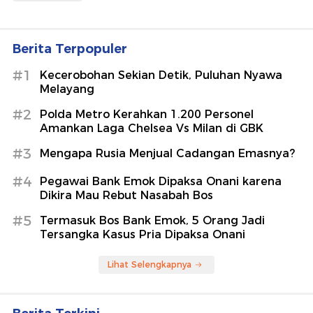
Berita Terpopuler
#1
Kecerobohan Sekian Detik, Puluhan Nyawa
Melayang
#2
Polda Metro Kerahkan 1.200 Personel
Amankan Laga Chelsea Vs Milan di GBK
#3
Mengapa Rusia Menjual Cadangan Emasnya?
#4
Pegawai Bank Emok Dipaksa Onani karena
Dikira Mau Rebut Nasabah Bos
#5
Termasuk Bos Bank Emok, 5 Orang Jadi
Tersangka Kasus Pria Dipaksa Onani
Lihat Selengkapnya