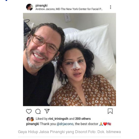
Gaya Hidup Jaksa Pinangki yang Disorot Foto: Dok. Istimewa