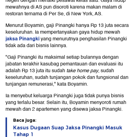
negeri dengan menaiki pesawat kelas satu. Gaya hidup
mewahnya di AS pun disoroti karena makan malam di
restoran ternama di Per Se, di New York, AS.
Menurut Boyamin, gaji Pinangki hanya Rp 13 juta secara
keseluruhan. Ia mempertanyakan gaya hidup mewah
jaksa Pinangki
yang menurutnya penghasilan Pinangki
tidak ada dari bisnis lainnya.
"Gaji Pinangki itu maksimal setiap bulannya dengan
jabatan terakhir kasubag pemantauan dan evaluasi itu
adalah Rp 13 juta itu sudah
take home pay
, sudah
keseluruhan, sudah tunjangan pokok dan fungsional dan
tunjangan remunerasi," kata Boyamin.
Ia menyebut keluarga Pinangki juga tidak punya bisnis
yang terlalu besar. Selain itu, Boyamin menyoroti rumah
mewah dan 2 apartemen yang disewa jaksa Pinangki.
Baca juga:
Kasus Dugaan Suap Jaksa Pinangki Masuk
Tahap 1