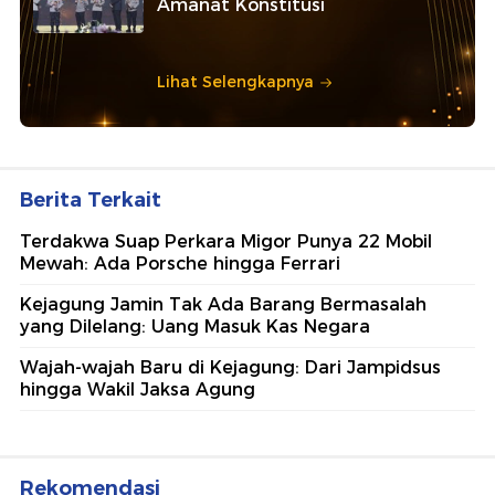
Amanat Konstitusi
Lihat Selengkapnya
Berita Terkait
Terdakwa Suap Perkara Migor Punya 22 Mobil
Mewah: Ada Porsche hingga Ferrari
Kejagung Jamin Tak Ada Barang Bermasalah
yang Dilelang: Uang Masuk Kas Negara
Wajah-wajah Baru di Kejagung: Dari Jampidsus
hingga Wakil Jaksa Agung
Rekomendasi