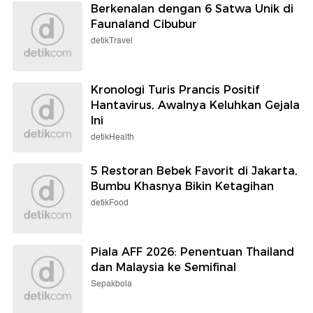
Berkenalan dengan 6 Satwa Unik di
Faunaland Cibubur
detikTravel
Kronologi Turis Prancis Positif
Hantavirus, Awalnya Keluhkan Gejala
Ini
detikHealth
5 Restoran Bebek Favorit di Jakarta,
Bumbu Khasnya Bikin Ketagihan
detikFood
Piala AFF 2026: Penentuan Thailand
dan Malaysia ke Semifinal
Sepakbola