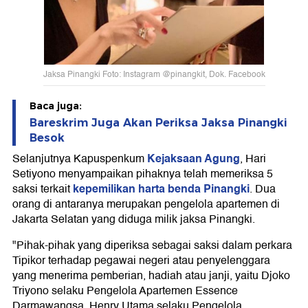
Jaksa Pinangki Foto: Instagram @pinangkit, Dok. Facebook
Baca juga:
Bareskrim Juga Akan Periksa Jaksa Pinangki
Besok
Kejaksaan Agung
Selanjutnya Kapuspenkum
, Hari
Setiyono menyampaikan pihaknya telah memeriksa 5
kepemilikan harta benda Pinangki
saksi terkait
. Dua
orang di antaranya merupakan pengelola apartemen di
Jakarta Selatan yang diduga milik jaksa Pinangki.
"Pihak-pihak yang diperiksa sebagai saksi dalam perkara
Tipikor terhadap pegawai negeri atau penyelenggara
yang menerima pemberian, hadiah atau janji, yaitu Djoko
Triyono selaku Pengelola Apartemen Essence
Darmawangsa, Henry Utama selaku Pengelola