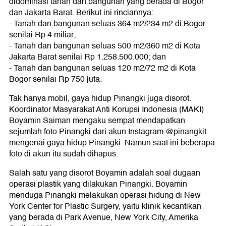
didominasi tanah dan bangunan yang berada di Bogor
dan Jakarta Barat. Berikut ini rinciannya:
- Tanah dan bangunan seluas 364 m2/234 m2 di Bogor
senilai Rp 4 miliar;
- Tanah dan bangunan seluas 500 m2/360 m2 di Kota
Jakarta Barat senilai Rp 1.258.500.000; dan
- Tanah dan bangunan seluas 120 m2/72 m2 di Kota
Bogor senilai Rp 750 juta.
Tak hanya mobil, gaya hidup Pinangki juga disorot.
Koordinator Masyarakat Anti Korupsi Indonesia (MAKI)
Boyamin Saiman mengaku sempat mendapatkan
sejumlah foto Pinangki dari akun Instagram @pinangkit
mengenai gaya hidup Pinangki. Namun saat ini beberapa
foto di akun itu sudah dihapus.
Salah satu yang disorot Boyamin adalah soal dugaan
operasi plastik yang dilakukan Pinangki. Boyamin
menduga Pinangki melakukan operasi hidung di New
York Center for Plastic Surgery, yaitu klinik kecantikan
yang berada di Park Avenue, New York City, Amerika