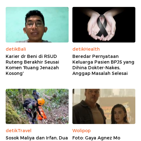
detikBali
detikHealth
Karier dr Beni di RSUD
Beredar Pernyataan
Ruteng Berakhir Seusai
Keluarga Pasien BPJS yang
Komen 'Ruang Jenazah
Dihina Dokter-Nakes,
Kosong'
Anggap Masalah Selesai
detikTravel
Wolipop
Sosok Maliya dan Irfan, Dua
Foto: Gaya Agnez Mo