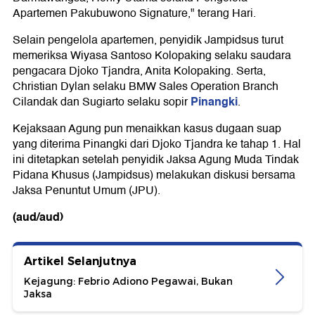
Apartemen Pakubuwono Signature," terang Hari.
Selain pengelola apartemen, penyidik Jampidsus turut
memeriksa Wiyasa Santoso Kolopaking selaku saudara
pengacara Djoko Tjandra, Anita Kolopaking. Serta,
Christian Dylan selaku BMW Sales Operation Branch
Pinangki
Cilandak dan Sugiarto selaku sopir
.
Kejaksaan Agung pun menaikkan kasus dugaan suap
yang diterima Pinangki dari Djoko Tjandra ke tahap 1. Hal
ini ditetapkan setelah penyidik Jaksa Agung Muda Tindak
Pidana Khusus (Jampidsus) melakukan diskusi bersama
Jaksa Penuntut Umum (JPU).
(aud/aud)
Artikel Selanjutnya
Kejagung: Febrio Adiono Pegawai, Bukan
Jaksa