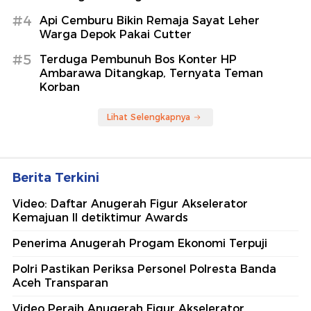
#4
Api Cemburu Bikin Remaja Sayat Leher
Warga Depok Pakai Cutter
#5
Terduga Pembunuh Bos Konter HP
Ambarawa Ditangkap, Ternyata Teman
Korban
Lihat Selengkapnya
Berita Terkini
Video: Daftar Anugerah Figur Akselerator
Kemajuan II detiktimur Awards
Penerima Anugerah Progam Ekonomi Terpuji
Polri Pastikan Periksa Personel Polresta Banda
Aceh Transparan
Video Peraih Anugerah Figur Akselerator