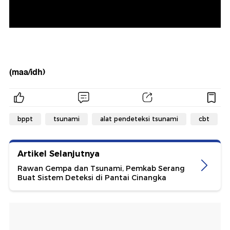
(maa/idh)
bppt
tsunami
alat pendeteksi tsunami
cbt
Artikel Selanjutnya
Rawan Gempa dan Tsunami, Pemkab Serang
Buat Sistem Deteksi di Pantai Cinangka