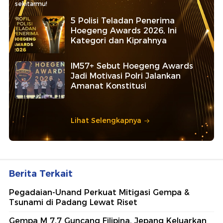
sekitarmu!
5 Polisi Teladan Penerima
Hoegeng Awards 2026, Ini
Kategori dan Kiprahnya
IM57+ Sebut Hoegeng Awards
Jadi Motivasi Polri Jalankan
Amanat Konstitusi
Lihat Selengkapnya
Berita Terkait
Pegadaian-Unand Perkuat Mitigasi Gempa &
Tsunami di Padang Lewat Riset
Gempa M 7,7 Guncang Filipina, Jepang Keluarkan