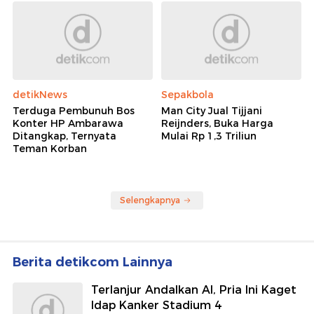
detikNews
Sepakbola
Terduga Pembunuh Bos
Man City Jual Tijjani
Konter HP Ambarawa
Reijnders, Buka Harga
Ditangkap, Ternyata
Mulai Rp 1,3 Triliun
Teman Korban
Selengkapnya
Berita detikcom Lainnya
Terlanjur Andalkan AI, Pria Ini Kaget
Idap Kanker Stadium 4