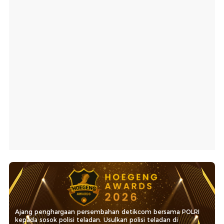
Ajang penghargaan persembahan detikcom bersama POLRI
kepada sosok polisi teladan. Usulkan polisi teladan di