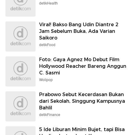
detikHealth
Viral! Bakso Bang Udin Diantre 2
Jam Sebelum Buka, Ada Varian
Saikoro
detikFood
Foto: Gaya Agnez Mo Debut Film
Hollywood Reacher Bareng Anggun
C. Sasmi
Wolipop
Prabowo Sebut Kecerdasan Bukan
dari Sekolah, Singgung Kampusnya
Bahlil
detikFinance
5 Ide Liburan Minim Bujet, tapi Bisa