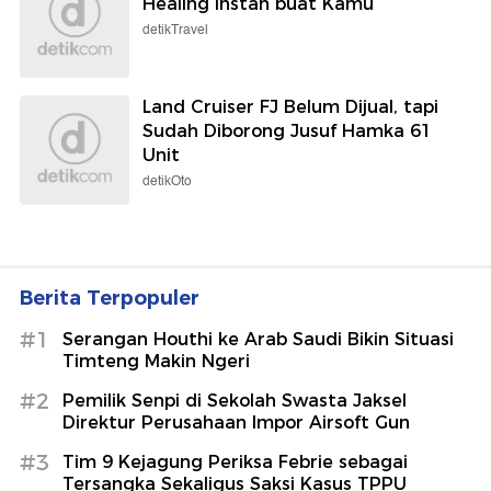
Healing Instan buat Kamu
detikTravel
Land Cruiser FJ Belum Dijual, tapi
Sudah Diborong Jusuf Hamka 61
Unit
detikOto
Berita Terpopuler
#1
Serangan Houthi ke Arab Saudi Bikin Situasi
Timteng Makin Ngeri
#2
Pemilik Senpi di Sekolah Swasta Jaksel
Direktur Perusahaan Impor Airsoft Gun
#3
Tim 9 Kejagung Periksa Febrie sebagai
Tersangka Sekaligus Saksi Kasus TPPU