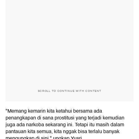
SCROLL TO CONTINUE WITH CONTENT
"Memang kemarin kita ketahui bersama ada
penangkapan di sana prostitusi yang terjadi kemudian
juga ada narkoba sekarang ini. Tetapi itu masih dalam
pantauan kita semua, kita nggak bisa terlalu banyak
mengungkap di sini," ungkap Yusri.