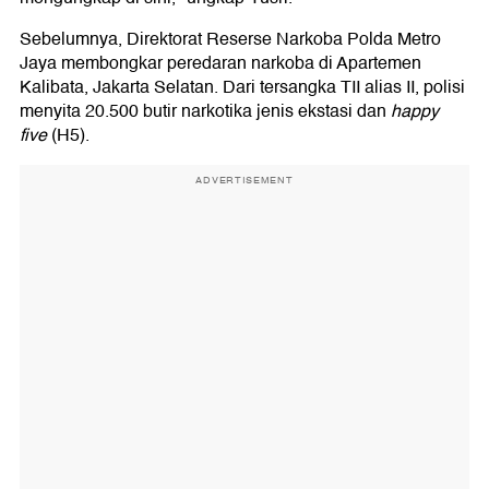
Sebelumnya, Direktorat Reserse Narkoba Polda Metro
Jaya membongkar peredaran narkoba di Apartemen
Kalibata, Jakarta Selatan. Dari tersangka TII alias II, polisi
menyita 20.500 butir narkotika jenis ekstasi dan
happy
five
(H5).
ADVERTISEMENT