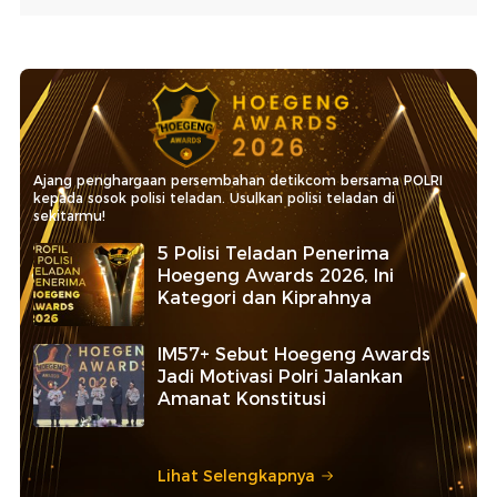
Ajang penghargaan persembahan detikcom bersama POLRI
kepada sosok polisi teladan. Usulkan polisi teladan di
sekitarmu!
5 Polisi Teladan Penerima
Hoegeng Awards 2026, Ini
Kategori dan Kiprahnya
IM57+ Sebut Hoegeng Awards
Jadi Motivasi Polri Jalankan
Amanat Konstitusi
Lihat Selengkapnya