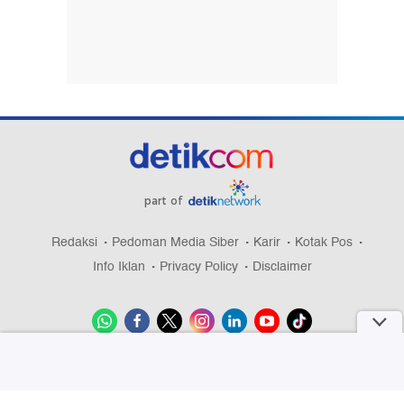
part of
Redaksi
Pedoman Media Siber
Karir
Kotak Pos
Info Iklan
Privacy Policy
Disclaimer
Download aplikasi detikcom