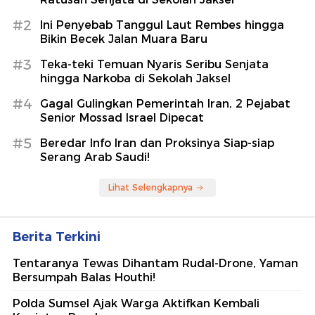
#2
Ini Penyebab Tanggul Laut Rembes hingga
Bikin Becek Jalan Muara Baru
#3
Teka-teki Temuan Nyaris Seribu Senjata
hingga Narkoba di Sekolah Jaksel
#4
Gagal Gulingkan Pemerintah Iran, 2 Pejabat
Senior Mossad Israel Dipecat
#5
Beredar Info Iran dan Proksinya Siap-siap
Serang Arab Saudi!
Lihat Selengkapnya
Berita Terkini
Tentaranya Tewas Dihantam Rudal-Drone, Yaman
Bersumpah Balas Houthi!
Polda Sumsel Ajak Warga Aktifkan Kembali