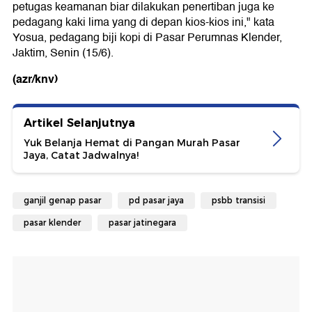
petugas keamanan biar dilakukan penertiban juga ke
pedagang kaki lima yang di depan kios-kios ini," kata
Yosua, pedagang biji kopi di Pasar Perumnas Klender,
Jaktim, Senin (15/6).
(azr/knv)
Artikel Selanjutnya
Yuk Belanja Hemat di Pangan Murah Pasar
Jaya, Catat Jadwalnya!
ganjil genap pasar
pd pasar jaya
psbb transisi
pasar klender
pasar jatinegara