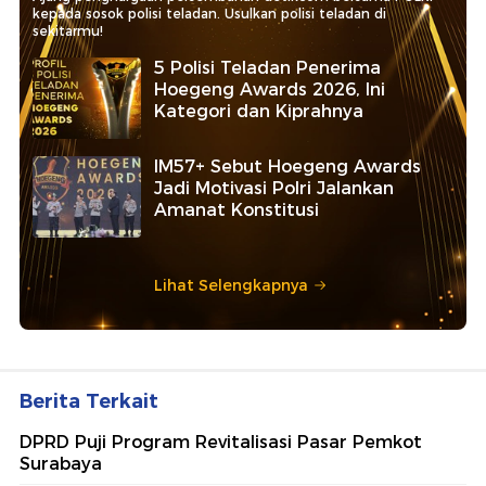
kepada sosok polisi teladan. Usulkan polisi teladan di
sekitarmu!
5 Polisi Teladan Penerima
Hoegeng Awards 2026, Ini
Kategori dan Kiprahnya
IM57+ Sebut Hoegeng Awards
Jadi Motivasi Polri Jalankan
Amanat Konstitusi
Lihat Selengkapnya
Berita Terkait
DPRD Puji Program Revitalisasi Pasar Pemkot
Surabaya