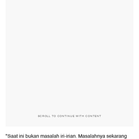
SCROLL TO CONTINUE WITH CONTENT
"Saat ini bukan masalah iri-irian. Masalahnya sekarang