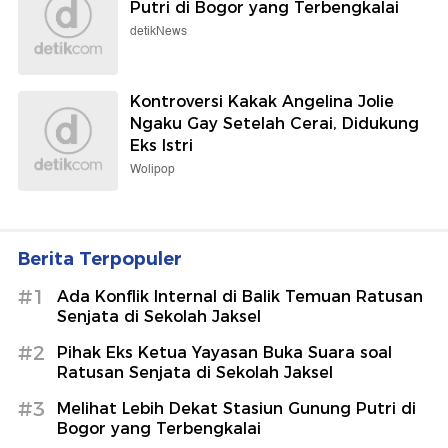
Putri di Bogor yang Terbengkalai
detikNews
Kontroversi Kakak Angelina Jolie
Ngaku Gay Setelah Cerai, Didukung
Eks Istri
Wolipop
Berita Terpopuler
#1
Ada Konflik Internal di Balik Temuan Ratusan
Senjata di Sekolah Jaksel
#2
Pihak Eks Ketua Yayasan Buka Suara soal
Ratusan Senjata di Sekolah Jaksel
#3
Melihat Lebih Dekat Stasiun Gunung Putri di
Bogor yang Terbengkalai