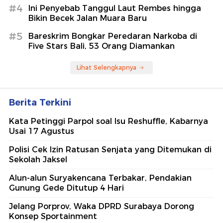
#4
Ini Penyebab Tanggul Laut Rembes hingga
Bikin Becek Jalan Muara Baru
#5
Bareskrim Bongkar Peredaran Narkoba di
Five Stars Bali, 53 Orang Diamankan
Lihat Selengkapnya
Berita Terkini
Kata Petinggi Parpol soal Isu Reshuffle, Kabarnya
Usai 17 Agustus
Polisi Cek Izin Ratusan Senjata yang Ditemukan di
Sekolah Jaksel
Alun-alun Suryakencana Terbakar, Pendakian
Gunung Gede Ditutup 4 Hari
Jelang Porprov, Waka DPRD Surabaya Dorong
Konsep Sportainment