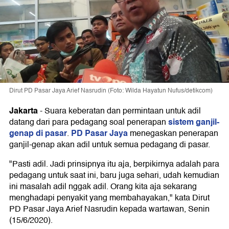
Dirut PD Pasar Jaya Arief Nasrudin (Foto: Wilda Hayatun Nufus/detikcom)
Jakarta
-
Suara keberatan dan permintaan untuk adil
sistem ganjil-
datang dari para pedagang soal penerapan
genap di pasar
PD Pasar Jaya
.
menegaskan penerapan
ganjil-genap akan adil untuk semua pedagang di pasar.
"Pasti adil. Jadi prinsipnya itu aja, berpikirnya adalah para
pedagang untuk saat ini, baru juga sehari, udah kemudian
ini masalah adil nggak adil. Orang kita aja sekarang
menghadapi penyakit yang membahayakan," kata Dirut
PD Pasar Jaya Arief Nasrudin kepada wartawan, Senin
(15/6/2020).