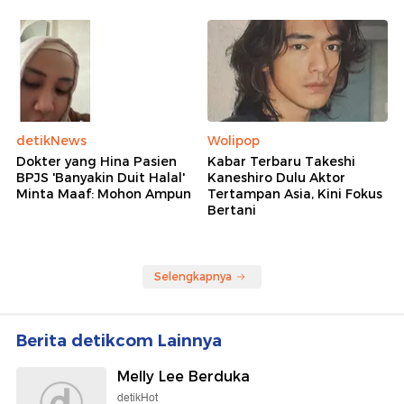
detikNews
Wolipop
Dokter yang Hina Pasien
Kabar Terbaru Takeshi
BPJS 'Banyakin Duit Halal'
Kaneshiro Dulu Aktor
Minta Maaf: Mohon Ampun
Tertampan Asia, Kini Fokus
Bertani
Selengkapnya
Berita detikcom Lainnya
Melly Lee Berduka
detikHot