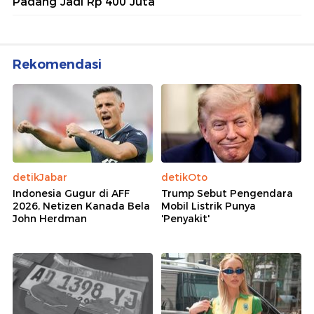
Padang Jadi Rp 400 Juta
Rekomendasi
detikJabar
detikOto
Indonesia Gugur di AFF
Trump Sebut Pengendara
2026, Netizen Kanada Bela
Mobil Listrik Punya
John Herdman
'Penyakit'