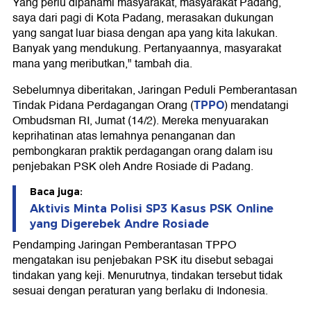
Yang perlu dipahami masyarakat, masyarakat Padang,
saya dari pagi di Kota Padang, merasakan dukungan
yang sangat luar biasa dengan apa yang kita lakukan.
Banyak yang mendukung. Pertanyaannya, masyarakat
mana yang meributkan," tambah dia.
Sebelumnya diberitakan, Jaringan Peduli Pemberantasan
TPPO
Tindak Pidana Perdagangan Orang (
) mendatangi
Ombudsman RI, Jumat (14/2). Mereka menyuarakan
keprihatinan atas lemahnya penanganan dan
pembongkaran praktik perdagangan orang dalam isu
penjebakan PSK oleh Andre Rosiade di Padang.
Baca juga:
Aktivis Minta Polisi SP3 Kasus PSK Online
yang Digerebek Andre Rosiade
Pendamping Jaringan Pemberantasan TPPO
mengatakan isu penjebakan PSK itu disebut sebagai
tindakan yang keji. Menurutnya, tindakan tersebut tidak
sesuai dengan peraturan yang berlaku di Indonesia.