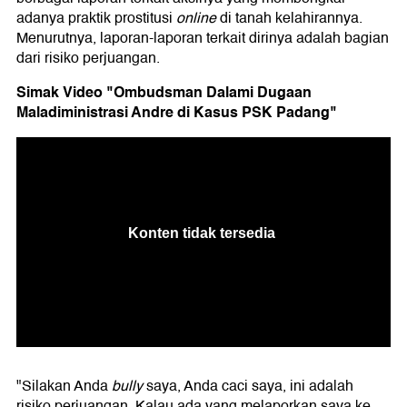
adanya praktik prostitusi
online
di tanah kelahirannya.
Menurutnya, laporan-laporan terkait dirinya adalah bagian
dari risiko perjuangan.
Simak Video "Ombudsman Dalami Dugaan
Maladiministrasi Andre di Kasus PSK Padang"
"Silakan Anda
bully
saya, Anda caci saya, ini adalah
risiko perjuangan. Kalau ada yang melaporkan saya ke