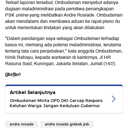
Terkait laporan tersebut, Ombudsman menyebut adanya
dugaan maladministrasi pada peristiwa penangkapan
PSK
online
yang melibatkan Andre Rosiade. Ombudsman
akan mendalami dan membawa aduan ke rapat pleno itu
untuk menentukan tindakan yang akan dilakukan.
"Dalam pandangan saya sebagai Ombudsman terhadap
kasus ini, memang ada potensi maladministrasi, terutama
tentang tata cara penjebakan," kata anggota Ombudsman,
Ninik Rahayu, kepada wartawan di kantornya, Jl HR
Rasuna Said, Kuningan, Jakarta Selatan, Jumat (14/2).
(jbr/jbr)
Artikel Selanjutnya
Ombudsman Minta OPD DKI Gercep Respons
Keluhan Warga: Jangan Keduluan Gubernur
andre rosiade
andre rosiade grebek psk