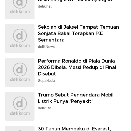
detikInet
Sekolah di Jaksel Tempat Temuan
Senjata Bakal Terapkan PJJ
Sementara
detikNews
Performa Ronaldo di Piala Dunia
2026 Dibela, Messi Redup di Final
Disebut
Sepakbola
Trump Sebut Pengendara Mobil
Listrik Punya 'Penyakit'
detikOto
30 Tahun Membeku di Everest,