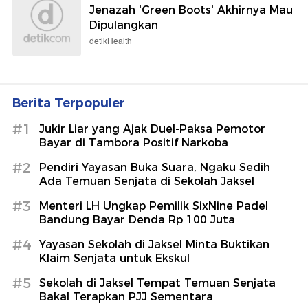
Jenazah 'Green Boots' Akhirnya Mau
Dipulangkan
detikHealth
Berita Terpopuler
#1
Jukir Liar yang Ajak Duel-Paksa Pemotor
Bayar di Tambora Positif Narkoba
#2
Pendiri Yayasan Buka Suara, Ngaku Sedih
Ada Temuan Senjata di Sekolah Jaksel
#3
Menteri LH Ungkap Pemilik SixNine Padel
Bandung Bayar Denda Rp 100 Juta
#4
Yayasan Sekolah di Jaksel Minta Buktikan
Klaim Senjata untuk Ekskul
#5
Sekolah di Jaksel Tempat Temuan Senjata
Bakal Terapkan PJJ Sementara