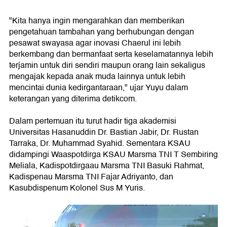
"Kita hanya ingin mengarahkan dan memberikan
pengetahuan tambahan yang berhubungan dengan
pesawat swayasa agar inovasi Chaerul ini lebih
berkembang dan bermanfaat serta keselamatannya lebih
terjamin untuk diri sendiri maupun orang lain sekaligus
mengajak kepada anak muda lainnya untuk lebih
mencintai dunia kedirgantaraan," ujar Yuyu dalam
keterangan yang diterima detikcom.
Dalam pertemuan itu turut hadir tiga akademisi
Universitas Hasanuddin Dr. Bastian Jabir, Dr. Rustan
Tarraka, Dr. Muhammad Syahid. Sementara KSAU
didampingi Waaspotdirga KSAU Marsma TNI T Sembiring
Meliala, Kadispotdirgaau Marsma TNI Basuki Rahmat,
Kadispenau Marsma TNI Fajar Adriyanto, dan
Kasubdispenum Kolonel Sus M Yuris.