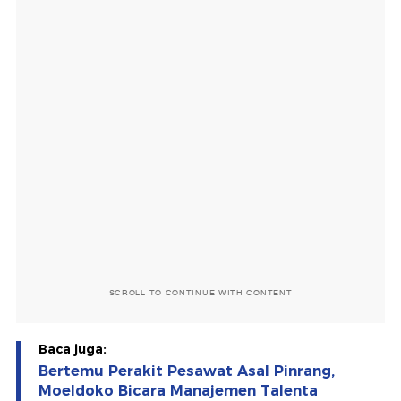
SCROLL TO CONTINUE WITH CONTENT
Baca juga:
Bertemu Perakit Pesawat Asal Pinrang,
Moeldoko Bicara Manajemen Talenta