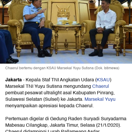
Chaerul bertemu dengan KSAU Marsekal Yuyu Sutisna (Dok. Istimewa)
Jakarta
- Kepala Staf TNI Angkatan Udara (
KSAU
)
Marsekal TNI Yuyu Sutisna mengundang
Chaerul
pembuat pesawat ultralight asal Kabupaten Pinrang,
Sulawesi Selatan (Sulsel) ke Jakarta.
Marsekal Yuyu
menyampaikan apresiasi kepada Chaerul.
Pertemuan digelar di Gedung Raden Suryadi Suryadarma
Mabesau Cilangkap, Jakarta Timur, Selasa (21/1/2020).
Chaerul didampingi Lurah Pallameang Asdar.