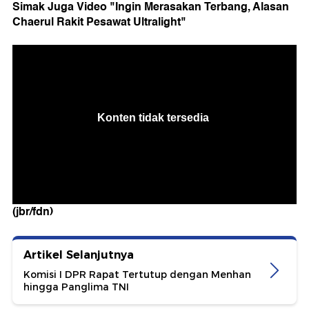
Simak Juga Video "Ingin Merasakan Terbang, Alasan
Chaerul
Rakit Pesawat Ultralight"
(jbr/fdn)
Artikel Selanjutnya
Komisi I DPR Rapat Tertutup dengan Menhan
hingga Panglima TNI