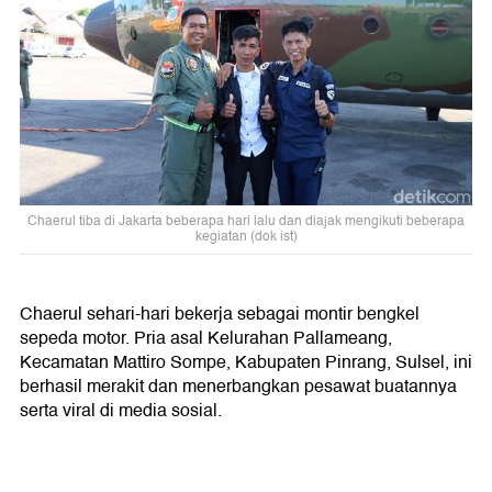
Chaerul tiba di Jakarta beberapa hari lalu dan diajak mengikuti beberapa
kegiatan (dok ist)
Chaerul sehari-hari bekerja sebagai montir bengkel
sepeda motor. Pria asal Kelurahan Pallameang,
Kecamatan Mattiro Sompe, Kabupaten Pinrang, Sulsel, ini
berhasil merakit dan menerbangkan pesawat buatannya
serta viral di media sosial.