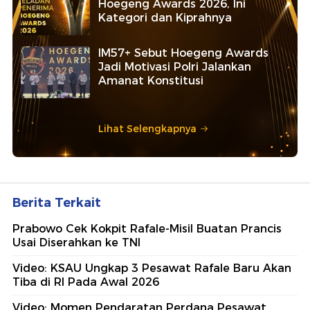
Hoegeng Awards 2026, Ini
Kategori dan Kiprahnya
IM57+ Sebut Hoegeng Awards
Jadi Motivasi Polri Jalankan
Amanat Konstitusi
Lihat Selengkapnya
Berita Terkait
Prabowo Cek Kokpit Rafale-Misil Buatan Prancis
Usai Diserahkan ke TNI
Video: KSAU Ungkap 3 Pesawat Rafale Baru Akan
Tiba di RI Pada Awal 2026
Video: Momen Pendaratan Perdana Pesawat