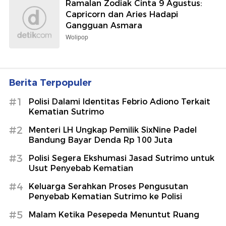
Ramalan Zodiak Cinta 9 Agustus:
Capricorn dan Aries Hadapi
Gangguan Asmara
Wolipop
Berita Terpopuler
#1
Polisi Dalami Identitas Febrio Adiono Terkait
Kematian Sutrimo
#2
Menteri LH Ungkap Pemilik SixNine Padel
Bandung Bayar Denda Rp 100 Juta
#3
Polisi Segera Ekshumasi Jasad Sutrimo untuk
Usut Penyebab Kematian
#4
Keluarga Serahkan Proses Pengusutan
Penyebab Kematian Sutrimo ke Polisi
#5
Malam Ketika Pesepeda Menuntut Ruang