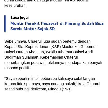
dunia keudaraan dan tugas-tugas TNI AU secara
keseluruhan.
Baca juga:
Montir Perakit Pesawat di Pinrang Sudah Bisa
Servis Motor Sejak SD
Sebelumnya, Chaerul juga sudah bertemu dengan
Kepala Staf Kepresidenan (KSP) Moeldoko, Gubernur
Sulsel Nurdin Abdullah, Wakil Gubernur Sulsel Andi
Sudirman Sulaiman. Keberhasilan Chaerul
menerbangkan pesawat rakitannya mendapatkan banyak
respons positif.
"Saya seperti mimpi, beberapa kali saya cubit tangan
karena tidak percaya, saya senang sekali," kata Chaerul
saat dihubungi detikcom, Minggu (19/1).