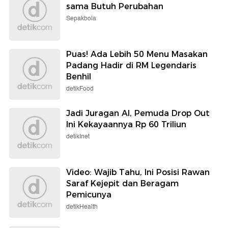
sama Butuh Perubahan
Sepakbola
Puas! Ada Lebih 50 Menu Masakan
Padang Hadir di RM Legendaris
Benhil
detikFood
Jadi Juragan AI, Pemuda Drop Out
Ini Kekayaannya Rp 60 Triliun
detikInet
Video: Wajib Tahu, Ini Posisi Rawan
Saraf Kejepit dan Beragam
Pemicunya
detikHealth