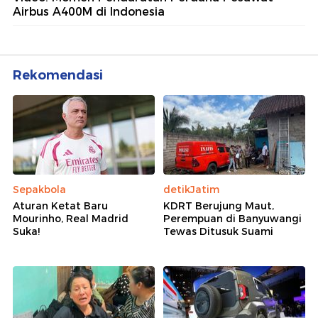
Airbus A400M di Indonesia
Rekomendasi
Sepakbola
detikJatim
Aturan Ketat Baru
KDRT Berujung Maut,
Mourinho, Real Madrid
Perempuan di Banyuwangi
Suka!
Tewas Ditusuk Suami