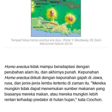
Tempat hidup Homo erectus era dulu. (Rizal Y, Westaway, KE Zaim
dkk/Jurnal Nature 2019)
Homo erectus
tidak mampu beradaptasi dengan
perubahan alam itu, dan akhirnya punah. Kepunahan
Homo erectus
diikuti dengan kepunahan gajah di Jawa,
rusa, dan jenis-jenis lembu tertentu di zaman itu. "Mereka
mungkin tidak dapat menemukan sumber makanan yang
biasanya mereka makan, atau mereka mungkin lebih
rentan terhadap predator di hutan hujan," kata Ciochon.