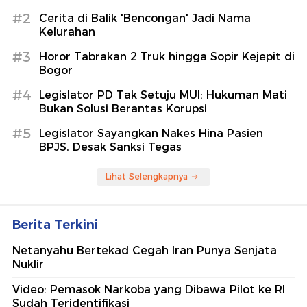
#2
Cerita di Balik 'Bencongan' Jadi Nama
Kelurahan
#3
Horor Tabrakan 2 Truk hingga Sopir Kejepit di
Bogor
#4
Legislator PD Tak Setuju MUI: Hukuman Mati
Bukan Solusi Berantas Korupsi
#5
Legislator Sayangkan Nakes Hina Pasien
BPJS, Desak Sanksi Tegas
Lihat Selengkapnya
Berita Terkini
Netanyahu Bertekad Cegah Iran Punya Senjata
Nuklir
Video: Pemasok Narkoba yang Dibawa Pilot ke RI
Sudah Teridentifikasi