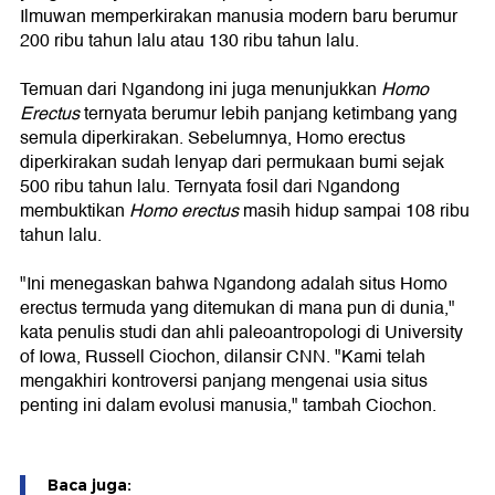
Ilmuwan memperkirakan manusia modern baru berumur
200 ribu tahun lalu atau 130 ribu tahun lalu.
Temuan dari Ngandong ini juga menunjukkan
Homo
Erectus
ternyata berumur lebih panjang ketimbang yang
semula diperkirakan. Sebelumnya, Homo erectus
diperkirakan sudah lenyap dari permukaan bumi sejak
500 ribu tahun lalu. Ternyata fosil dari Ngandong
membuktikan
Homo erectus
masih hidup sampai 108 ribu
tahun lalu.
"Ini menegaskan bahwa Ngandong adalah situs Homo
erectus termuda yang ditemukan di mana pun di dunia,"
kata penulis studi dan ahli paleoantropologi di University
of Iowa, Russell Ciochon, dilansir CNN. "Kami telah
mengakhiri kontroversi panjang mengenai usia situs
penting ini dalam evolusi manusia," tambah Ciochon.
Baca juga: