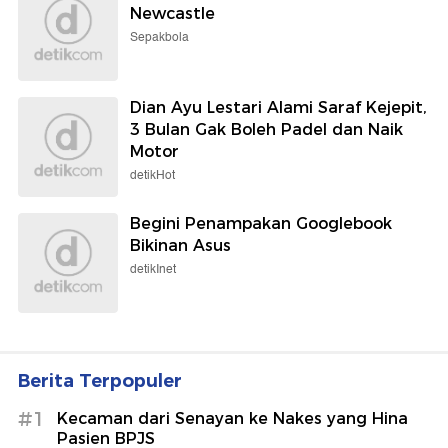
Newcastle
Sepakbola
Dian Ayu Lestari Alami Saraf Kejepit,
3 Bulan Gak Boleh Padel dan Naik
Motor
detikHot
Begini Penampakan Googlebook
Bikinan Asus
detikInet
Berita Terpopuler
#1
Kecaman dari Senayan ke Nakes yang Hina
Pasien BPJS