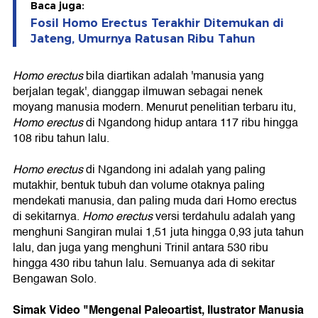
Baca juga:
Fosil Homo Erectus Terakhir Ditemukan di
Jateng, Umurnya Ratusan Ribu Tahun
Homo erectus
bila diartikan adalah 'manusia yang
berjalan tegak', dianggap ilmuwan sebagai nenek
moyang manusia modern. Menurut penelitian terbaru itu,
Homo erectus
di Ngandong hidup antara 117 ribu hingga
108 ribu tahun lalu.
Homo erectus
di Ngandong ini adalah yang paling
mutakhir, bentuk tubuh dan volume otaknya paling
mendekati manusia, dan paling muda dari Homo erectus
di sekitarnya.
Homo erectus
versi terdahulu adalah yang
menghuni Sangiran mulai 1,51 juta hingga 0,93 juta tahun
lalu, dan juga yang menghuni Trinil antara 530 ribu
hingga 430 ribu tahun lalu. Semuanya ada di sekitar
Bengawan Solo.
Simak Video "Mengenal Paleoartist, Ilustrator Manusia