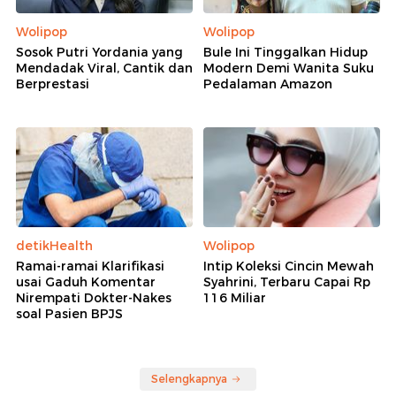
Wolipop
Wolipop
Sosok Putri Yordania yang
Bule Ini Tinggalkan Hidup
Mendadak Viral, Cantik dan
Modern Demi Wanita Suku
Berprestasi
Pedalaman Amazon
detikHealth
Wolipop
Ramai-ramai Klarifikasi
Intip Koleksi Cincin Mewah
usai Gaduh Komentar
Syahrini, Terbaru Capai Rp
Nirempati Dokter-Nakes
116 Miliar
soal Pasien BPJS
Selengkapnya