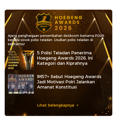
Ajang penghargaan persembahan detikcom bersama POLRI
kepada sosok polisi teladan. Usulkan polisi teladan di
sekitarmu!
5 Polisi Teladan Penerima
Hoegeng Awards 2026, Ini
Kategori dan Kiprahnya
IM57+ Sebut Hoegeng Awards
Jadi Motivasi Polri Jalankan
Amanat Konstitusi
Lihat Selengkapnya