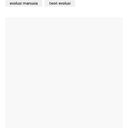
evolusi manusia
teori evolusi