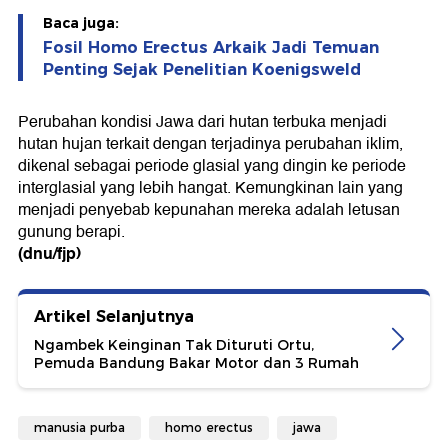
Baca juga:
Fosil Homo Erectus Arkaik Jadi Temuan
Penting Sejak Penelitian Koenigsweld
Perubahan kondisi Jawa dari hutan terbuka menjadi
hutan hujan terkait dengan terjadinya perubahan iklim,
dikenal sebagai periode glasial yang dingin ke periode
interglasial yang lebih hangat. Kemungkinan lain yang
menjadi penyebab kepunahan mereka adalah letusan
gunung berapi.
(dnu/fjp)
Artikel Selanjutnya
Ngambek Keinginan Tak Dituruti Ortu,
Pemuda Bandung Bakar Motor dan 3 Rumah
manusia purba
homo erectus
jawa