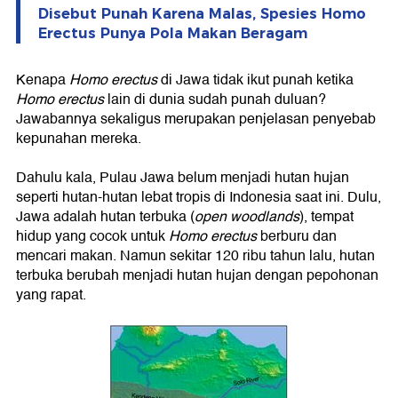
Disebut Punah Karena Malas, Spesies Homo
Erectus Punya Pola Makan Beragam
Kenapa
Homo erectus
di Jawa tidak ikut punah ketika
Homo erectus
lain di dunia sudah punah duluan?
Jawabannya sekaligus merupakan penjelasan penyebab
kepunahan mereka.
Dahulu kala, Pulau Jawa belum menjadi hutan hujan
seperti hutan-hutan lebat tropis di Indonesia saat ini. Dulu,
Jawa adalah hutan terbuka (
open woodlands
), tempat
hidup yang cocok untuk
Homo erectus
berburu dan
mencari makan. Namun sekitar 120 ribu tahun lalu, hutan
terbuka berubah menjadi hutan hujan dengan pepohonan
yang rapat.