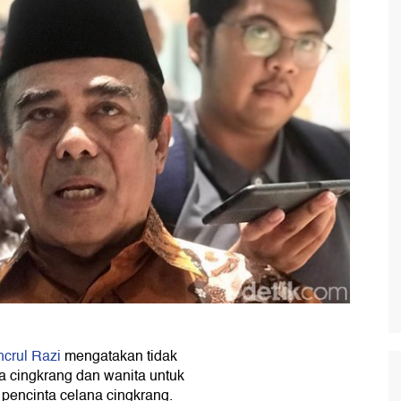
crul Razi
mengatakan tidak
 cingkrang dan wanita untuk
pencinta celana cingkrang.