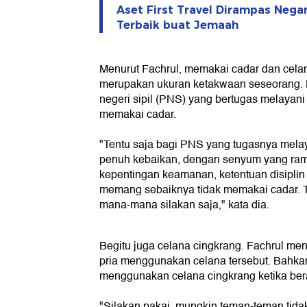
Aset First Travel Dirampas Negar
Terbaik buat Jemaah
Menurut Fachrul, memakai cadar dan cela
merupakan ukuran ketakwaan seseorang.
negeri sipil (PNS) yang bertugas melayani
memakai cadar.
"Tentu saja bagi PNS yang tugasnya mela
penuh kebaikan, dengan senyum yang ram
kepentingan keamanan, ketentuan disipli
memang sebaiknya tidak memakai cadar. Ta
mana-mana silakan saja," kata dia.
Begitu juga celana cingkrang. Fachrul me
pria menggunakan celana tersebut. Bahka
menggunakan celana cingkrang ketika ber
"Silakan pakai, mungkin teman-teman tida