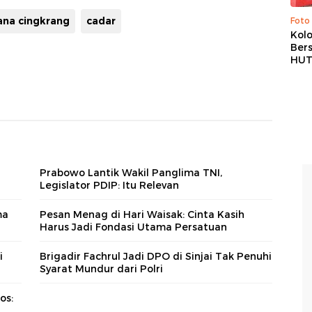
ana cingkrang
cadar
Foto
Kolo
Ber
HUT
Prabowo Lantik Wakil Panglima TNI,
Legislator PDIP: Itu Relevan
ma
Pesan Menag di Hari Waisak: Cinta Kasih
Harus Jadi Fondasi Utama Persatuan
i
Brigadir Fachrul Jadi DPO di Sinjai Tak Penuhi
Syarat Mundur dari Polri
os: