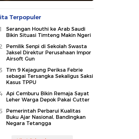
ita Terpopuler
1
Serangan Houthi ke Arab Saudi
Bikin Situasi Timteng Makin Ngeri
2
Pemilik Senpi di Sekolah Swasta
Jaksel Direktur Perusahaan Impor
Airsoft Gun
3
Tim 9 Kejagung Periksa Febrie
sebagai Tersangka Sekaligus Saksi
Kasus TPPU
4
Api Cemburu Bikin Remaja Sayat
Leher Warga Depok Pakai Cutter
5
Pemerintah Perbarui Kualitas
Buku Ajar Nasional, Bandingkan
Negara Tetangga