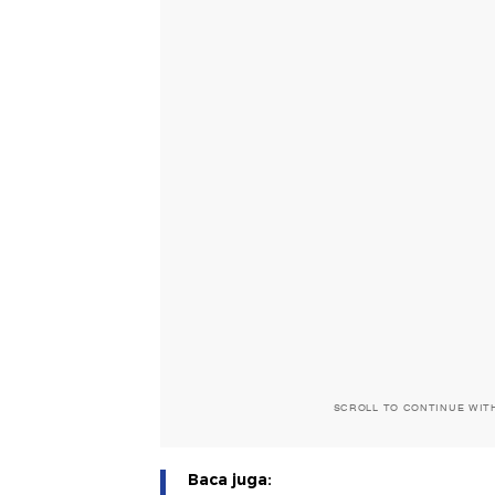
SCROLL TO CONTINUE WIT
Baca juga: