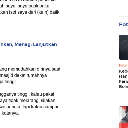
h saya, saya pasti pakai
an istri saya dari (kain) batik
Fo
hkan, Menag: Lanjutkan
Foto
rang memudahkan dirinya saat
Keb
e masjid dekat rumahnya
Han
a tinggi.
Feri
Boli
ngganya tinggi, kalau pakai
Saya tidak melarang, silakan
wajar saja, tapi kalau sampai
" katanya.