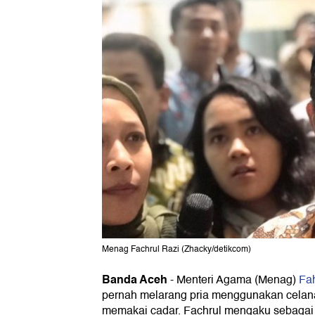
Menag Fachrul Razi (Zhacky/detikcom)
Banda Aceh
- Menteri Agama (Menag)
Fah
pernah melarang pria menggunakan celana
memakai cadar. Fachrul mengaku sebagai 