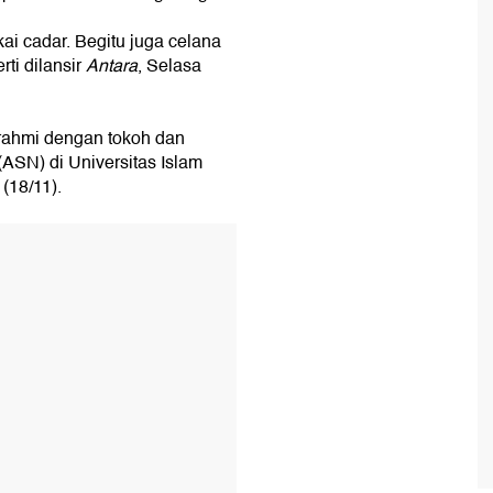
i cadar. Begitu juga celana
rti dilansir
Antara
, Selasa
urahmi dengan tokoh dan
(ASN) di Universitas Islam
(18/11).