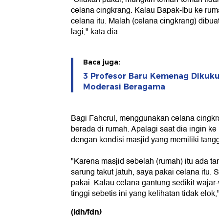
celana cingkrang. Kalau Bapak-Ibu ke ruma
celana itu. Malah (celana cingkrang) dibuatk
lagi," kata dia.
Baca juga:
3 Profesor Baru Kemenag Dikuku
Moderasi Beragama
Bagi Fahcrul, menggunakan celana cingk
berada di rumah. Apalagi saat dia ingin k
dengan kondisi masjid yang memiliki tangg
"Karena masjid sebelah (rumah) itu ada ta
sarung takut jatuh, saya pakai celana itu. 
pakai. Kalau celana gantung sedikit wajar-
tinggi sebetis ini yang kelihatan tidak elok,
(idh/fdn)