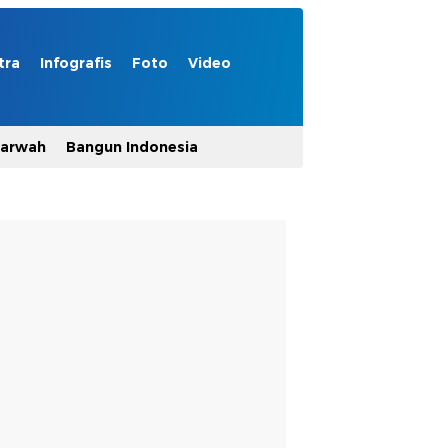
tra
Infografis
Foto
Video
Marwah
Bangun Indonesia