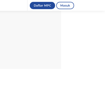
Daftar MPC
Masuk