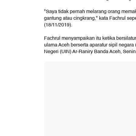
"Saya tidak pernah melarang orang memaka
gantung atau cingkrang," kata Fachrul sepe
(18/11/2019).
Fachrul menyampaikan itu ketika bersilat
ulama Aceh berserta aparatur sipil negara 
Negeri (UIN) Ar-Raniry Banda Aceh, Senin 