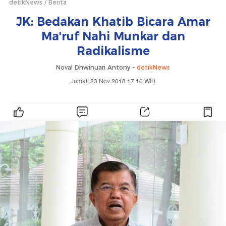
detikNews
Berita
JK: Bedakan Khatib Bicara Amar
Ma'ruf Nahi Munkar dan
Radikalisme
Noval Dhwinuari Antony -
detikNews
Jumat, 23 Nov 2018 17:16 WIB