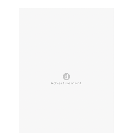
CLOSE AD