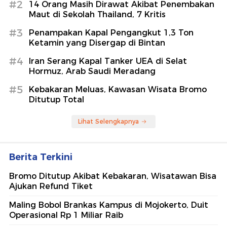
#2
14 Orang Masih Dirawat Akibat Penembakan
Maut di Sekolah Thailand, 7 Kritis
#3
Penampakan Kapal Pengangkut 1,3 Ton
Ketamin yang Disergap di Bintan
#4
Iran Serang Kapal Tanker UEA di Selat
Hormuz, Arab Saudi Meradang
#5
Kebakaran Meluas, Kawasan Wisata Bromo
Ditutup Total
Lihat Selengkapnya
Berita Terkini
Bromo Ditutup Akibat Kebakaran, Wisatawan Bisa
Ajukan Refund Tiket
Maling Bobol Brankas Kampus di Mojokerto, Duit
Operasional Rp 1 Miliar Raib