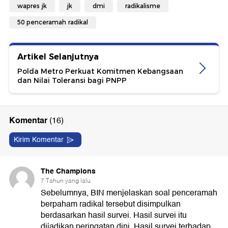
wapres jk
jk
dmi
radikalisme
50 penceramah radikal
Artikel Selanjutnya
Polda Metro Perkuat Komitmen Kebangsaan
dan Nilai Toleransi bagi PNPP