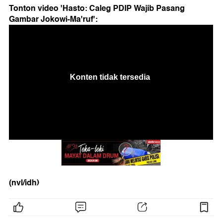
Tonton video 'Hasto: Caleg PDIP Wajib Pasang
Gambar Jokowi-Ma'ruf':
(nvl/idh)