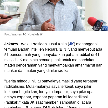
Foto: Wapres JK (Noval-detik)
Jakarta
JK
-
Wakil Presiden Jusuf Kalla (
) menanggapi
temuan Badan Intelijen Negara (BIN) yang menyebut ada
51 penceramah yang menyebarkan paham radikal di 41
masjid. JK meminta semua pihak untuk membedakan
materi penceramah yang menyampaikan amar ma'ruf nahi
munkar dan materi yang dinilai radikal.
"Berita minggu ini, itu banyaknya masjid yang terpapar
radikalisme. Mula-mulanya saya terkejut, saya pikir
terkapar begitu kan, ternyata terpapar, saya pikir apa
artinya terpapar, terpapar paparan ini identidikasi
(radikal)," kata JK saat memberi sambutan di acara
pembukaan Rakernas DMI, di Istana Wapres, Jalan