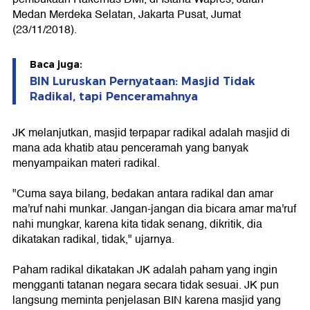
Medan Merdeka Selatan, Jakarta Pusat, Jumat
(23/11/2018).
Baca juga:
BIN Luruskan Pernyataan: Masjid Tidak
Radikal, tapi Penceramahnya
JK melanjutkan, masjid terpapar radikal adalah masjid di
mana ada khatib atau penceramah yang banyak
menyampaikan materi radikal.
"Cuma saya bilang, bedakan antara radikal dan amar
ma'ruf nahi munkar. Jangan-jangan dia bicara amar ma'ruf
nahi mungkar, karena kita tidak senang, dikritik, dia
dikatakan radikal, tidak," ujarnya.
Paham radikal dikatakan JK adalah paham yang ingin
mengganti tatanan negara secara tidak sesuai. JK pun
langsung meminta penjelasan BIN karena masjid yang