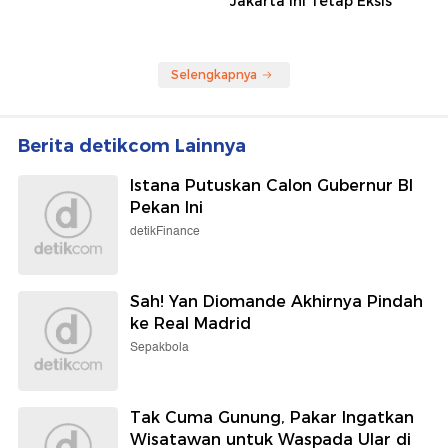
Jakarta Ini Tetap Eksis
Selengkapnya
Berita detikcom Lainnya
Istana Putuskan Calon Gubernur BI
Pekan Ini
detikFinance
Sah! Yan Diomande Akhirnya Pindah
ke Real Madrid
Sepakbola
Tak Cuma Gunung, Pakar Ingatkan
Wisatawan untuk Waspada Ular di