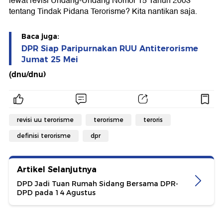
lewat revisi Undang-Undang Nomor 15 Tahun 2003
tentang Tindak Pidana Terorisme? Kita nantikan saja.
Baca juga:
DPR Siap Paripurnakan RUU Antiterorisme
Jumat 25 Mei
(dnu/dnu)
revisi uu terorisme
terorisme
teroris
definisi terorisme
dpr
Artikel Selanjutnya
DPD Jadi Tuan Rumah Sidang Bersama DPR-
DPD pada 14 Agustus