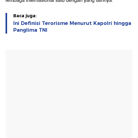
lembaga internasional satu dengan yang lainnya.
Baca juga:
Ini Definisi Terorisme Menurut Kapolri hingga
Panglima TNI