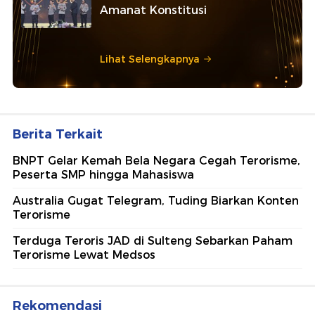
Amanat Konstitusi
Lihat Selengkapnya
Berita Terkait
BNPT Gelar Kemah Bela Negara Cegah Terorisme,
Peserta SMP hingga Mahasiswa
Australia Gugat Telegram, Tuding Biarkan Konten
Terorisme
Terduga Teroris JAD di Sulteng Sebarkan Paham
Terorisme Lewat Medsos
Rekomendasi