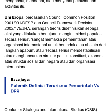
menghasut, mendanai, atau menyertai pelaksanaan
aktivitas itu.
Uni Eropa
, berdasarkan Council Common Position
2001/931/CFSP dan Council Framework Decision
2002/475/JHA, serangan teroris didefinisikan sebagai
aksi yang dilakukan bertujuan 'mengintimidasi populasi
secara serius', 'sangat memaksa pemerintahan atau
organisasi internasional untuk bertindak atau abstain dari
langkah apapun', atau 'secara serius mendestabilisasi
atau menghancurkan struktur politik, konstitusi, ekonomi,
atau struktur sosial dari negara atau dari organisasi
internasional'.
Baca juga:
Polemik Definisi Terorisme Pemerintah Vs
DPR
Center for Strategic and International Studies (CSIS)