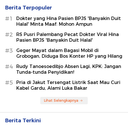
Berita Terpopuler
#1
Dokter yang Hina Pasien BPJS 'Banyakin Duit
Halal' Minta Maaf: Mohon Ampun
#2
RS Pusri Palembang Pecat Dokter Viral Hina
Pasien BPJS 'Banyakin Duit Halal'
#3
Geger Mayat dalam Bagasi Mobil di
Grobogan, Diduga Bos Konter HP yang Hilang
#4
Rudy Tanoesoedibjo Absen Lagi, KPK: Jangan
Tunda-tunda Penyidikan!
#5
Pria di Jakut Tersengat Listrik Saat Mau Curi
Kabel Gardu, Alami Luka Bakar
Lihat Selengkapnya
Berita Terkini