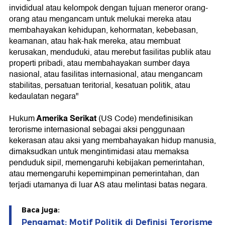
invididual atau kelompok dengan tujuan meneror orang-
orang atau mengancam untuk melukai mereka atau
membahayakan kehidupan, kehormatan, kebebasan,
keamanan, atau hak-hak mereka, atau membuat
kerusakan, menduduki, atau merebut fasilitas publik atau
properti pribadi, atau membahayakan sumber daya
nasional, atau fasilitas internasional, atau mengancam
stabilitas, persatuan teritorial, kesatuan politik, atau
kedaulatan negara"
Amerika Serikat
Hukum
(US Code) mendefinisikan
terorisme internasional sebagai aksi penggunaan
kekerasan atau aksi yang membahayakan hidup manusia,
dimaksudkan untuk mengintimidasi atau memaksa
penduduk sipil, memengaruhi kebijakan pemerintahan,
atau memengaruhi kepemimpinan pemerintahan, dan
terjadi utamanya di luar AS atau melintasi batas negara.
Baca juga:
Pengamat: Motif Politik di Definisi Terorisme