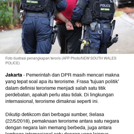
Foto ilustrasi penangkapan teroris (AFP Photo/NEW SOUTH WALES
POLICE)
Jakarta
-
Pemerintah dan DPR masih mencari makna
yang tepat soal apa itu terorisme. Frasa 'tujuan politik'
dalam definisi terorisme menjadi salah satu titik
perdebatan, apakah perlu atau tidak. Di lingkungan
internasional, terorisme dimaknai seperti ini.
Dikutip detikcom dari berbagai sumber, Selasa
(22/5/2018), pemaknaan terorisme antara satu negara
dengan negara lain memang berbeda, juga antara