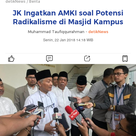
detikNews
Berita
JK Ingatkan AMKI soal Potensi
Radikalisme di Masjid Kampus
Muhammad Taufiqqurrahman -
detikNews
Senin, 22 Jan 2018 14:18 WIB