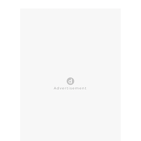
CLOSE AD