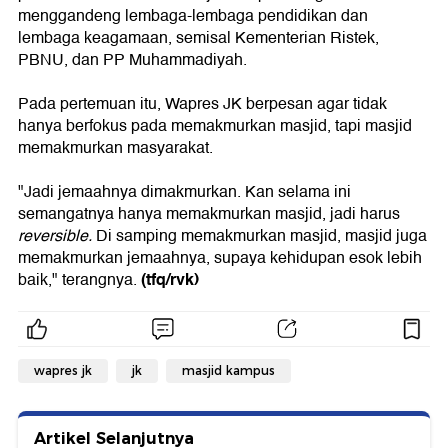
menggandeng lembaga-lembaga pendidikan dan
lembaga keagamaan, semisal Kementerian Ristek,
PBNU, dan PP Muhammadiyah.
Pada pertemuan itu, Wapres JK berpesan agar tidak
hanya berfokus pada memakmurkan masjid, tapi masjid
memakmurkan masyarakat.
"Jadi jemaahnya dimakmurkan. Kan selama ini
semangatnya hanya memakmurkan masjid, jadi harus
reversible.
Di samping memakmurkan masjid, masjid juga
memakmurkan jemaahnya, supaya kehidupan esok lebih
(tfq/rvk)
baik," terangnya.
wapres jk
jk
masjid kampus
Artikel Selanjutnya