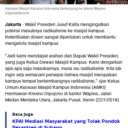
Asosiasi Masjid Kampus Indonesia berkunjung ke Istana Wapres.
(Opik/detikcom)
Jakarta
-
Wakil Presiden Jusuf Kalla mengingatkan
potensi masuknya radikalisme ke masjid kampus.
Keterlibatan dosen sangat diperlukan untuk membantu
mengelola masjid kampus.
"Jadi kami mendapat arahan dari Bapak Wakil Presiden,
yang juga Ketua Dewan Masjid Kampus. Kami dengarkan
apa-apa saja masukannya, mulai isu radikalisme. Kita tak
ingin ada semacam persepsi bahwa masjid merupakan
kampus tempat berkembangnya radikalisme," ujar Ketua
Umum Asosiasi Masjid Kampus Indonesia (AMKI)
Hermawan Kresno Dipojono di kantor Wapres, Jalan
Medan Merdeka Utara, Jakarta Pusat, Senin (22/1/2018).
Baca juga:
KPAI Mediasi Masyarakat yang Tolak Pondok
Pesantren di Subang