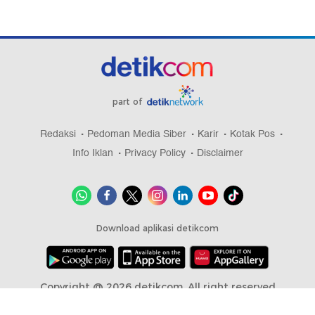
part of
Redaksi
Pedoman Media Siber
Karir
Kotak Pos
Info Iklan
Privacy Policy
Disclaimer
Download aplikasi detikcom
Copyright @ 2026 detikcom, All right reserved