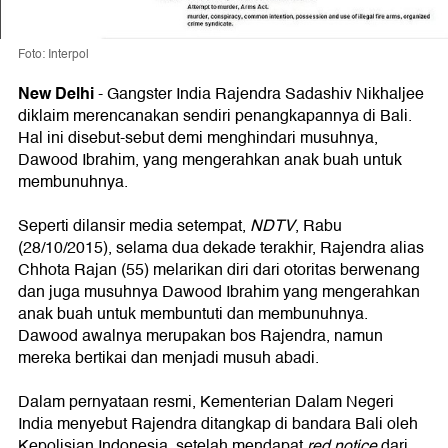
Foto: Interpol
New Delhi
-
Gangster India Rajendra Sadashiv Nikhaljee
diklaim merencanakan sendiri penangkapannya di Bali.
Hal ini disebut-sebut demi menghindari musuhnya,
Dawood Ibrahim, yang mengerahkan anak buah untuk
membunuhnya.
Seperti dilansir media setempat,
NDTV
, Rabu
(28/10/2015), selama dua dekade terakhir, Rajendra alias
Chhota Rajan (55) melarikan diri dari otoritas berwenang
dan juga musuhnya Dawood Ibrahim yang mengerahkan
anak buah untuk membuntuti dan membunuhnya.
Dawood awalnya merupakan bos Rajendra, namun
mereka bertikai dan menjadi musuh abadi.
Dalam pernyataan resmi, Kementerian Dalam Negeri
India menyebut Rajendra ditangkap di bandara Bali oleh
Kepolisian Indonesia, setelah mendapat
red notice
dari