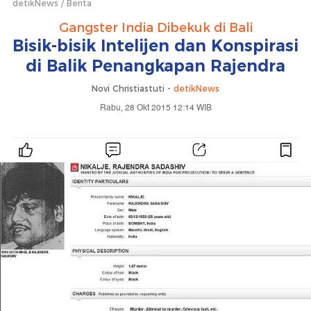
detikNews
Berita
Gangster India Dibekuk di Bali
Bisik-bisik Intelijen dan Konspirasi
di Balik Penangkapan Rajendra
Novi Christiastuti -
detikNews
Rabu, 28 Okt 2015 12:14 WIB