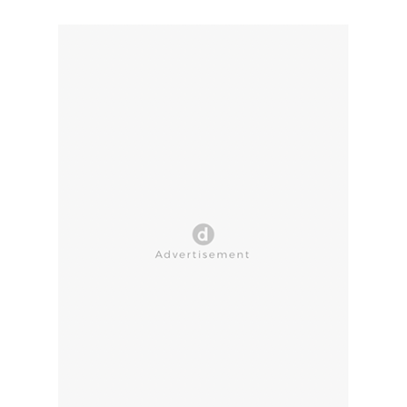
CLOSE AD