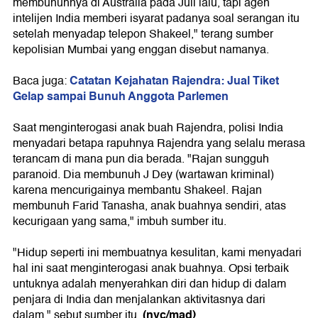
membunuhnya di Australia pada Juli lalu, tapi agen
intelijen India memberi isyarat padanya soal serangan itu
setelah menyadap telepon Shakeel," terang sumber
kepolisian Mumbai yang enggan disebut namanya.
Catatan Kejahatan Rajendra: Jual Tiket
Baca juga:
Gelap sampai Bunuh Anggota Parlemen
Saat menginterogasi anak buah Rajendra, polisi India
menyadari betapa rapuhnya Rajendra yang selalu merasa
terancam di mana pun dia berada. "Rajan sungguh
paranoid. Dia membunuh J Dey (wartawan kriminal)
karena mencurigainya membantu Shakeel. Rajan
membunuh Farid Tanasha, anak buahnya sendiri, atas
kecurigaan yang sama," imbuh sumber itu.
"Hidup seperti ini membuatnya kesulitan, kami menyadari
hal ini saat menginterogasi anak buahnya. Opsi terbaik
untuknya adalah menyerahkan diri dan hidup di dalam
penjara di India dan menjalankan aktivitasnya dari
(nvc/mad)
dalam," sebut sumber itu.