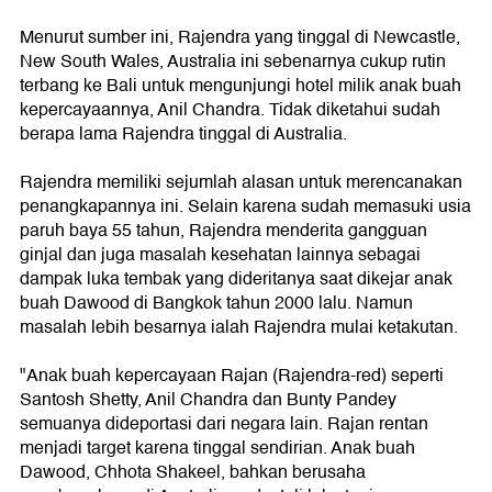
Menurut sumber ini, Rajendra yang tinggal di Newcastle,
New South Wales, Australia ini sebenarnya cukup rutin
terbang ke Bali untuk mengunjungi hotel milik anak buah
kepercayaannya, Anil Chandra. Tidak diketahui sudah
berapa lama Rajendra tinggal di Australia.
Rajendra memiliki sejumlah alasan untuk merencanakan
penangkapannya ini. Selain karena sudah memasuki usia
paruh baya 55 tahun, Rajendra menderita gangguan
ginjal dan juga masalah kesehatan lainnya sebagai
dampak luka tembak yang dideritanya saat dikejar anak
buah Dawood di Bangkok tahun 2000 lalu. Namun
masalah lebih besarnya ialah Rajendra mulai ketakutan.
"Anak buah kepercayaan Rajan (Rajendra-red) seperti
Santosh Shetty, Anil Chandra dan Bunty Pandey
semuanya dideportasi dari negara lain. Rajan rentan
menjadi target karena tinggal sendirian. Anak buah
Dawood, Chhota Shakeel, bahkan berusaha