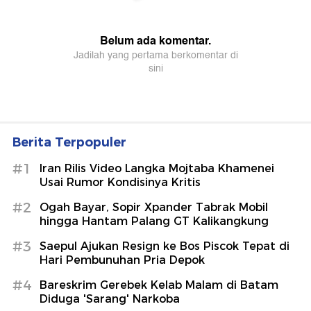
Berita Terpopuler
#1
Iran Rilis Video Langka Mojtaba Khamenei
Usai Rumor Kondisinya Kritis
#2
Ogah Bayar, Sopir Xpander Tabrak Mobil
hingga Hantam Palang GT Kalikangkung
#3
Saepul Ajukan Resign ke Bos Piscok Tepat di
Hari Pembunuhan Pria Depok
#4
Bareskrim Gerebek Kelab Malam di Batam
Diduga 'Sarang' Narkoba