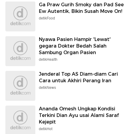
Ga Praw Gurih Smoky dan Pad See
Ew Autentik, Bikin Susah Move On!
detikFood
Nyawa Pasien Hampir 'Lewat'
gegara Dokter Bedah Salah
Sambung Organ Pasien
detikHealth
Jenderal Top AS Diam-diam Cari
Cara untuk Akhiri Perang Iran
detikNews
Ananda Omesh Ungkap Kondisi
Terkini Dian Ayu usai Alami Saraf
Kejepit
detikHot