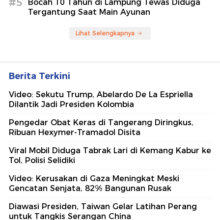
#5
Bocah 10 Tahun di Lampung Tewas Diduga
Tergantung Saat Main Ayunan
Lihat Selengkapnya
Berita Terkini
Video: Sekutu Trump, Abelardo De La Espriella
Dilantik Jadi Presiden Kolombia
Pengedar Obat Keras di Tangerang Diringkus,
Ribuan Hexymer-Tramadol Disita
Viral Mobil Diduga Tabrak Lari di Kemang Kabur ke
Tol, Polisi Selidiki
Video: Kerusakan di Gaza Meningkat Meski
Gencatan Senjata, 82% Bangunan Rusak
Diawasi Presiden, Taiwan Gelar Latihan Perang
untuk Tangkis Serangan China