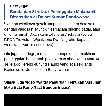
Baca juga:
Benda dan Struktur Peninggalan Majapahit
Ditemukan di Dalam Sumur Bondowoso
"Karena tekniknya gosok, tanpa spasi antara bata satu
dengan yang lain. Mungkin semacam dinding pagar, atau
dinding rumah. Akan kami teliti terus," jelas arkeolog
BPCB Trowulan, Wicaksono Dwi Nugroho, kepada
wartawan, Kamis (17/9/2020).
Dia juga menduga, temuan itu merupakan permukiman
peninggalan bersejarah pada zaman abad ke-13 atau 14.
Terletak di lereng gunung Raung yang ada sekitar di
Bondowoso, Jember, dan Banyuwangi.
Simak juga video 'Warga Pasuruan Temukan Susunan
Batu Bata Kuno Saat Bangun Irigasi':