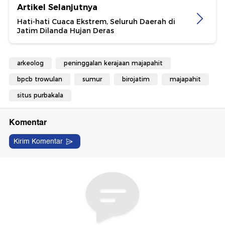
Artikel Selanjutnya
Hati-hati Cuaca Ekstrem, Seluruh Daerah di
Jatim Dilanda Hujan Deras
arkeolog
peninggalan kerajaan majapahit
bpcb trowulan
sumur
birojatim
majapahit
situs purbakala