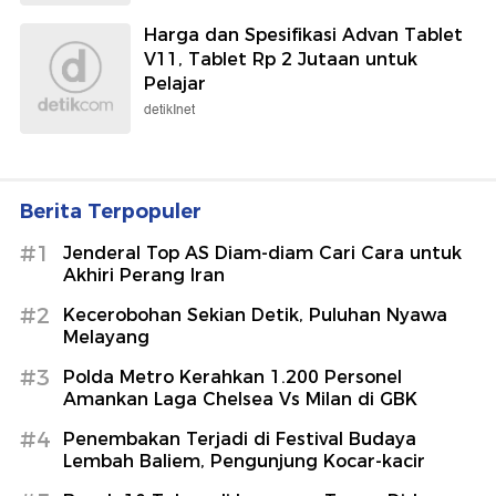
Harga dan Spesifikasi Advan Tablet
V11, Tablet Rp 2 Jutaan untuk
Pelajar
detikInet
Berita Terpopuler
#1
Jenderal Top AS Diam-diam Cari Cara untuk
Akhiri Perang Iran
#2
Kecerobohan Sekian Detik, Puluhan Nyawa
Melayang
#3
Polda Metro Kerahkan 1.200 Personel
Amankan Laga Chelsea Vs Milan di GBK
#4
Penembakan Terjadi di Festival Budaya
Lembah Baliem, Pengunjung Kocar-kacir