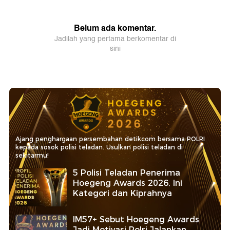
Ajang penghargaan persembahan detikcom bersama POLRI
kepada sosok polisi teladan. Usulkan polisi teladan di
sekitarmu!
5 Polisi Teladan Penerima
Hoegeng Awards 2026, Ini
Kategori dan Kiprahnya
IM57+ Sebut Hoegeng Awards
Jadi Motivasi Polri Jalankan