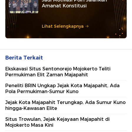
Amanat Konstitusi
Lihat Selengkapnya
Berita Terkait
Ekskavasi Situs Sentonorejo Mojokerto Teliti
Permukiman Elit Zaman Majapahit
Peneliti BRIN Ungkap Jejak Kota Majapahit, Ada
Pola Permukiman-Sumur Kuno
Jejak Kota Majapahit Terungkap, Ada Sumur Kuno
hingga-Kawasan Elite
Situs Trowulan, Jejak Kejayaan Majapahit di
Mojokerto Masa Kini