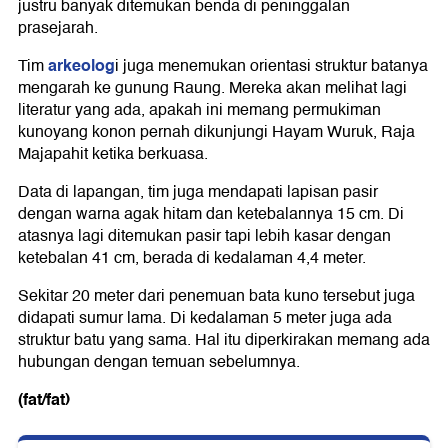
justru banyak ditemukan benda di peninggalan
prasejarah.
arkeolog
Tim
i juga menemukan orientasi struktur batanya
mengarah ke gunung Raung. Mereka akan melihat lagi
literatur yang ada, apakah ini memang permukiman
kunoyang konon pernah dikunjungi Hayam Wuruk, Raja
Majapahit ketika berkuasa.
Data di lapangan, tim juga mendapati lapisan pasir
dengan warna agak hitam dan ketebalannya 15 cm. Di
atasnya lagi ditemukan pasir tapi lebih kasar dengan
ketebalan 41 cm, berada di kedalaman 4,4 meter.
Sekitar 20 meter dari penemuan bata kuno tersebut juga
didapati sumur lama. Di kedalaman 5 meter juga ada
struktur batu yang sama. Hal itu diperkirakan memang ada
hubungan dengan temuan sebelumnya.
(fat/fat)