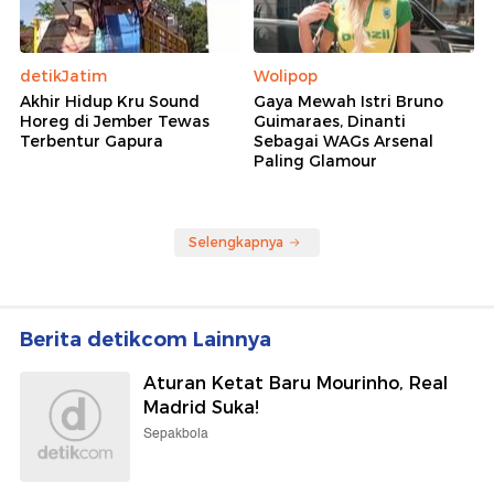
detikJatim
Wolipop
Akhir Hidup Kru Sound
Gaya Mewah Istri Bruno
Horeg di Jember Tewas
Guimaraes, Dinanti
Terbentur Gapura
Sebagai WAGs Arsenal
Paling Glamour
Selengkapnya
Berita detikcom Lainnya
Aturan Ketat Baru Mourinho, Real
Madrid Suka!
Sepakbola