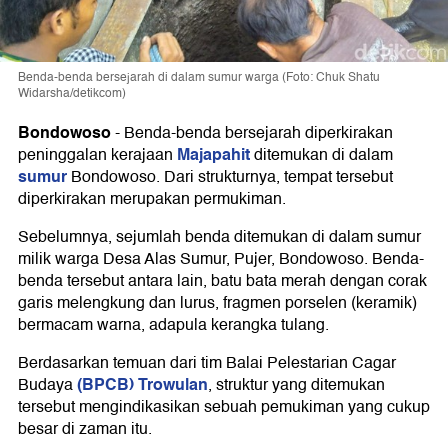
Benda-benda bersejarah di dalam sumur warga (Foto: Chuk Shatu
Widarsha/detikcom)
Bondowoso
-
Benda-benda bersejarah diperkirakan
Majapahit
peninggalan kerajaan
ditemukan di dalam
sumur
Bondowoso. Dari strukturnya, tempat tersebut
diperkirakan merupakan permukiman.
Sebelumnya, sejumlah benda ditemukan di dalam sumur
milik warga Desa Alas Sumur, Pujer, Bondowoso. Benda-
benda tersebut antara lain, batu bata merah dengan corak
garis melengkung dan lurus, fragmen porselen (keramik)
bermacam warna, adapula kerangka tulang.
Berdasarkan temuan dari tim Balai Pelestarian Cagar
(BPCB) Trowulan
Budaya
, struktur yang ditemukan
tersebut mengindikasikan sebuah pemukiman yang cukup
besar di zaman itu.