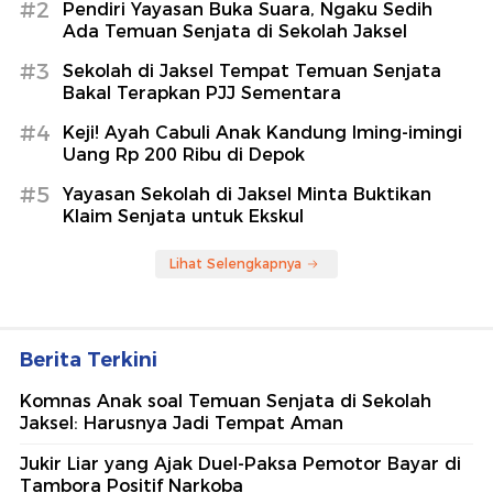
#2
Pendiri Yayasan Buka Suara, Ngaku Sedih
Ada Temuan Senjata di Sekolah Jaksel
#3
Sekolah di Jaksel Tempat Temuan Senjata
Bakal Terapkan PJJ Sementara
#4
Keji! Ayah Cabuli Anak Kandung Iming-imingi
Uang Rp 200 Ribu di Depok
#5
Yayasan Sekolah di Jaksel Minta Buktikan
Klaim Senjata untuk Ekskul
Lihat Selengkapnya
Berita Terkini
Komnas Anak soal Temuan Senjata di Sekolah
Jaksel: Harusnya Jadi Tempat Aman
Jukir Liar yang Ajak Duel-Paksa Pemotor Bayar di
Tambora Positif Narkoba