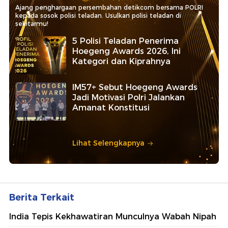
Ajang penghargaan persembahan detikcom bersama POLRI
kepada sosok polisi teladan. Usulkan polisi teladan di
sekitarmu!
5 Polisi Teladan Penerima
Hoegeng Awards 2026, Ini
Kategori dan Kiprahnya
IM57+ Sebut Hoegeng Awards
Jadi Motivasi Polri Jalankan
Amanat Konstitusi
Lihat Selengkapnya
Berita Terkait
India Tepis Kekhawatiran Munculnya Wabah Nipah