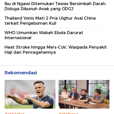
Ibu di Ngawi Ditemukan Tewas Bersimbah Darah,
Diduga Dibunuh Anak yang ODGJ
Thailand Vonis Mati 2 Pria Uighur Asal China
terkait Pengeboman Kuil
WHO Umumkan Wabah Ebola Darurat
Internasional
Heat Stroke hingga Mers-CoV, Waspada Penyakit
Haji dan Pencegahannya
Rekomendasi
detikJabar
detikNews