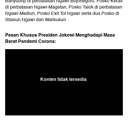
Banyuurip di perbatasan Ngawi-Bojonegoro, Posko Keras
di perbatasan Ngawi-Magetan, Posko Talok di perbatasan
Ngawi-Madiun, Posko Exit Tol Ngawi serta dua Posko di
Stasiun Ngawi dan Walikukun.
Pesan Khusus Presiden Jokowi Menghadapi Masa
Berat Pandemi Corona: