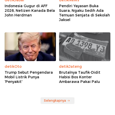
Indonesia Gugur di AFF
Pendiri Yayasan Buka
2026, Netizen Kanada Bela
Suara, Ngaku Sedih Ada
John Herdman
Temuan Senjata di Sekolah
Jaksel
detikOto
detikJateng
Trump Sebut Pengendara
Brutalnya Taufik-Didit
Mobil Listrik Punya
Habisi Bos Konter
'Penyakit'
Ambarawa Pakai Palu
Selengkapnya