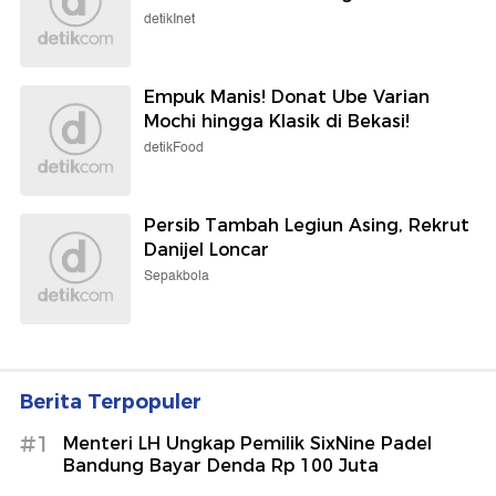
detikInet
Empuk Manis! Donat Ube Varian
Mochi hingga Klasik di Bekasi!
detikFood
Persib Tambah Legiun Asing, Rekrut
Danijel Loncar
Sepakbola
Berita Terpopuler
#1
Menteri LH Ungkap Pemilik SixNine Padel
Bandung Bayar Denda Rp 100 Juta