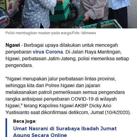
Polisi membagikan masker pada warga/Foto: Istimewa
Ngawi
-
Berbagai upaya dilakukan untuk mencegah
virus Corona
penyebaran
. Di Jalan Raya Mantingan,
Ngawi, perbatasan Jatim-Jateng, polisi memeriksa setiap
pengendara.
"Ngawi merupakan jalur perbatasan lintas provinsi,
sehingga kita dari Polres Ngawi dan jajaran
melaksanakan patroli pemeriksaan semua pengendara
rangka antisipasi penyebaran COVID-19 di wilayah
Ngawi," terang Kapolres Ngawi AKBP Dicky Ario
Yustisianto saat dikonfirmasi detikcom, Jumat (10/4/2020).
Baca juga:
Umat Nasrani di Surabaya Ibadah Jumat
Agung Secara Online