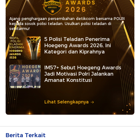
Ajang penghargaan persembahan detikcom bersama POLRI
kepada sosok polisi teladan. Usulkan polisi teladan di
sekitarmu!
5 Polisi Teladan Penerima
Hoegeng Awards 2026, Ini
Kategori dan Kiprahnya
IM57+ Sebut Hoegeng Awards
Jadi Motivasi Polri Jalankan
Amanat Konstitusi
Lihat Selengkapnya
Berita Terkait