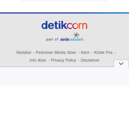
part of
Redaksi
Pedoman Media Siber
Karir
Kotak Pos
Info Iklan
Privacy Policy
Disclaimer
Download aplikasi detikcom
Copyright @ 2026 detikcom, All right reserved