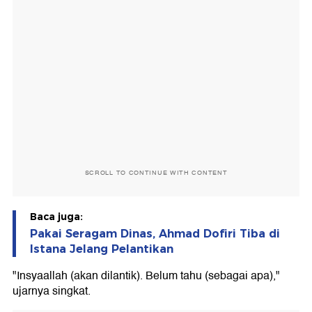
SCROLL TO CONTINUE WITH CONTENT
Baca juga:
Pakai Seragam Dinas, Ahmad Dofiri Tiba di
Istana Jelang Pelantikan
"Insyaallah (akan dilantik). Belum tahu (sebagai apa),"
ujarnya singkat.