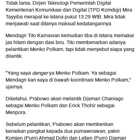
Tidak lama, Dirjen Teknologi Pemerintah Digital
Kementerian Komunikasi dan Digital (TPD Komdigi) Mira
Tayyiba merapat ke Istana pukul 13.29 WIB. Mira tidak
menjawab saat ditanya maksud kedatangannya.
Mendagri Tito Karnavian kemudian tiba di Istana memakai
jas hitam dengan dasi biru. Tito membenarkan adanya
pelantikan Menko Polkam, tapi tidak menyebut siapa yang
dilantik.
"Yang saya
denger
ya Menko Polkam. Ya sebagai
Mendagri kan saya di bawah koordinasi Menko Polkam,"
ujarnya.
Diketahui, Prabowo akan melantik Djamari Chaniago
sebagai Menko Polkam dan Erick Thohir sebagai
Menpora.
Sebelum pelantikan, Prabowo akan memberikan
kenaikan pangkat kepada dua purnawirawan, yakni
Komjen (Purn) Ahmad Dofiri dan Letjen (Purn) Djamari