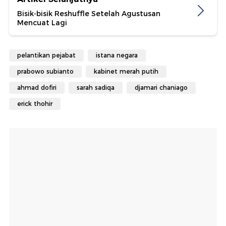
Bisik-bisik Reshuffle Setelah Agustusan
Mencuat Lagi
pelantikan pejabat
istana negara
prabowo subianto
kabinet merah putih
ahmad dofiri
sarah sadiqa
djamari chaniago
erick thohir