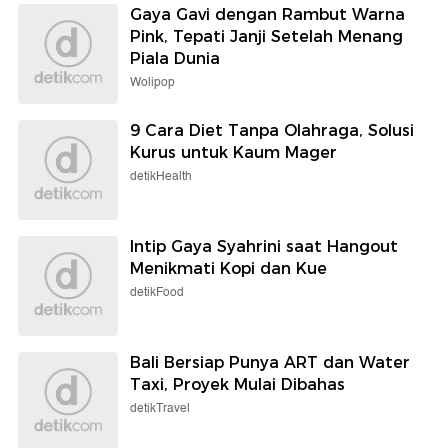
Gaya Gavi dengan Rambut Warna
Pink, Tepati Janji Setelah Menang
Piala Dunia
Wolipop
9 Cara Diet Tanpa Olahraga, Solusi
Kurus untuk Kaum Mager
detikHealth
Intip Gaya Syahrini saat Hangout
Menikmati Kopi dan Kue
detikFood
Bali Bersiap Punya ART dan Water
Taxi, Proyek Mulai Dibahas
detikTravel