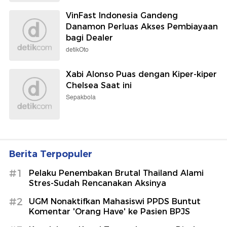
VinFast Indonesia Gandeng
Danamon Perluas Akses Pembiayaan
bagi Dealer
detikOto
Xabi Alonso Puas dengan Kiper-kiper
Chelsea Saat ini
Sepakbola
Berita Terpopuler
#1
Pelaku Penembakan Brutal Thailand Alami
Stres-Sudah Rencanakan Aksinya
#2
UGM Nonaktifkan Mahasiswi PPDS Buntut
Komentar 'Orang Have' ke Pasien BPJS