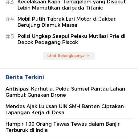
#3
Kecelakaan Kapal Tenggelam yang Disebut
Lebih Mematikan daripada Titanic
#4
Mobil Putih Tabrak Lari Motor di Jakbar
Berujung Diamuk Massa
#5
Polisi Ungkap Saepul Pelaku Mutilasi Pria di
Depok Pedagang Piscok
Lihat Selengkapnya
Berita Terkini
Antisipasi Karhutla, Polda Sumsel Pantau Lahan
Gambut Gunakan Drone
Mendes Ajak Lulusan UIN SMH Banten Ciptakan
Lapangan Kerja di Desa
Hampir 100 Orang Tewas Tewas dalam Banjir
Terburuk di India