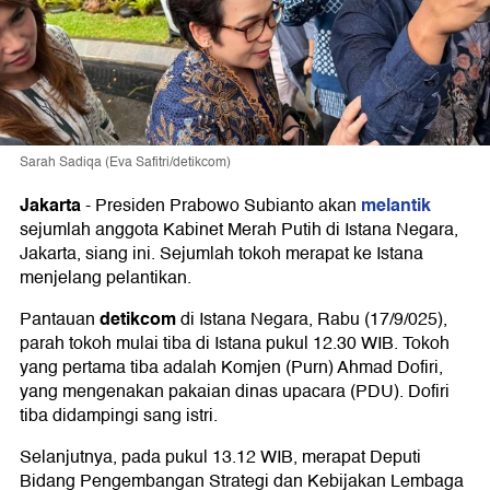
Sarah Sadiqa (Eva Safitri/detikcom)
Jakarta
melantik
-
Presiden Prabowo Subianto akan
sejumlah anggota Kabinet Merah Putih di Istana Negara,
Jakarta, siang ini. Sejumlah tokoh merapat ke Istana
menjelang pelantikan.
detikcom
Pantauan
di Istana Negara, Rabu (17/9/025),
parah tokoh mulai tiba di Istana pukul 12.30 WIB. Tokoh
yang pertama tiba adalah Komjen (Purn) Ahmad Dofiri,
yang mengenakan pakaian dinas upacara (PDU). Dofiri
tiba didampingi sang istri.
Selanjutnya, pada pukul 13.12 WIB, merapat Deputi
Bidang Pengembangan Strategi dan Kebijakan Lembaga