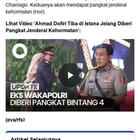
Chaniago. Keduanya akan mendapat pangkat jenderal
kehormatan (Hor).
Lihat Video 'Ahmad Dofiri Tiba di Istana Jelang Diberi
Pangkat Jenderal Kehormatan':
(eva/rfs)
Artikel Selanjutnya