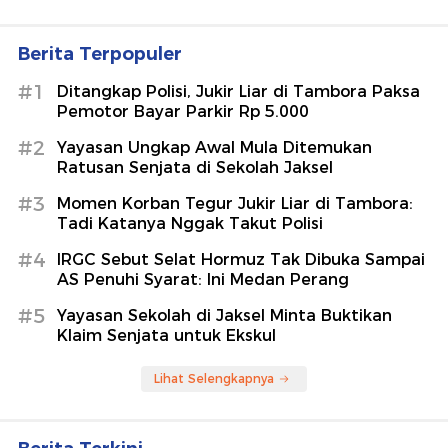
Berita Terpopuler
#1
Ditangkap Polisi, Jukir Liar di Tambora Paksa
Pemotor Bayar Parkir Rp 5.000
#2
Yayasan Ungkap Awal Mula Ditemukan
Ratusan Senjata di Sekolah Jaksel
#3
Momen Korban Tegur Jukir Liar di Tambora:
Tadi Katanya Nggak Takut Polisi
#4
IRGC Sebut Selat Hormuz Tak Dibuka Sampai
AS Penuhi Syarat: Ini Medan Perang
#5
Yayasan Sekolah di Jaksel Minta Buktikan
Klaim Senjata untuk Ekskul
Lihat Selengkapnya