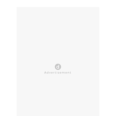
CLOSE AD