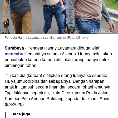
Pendeta Hanny Layantara saat diamankan (Foto: Istimewa)
Surabaya
-
Pendeta Hanny Layantara diduga telah
mencabuli
jemaatnya selama 6 tahun. Hanny melakukan
pencabulan karena korban dititipkan orang tuanya untuk
bimbingan rohani.
"Itu kan dia (korban) dititipkan orang tuanya ke saudara
HL ya untuk dibina dan sebagainya. Dengan harapan
anak ini tumbuh secara iman dan secara rohani tentunya.
Tapi faktanya seperti itu," kata Direskrimum Polda Jatim
Kombes Pitra Andrias Ratulangi kepada detikcom, Senin
(9/3/2020).
Baca juga: