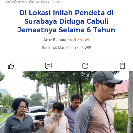
detikNews
Berita Jawa Timur
Di Lokasi Inilah Pendeta di
Surabaya Diduga Cabuli
Jemaatnya Selama 6 Tahun
Amir Baihaqi -
detikNews
Senin, 09 Mar 2020 16:28 WIB