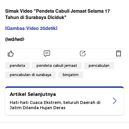
Simak Video "Pendeta Cabuli Jemaat Selama 17
Tahun di Surabaya Diciduk"
[Gambas:Video 20detik]
(iwd/iwd)
pendeta
pendeta cabuli jemaat
pencabulan
pencabulan di surabaya
birojatim
Artikel Selanjutnya
Hati-hati Cuaca Ekstrem, Seluruh Daerah di
Jatim Dilanda Hujan Deras