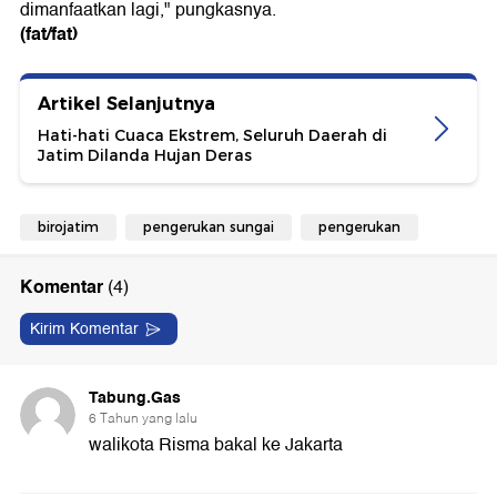
dimanfaatkan lagi," pungkasnya.
(fat/fat)
Artikel Selanjutnya
Hati-hati Cuaca Ekstrem, Seluruh Daerah di
Jatim Dilanda Hujan Deras
birojatim
pengerukan sungai
pengerukan