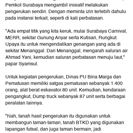
Pemkot Surabaya mengambil inisiatif melakukan
pengerukan sendiri. Dengan meminta izin terlebih dahulu
pada instansi terkait, seperti di kali perbatasan.
"Ada empat titik yang kita keruk, mulai Surabaya Carnival,
MERR, sekitar Gunung Anyar serta Kutisari, Rungkut.
Upaya itu untuk mengendalikan genangan yang ada di
sekitar Menanggal. Dari Menanggal, mengarah saluran air
Ahmad Yani, kemudian saluran perbatasan menuju laut,"
papar Syamsul.
Untuk kegiatan pengerukan, Dinas PU Bina Marga dan
Pematusan memiliki satgas pematusan sebanyak 1.400
orang, alat berat eskavator 80 unit. Kemudian, kendaraan
pengangkut, Dump truck sebanyak 87 unit serta berbagai
peralatan lainnya.
"Nah, tanah hasil pengerukan itu digunakan untuk
membangun taman-taman, tanah BTKD yang digunakan
lapangan futsal, dan juga taman bermain, jadi