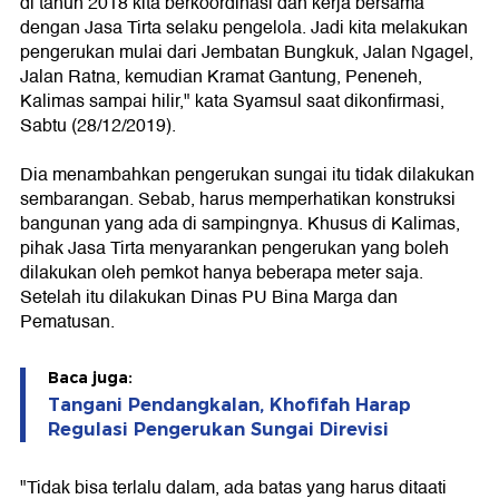
di tahun 2018 kita berkoordinasi dan kerja bersama
dengan Jasa Tirta selaku pengelola. Jadi kita melakukan
pengerukan mulai dari Jembatan Bungkuk, Jalan Ngagel,
Jalan Ratna, kemudian Kramat Gantung, Peneneh,
Kalimas sampai hilir," kata Syamsul saat dikonfirmasi,
Sabtu (28/12/2019).
Dia menambahkan pengerukan sungai itu tidak dilakukan
sembarangan. Sebab, harus memperhatikan konstruksi
bangunan yang ada di sampingnya. Khusus di Kalimas,
pihak Jasa Tirta menyarankan pengerukan yang boleh
dilakukan oleh pemkot hanya beberapa meter saja.
Setelah itu dilakukan Dinas PU Bina Marga dan
Pematusan.
Baca juga:
Tangani Pendangkalan, Khofifah Harap
Regulasi Pengerukan Sungai Direvisi
"Tidak bisa terlalu dalam, ada batas yang harus ditaati