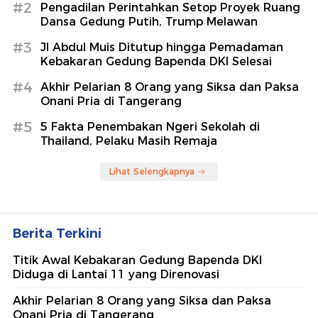
#2
Pengadilan Perintahkan Setop Proyek Ruang
Dansa Gedung Putih, Trump Melawan
#3
Jl Abdul Muis Ditutup hingga Pemadaman
Kebakaran Gedung Bapenda DKI Selesai
#4
Akhir Pelarian 8 Orang yang Siksa dan Paksa
Onani Pria di Tangerang
#5
5 Fakta Penembakan Ngeri Sekolah di
Thailand, Pelaku Masih Remaja
Lihat Selengkapnya
Berita Terkini
Titik Awal Kebakaran Gedung Bapenda DKI
Diduga di Lantai 11 yang Direnovasi
Akhir Pelarian 8 Orang yang Siksa dan Paksa
Onani Pria di Tangerang