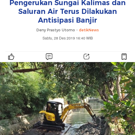
Pengerukan Sungai Kalimas dan
Saluran Air Terus Dilakukan
Antisipasi Banjir
Deny Prastyo Utomo -
detikNews
Sabtu, 28 Des 2019 16:40 WIB