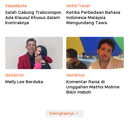
Sepakbola
detikTravel
Salah Gabung Trabzonspor,
Ketika Perbedaan Bahasa
Ada Klausul Khusus dalam
Indonesia-Malaysia
Kontraknya
Mengundang Tawa
detikHot
detikHot
Melly Lee Berduka
Komentar Raisa di
Unggahan Mathis Molinie
Bikin Heboh
Selengkapnya