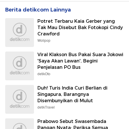
Berita detikcom Lainnya
Potret Terbaru Kaia Gerber yang
Tak Mau Disebut Bak Fotokopi Cindy
Crawford
Wolipop
Viral Klakson Bus Pakai Suara Jokowi
'Saya Akan Lawan', Begini
Penjelasan PO Bus
detikOto
Duh! Turis India Curi Berlian di
Singapura, Barangnya
Disembunyikan di Mulut
detikTravel
Prabowo Sebut Swasembada
Pangan Nyata: Periksa Semua