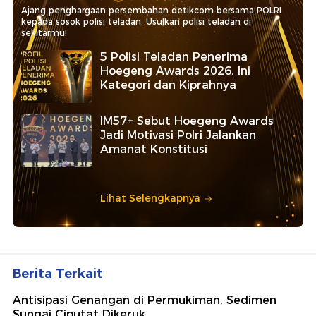
Ajang penghargaan persembahan detikcom bersama POLRI
kepada sosok polisi teladan. Usulkan polisi teladan di
sekitarmu!
5 Polisi Teladan Penerima
Hoegeng Awards 2026, Ini
Kategori dan Kiprahnya
IM57+ Sebut Hoegeng Awards
Jadi Motivasi Polri Jalankan
Amanat Konstitusi
Lihat Selengkapnya
Berita Terkait
Antisipasi Genangan di Permukiman, Sedimen
Sungai Ciputat Dikeruk