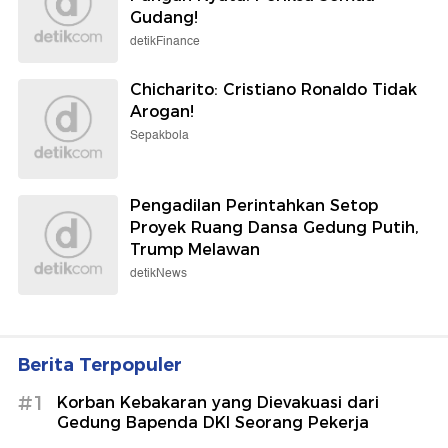
Gudang!
detikFinance
Chicharito: Cristiano Ronaldo Tidak
Arogan!
Sepakbola
Pengadilan Perintahkan Setop
Proyek Ruang Dansa Gedung Putih,
Trump Melawan
detikNews
Berita Terpopuler
#1
Korban Kebakaran yang Dievakuasi dari
Gedung Bapenda DKI Seorang Pekerja