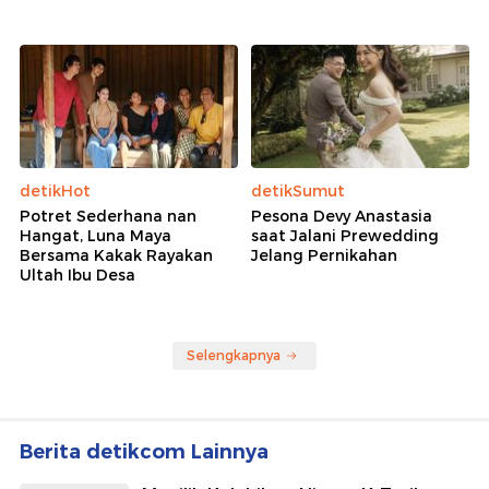
detikHot
detikSumut
Potret Sederhana nan
Pesona Devy Anastasia
Hangat, Luna Maya
saat Jalani Prewedding
Bersama Kakak Rayakan
Jelang Pernikahan
Ultah Ibu Desa
Selengkapnya
Berita detikcom Lainnya