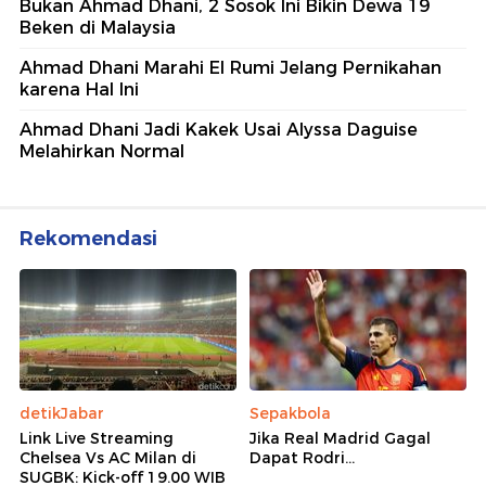
Bukan Ahmad Dhani, 2 Sosok Ini Bikin Dewa 19
Beken di Malaysia
Ahmad Dhani Marahi El Rumi Jelang Pernikahan
karena Hal Ini
Ahmad Dhani Jadi Kakek Usai Alyssa Daguise
Melahirkan Normal
Rekomendasi
detikJabar
Sepakbola
Link Live Streaming
Jika Real Madrid Gagal
Chelsea Vs AC Milan di
Dapat Rodri...
SUGBK: Kick-off 19.00 WIB