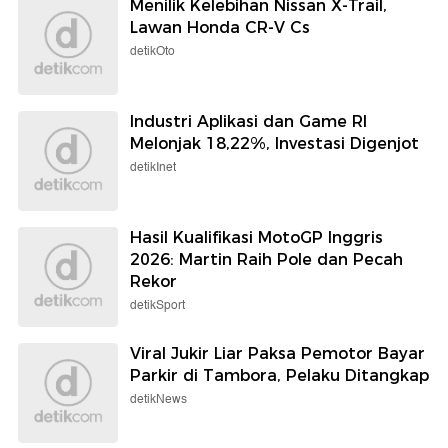
Menilik Kelebihan Nissan X-Trail,
Lawan Honda CR-V Cs
detikOto
Industri Aplikasi dan Game RI
Melonjak 18,22%, Investasi Digenjot
detikInet
Hasil Kualifikasi MotoGP Inggris
2026: Martin Raih Pole dan Pecah
Rekor
detikSport
Viral Jukir Liar Paksa Pemotor Bayar
Parkir di Tambora, Pelaku Ditangkap
detikNews