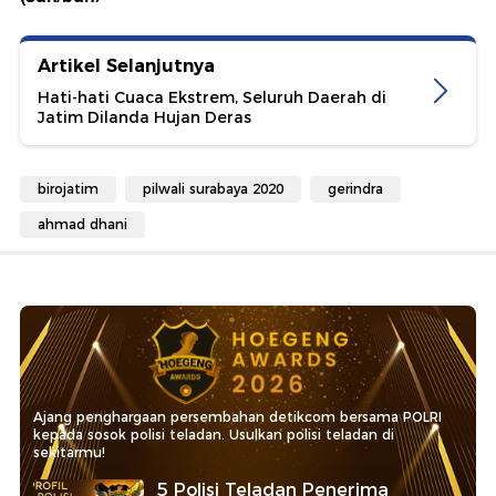
Artikel Selanjutnya
Hati-hati Cuaca Ekstrem, Seluruh Daerah di
Jatim Dilanda Hujan Deras
birojatim
pilwali surabaya 2020
gerindra
ahmad dhani
Ajang penghargaan persembahan detikcom bersama POLRI
kepada sosok polisi teladan. Usulkan polisi teladan di
sekitarmu!
5 Polisi Teladan Penerima