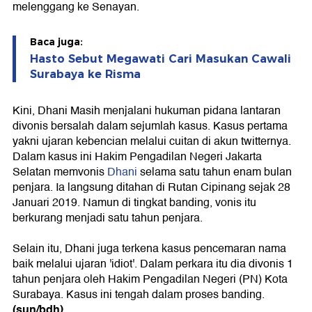
melenggang ke Senayan.
Baca juga:
Hasto Sebut Megawati Cari Masukan Cawali
Surabaya ke Risma
Kini, Dhani Masih menjalani hukuman pidana lantaran
divonis bersalah dalam sejumlah kasus. Kasus pertama
yakni ujaran kebencian melalui cuitan di akun twitternya.
Dalam kasus ini Hakim Pengadilan Negeri Jakarta
Selatan memvonis
Dhani
selama satu tahun enam bulan
penjara. Ia langsung ditahan di Rutan Cipinang sejak 28
Januari 2019. Namun di tingkat banding, vonis itu
berkurang menjadi satu tahun penjara.
Selain itu, Dhani juga terkena kasus pencemaran nama
baik melalui ujaran 'idiot'. Dalam perkara itu dia divonis 1
tahun penjara oleh Hakim Pengadilan Negeri (PN) Kota
Surabaya. Kasus ini tengah dalam proses banding.
(sun/bdh)