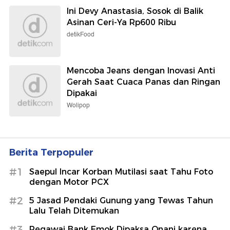
Ini Devy Anastasia, Sosok di Balik
Asinan Ceri-Ya Rp600 Ribu
detikFood
Mencoba Jeans dengan Inovasi Anti
Gerah Saat Cuaca Panas dan Ringan
Dipakai
Wolipop
Berita Terpopuler
#1
Saepul Incar Korban Mutilasi saat Tahu Foto
dengan Motor PCX
#2
5 Jasad Pendaki Gunung yang Tewas Tahun
Lalu Telah Ditemukan
#3
Pegawai Bank Emok Dipaksa Onani karena