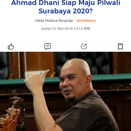
Ahmad Dhani Siap Maju Pilwali
Surabaya 2020?
Hilda Meilisa Rinanda -
detikNews
Jumat, 01 Nov 2019 13:14 WIB