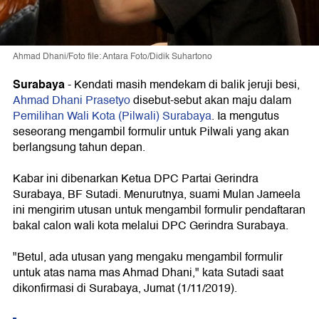
Ahmad Dhani/Foto file: Antara Foto/Didik Suhartono
Surabaya
- Kendati masih mendekam di balik jeruji besi,
Ahmad Dhani Prasetyo
disebut-sebut akan maju dalam
Pemilihan Wali Kota (Pilwali) Surabaya
. Ia mengutus
seseorang mengambil formulir untuk Pilwali yang akan
berlangsung tahun depan.
Kabar ini dibenarkan Ketua DPC Partai Gerindra
Surabaya, BF Sutadi. Menurutnya, suami Mulan Jameela
ini mengirim utusan untuk mengambil formulir pendaftaran
bakal calon wali kota melalui DPC Gerindra Surabaya.
"Betul, ada utusan yang mengaku mengambil formulir
untuk atas nama mas Ahmad Dhani," kata Sutadi saat
dikonfirmasi di Surabaya, Jumat (1/11/2019).