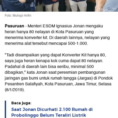
Foto: Muhajir Arifin
Pasuruan
-
Menteri ESDM Ignasius Jonan mengaku
heran hanya 80 nelayan di Kota Pasuruan yang
menerima konverter kit. Di daerah lainnya, nelayan yang
menerima alat tersebut mencapai 500-1.000.
"Tadi disampaikan yang dapat Konverter Kit hanya 80,
saya juga heran kenapa kok cuma dapat 80 nelayan.
Padahal di daerah lain bisa seribu, minimal 500
dibagikan," kata Jonan saat peresmian pembangunan
jaringan gas bumi untuk rumah tangga (Jargas) di Pondok
Pesantren Salafiyah, Kota Pasuruan, Jawa Timur, Selasa
(8/1/2019).
Baca juga:
Saat Jonan Dicurhati 2.100 Rumah di
Probolinggo Belum Teraliri Listrik