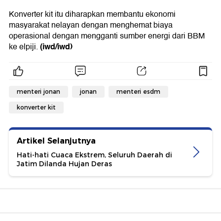
Konverter kit itu diharapkan membantu ekonomi
masyarakat nelayan dengan menghemat biaya
operasional dengan mengganti sumber energi dari BBM
(iwd/iwd)
ke elpiji.
menteri jonan
jonan
menteri esdm
konverter kit
Artikel Selanjutnya
Hati-hati Cuaca Ekstrem, Seluruh Daerah di
Jatim Dilanda Hujan Deras