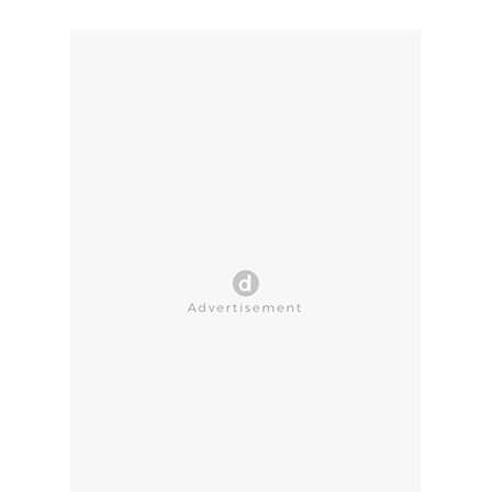
CLOSE AD