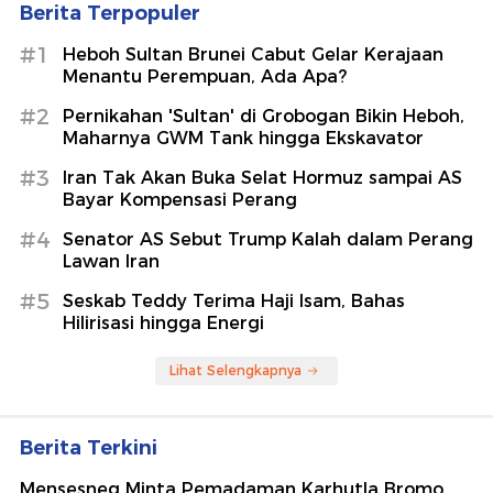
Berita Terpopuler
#1
Heboh Sultan Brunei Cabut Gelar Kerajaan
Menantu Perempuan, Ada Apa?
#2
Pernikahan 'Sultan' di Grobogan Bikin Heboh,
Maharnya GWM Tank hingga Ekskavator
#3
Iran Tak Akan Buka Selat Hormuz sampai AS
Bayar Kompensasi Perang
#4
Senator AS Sebut Trump Kalah dalam Perang
Lawan Iran
#5
Seskab Teddy Terima Haji Isam, Bahas
Hilirisasi hingga Energi
Lihat Selengkapnya
Berita Terkini
Mensesneg Minta Pemadaman Karhutla Bromo