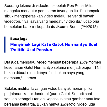
Seorang teknisi di videotron sebelah Pos Polisi Mitra
mengaku mengatur pemutaran tayangan itu. Dia tampak
sibuk mengoperasikan video melalui server di bawah
videotron. "Iya, saya yang mengatur video itu," ucap pria
detikcom
bersetelan batik ini kepada
, Senin (2/4/2018).
Baca juga:
Menyimak Lagi Kata Gatot Nurmantyo Soal
'Politik' Usai Pensiun
Dia juga mengaku, video memuat beberapa
slide
momen
keseharian Gatot Nurmantyo selama menjadi prajurit TNI,
bukan dibuat oleh dirinya. "Ini bukan saya yang
membuat," ujarnya.
Sekilas melihat tayangan video banyak menampilkan
perjalanan karier Jenderal (purn) Gatot. Seperti saat
sertijab sebagai Danjen Kopassus atau gambar atau foto
bersama keluarga. Bukan hanya
slide
foto, video juga