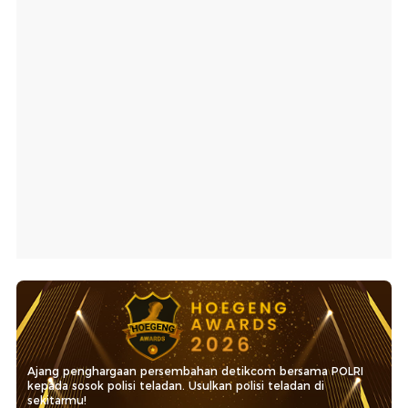
Ajang penghargaan persembahan detikcom bersama POLRI
kepada sosok polisi teladan. Usulkan polisi teladan di
sekitarmu!