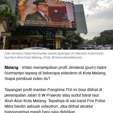
Foto Jenderal Gatot Nurmantyo dalam tayangan di videotron sudut barat
laut Alun-Alun Kota Malang. (Foto: M Aminudin/detikcom)
Malang
-
Video menampilkan profil Jenderal (purn) Gatot
Nurmantyo tayang di beberapa videotron di Kota Malang.
Siapa pembuat video itu?
Tayangan profil mantan Panglima TNI ini bisa dilihat di
perempatan Jalan S.W Prawoto atau sudut barat laut
Alun-Alun Kota Malang. Tepatnya di sisi barat Pos Polisi
Mitra berdiri sebuah videotron. Jika dilihat struktur
bangunannya masih baru saja didirikan.