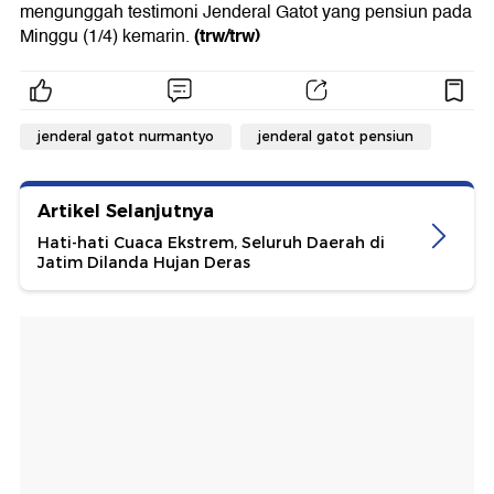
mengunggah testimoni Jenderal Gatot yang pensiun pada
(trw/trw)
Minggu (1/4) kemarin.
jenderal gatot nurmantyo
jenderal gatot pensiun
Artikel Selanjutnya
Hati-hati Cuaca Ekstrem, Seluruh Daerah di
Jatim Dilanda Hujan Deras