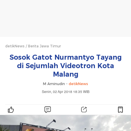
detikNews
Berita Jawa Timur
Sosok Gatot Nurmantyo Tayang
di Sejumlah Videotron Kota
Malang
M Aminudin -
detikNews
Senin, 02 Apr 2018 18:35 WIB