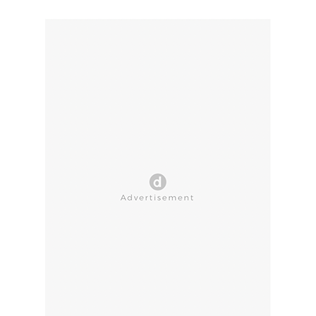
CLOSE AD