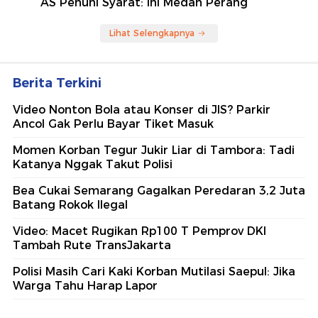
AS Penuhi Syarat: Ini Medan Perang
Lihat Selengkapnya
Berita Terkini
Video Nonton Bola atau Konser di JIS? Parkir
Ancol Gak Perlu Bayar Tiket Masuk
Momen Korban Tegur Jukir Liar di Tambora: Tadi
Katanya Nggak Takut Polisi
Bea Cukai Semarang Gagalkan Peredaran 3,2 Juta
Batang Rokok Ilegal
Video: Macet Rugikan Rp100 T Pemprov DKI
Tambah Rute TransJakarta
Polisi Masih Cari Kaki Korban Mutilasi Saepul: Jika
Warga Tahu Harap Lapor