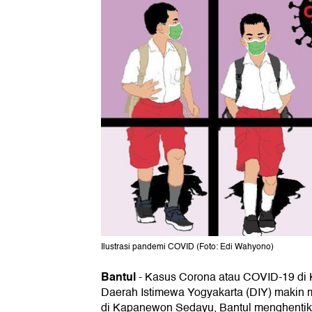
Ilustrasi pandemi COVID (Foto: Edi Wahyono)
Bantul
-
Kasus Corona atau COVID-19 d
Daerah Istimewa Yogyakarta (DIY) makin 
di Kapanewon Sedayu, Bantul menghenti