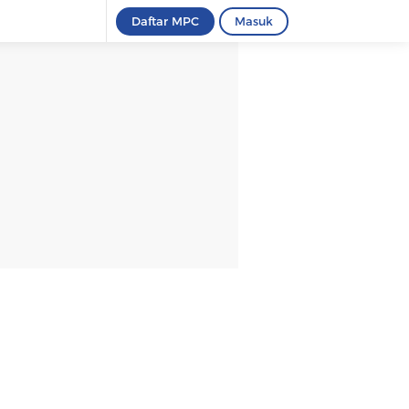
Daftar MPC
Masuk