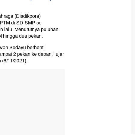
hraga (Disdikpora)
 PTM di SD-SMP se-
 lalu. Menurutnya puluhan
M hingga dua pekan.
won Sedayu berhenti
ampai 2 pekan ke depan," ujar
 (8/11/2021).