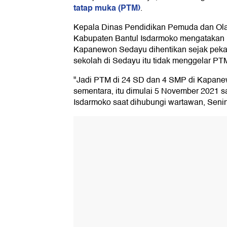
tatap muka (PTM)
.
Kepala Dinas Pendidikan Pemuda dan Ola
Kabupaten Bantul Isdarmoko mengatakan
Kapanewon Sedayu dihentikan sejak pekan
sekolah di Sedayu itu tidak menggelar PT
"Jadi PTM di 24 SD dan 4 SMP di Kapane
sementara, itu dimulai 5 November 2021 s
Isdarmoko saat dihubungi wartawan, Senin