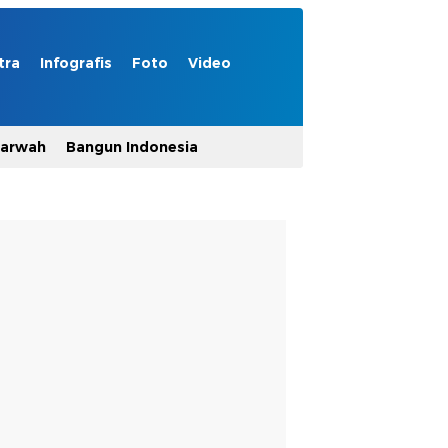
tra
Infografis
Foto
Video
Marwah
Bangun Indonesia