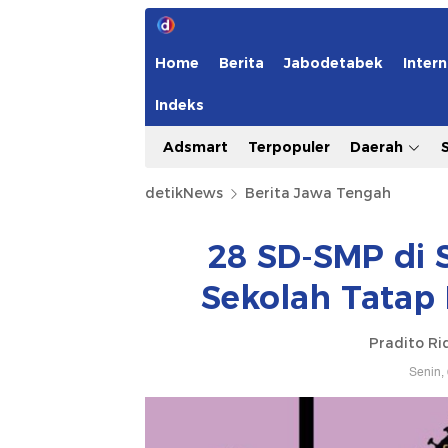
Home
Berita
Jabodetabek
Intern
Indeks
Adsmart
Terpopuler
Daerah
detikNews
Berita Jawa Tengah
28 SD-SMP di 
Sekolah Tatap
Pradito Ri
Senin,