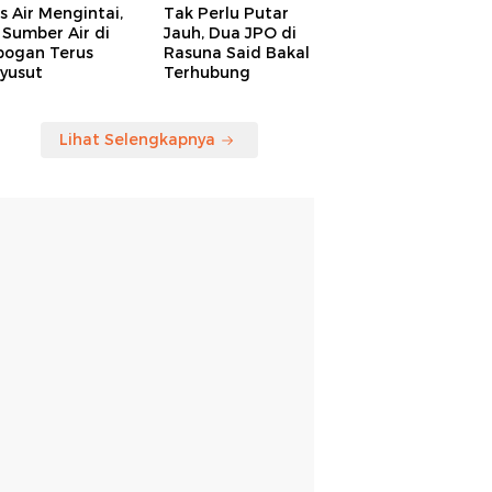
is Air Mengintai,
Tak Perlu Putar
Sumber Air di
Jauh, Dua JPO di
bogan Terus
Rasuna Said Bakal
yusut
Terhubung
Lihat Selengkapnya