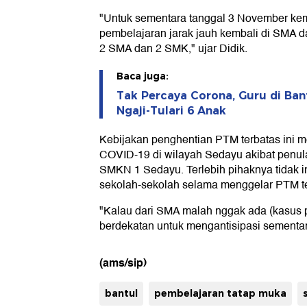
"Untuk sementara tanggal 3 November kem
pembelajaran jarak jauh kembali di SMA d
2 SMA dan 2 SMK," ujar Didik.
Baca juga:
Tak Percaya Corona, Guru di Bant
Ngaji-Tulari 6 Anak
Kebijakan penghentian PTM terbatas ini m
COVID-19 di wilayah Sedayu akibat penul
SMKN 1 Sedayu. Terlebih pihaknya tidak in
sekolah-sekolah selama menggelar PTM te
"Kalau dari SMA malah nggak ada (kasus p
berdekatan untuk mengantisipasi sementara
(ams/sip)
bantul
pembelajaran tatap muka