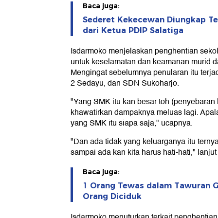
Baca juga:
Sederet Kekecewan Diungkap Te
dari Ketua PDIP Salatiga
Isdarmoko menjelaskan penghentian sekola
untuk keselamatan dan keamanan murid d
Mengingat sebelumnya penularan itu ter
2 Sedayu, dan SDN Sukoharjo.
"Yang SMK itu kan besar toh (penyebaran 
khawatirkan dampaknya meluas lagi. Apalag
yang SMK itu siapa saja," ucapnya.
"Dan ada tidak yang keluarganya itu ternya
sampai ada kan kita harus hati-hati," lanju
Baca juga:
1 Orang Tewas dalam Tawuran Gen
Orang Diciduk
Isdarmoko menuturkan terkait penghentia