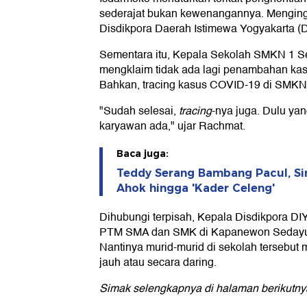
sederajat bukan kewenangannya. Menginga
Disdikpora Daerah Istimewa Yogyakarta (D
Sementara itu, Kepala Sekolah SMKN 1 
mengklaim tidak ada lagi penambahan ka
Bahkan, tracing kasus COVID-19 di SMKN 
"Sudah selesai,
tracing
-nya juga. Dulu yan
karyawan ada," ujar Rachmat.
Baca juga:
Teddy Serang Bambang Pacul, 
Ahok hingga 'Kader Celeng'
Dihubungi terpisah, Kepala Disdikpora D
PTM SMA dan SMK di Kapanewon Sedayu 
Nantinya murid-murid di sekolah tersebut
jauh atau secara daring.
Simak selengkapnya di halaman berikutnya