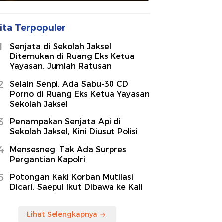
ita Terpopuler
1
Senjata di Sekolah Jaksel
Ditemukan di Ruang Eks Ketua
Yayasan, Jumlah Ratusan
2
Selain Senpi, Ada Sabu-30 CD
Porno di Ruang Eks Ketua Yayasan
Sekolah Jaksel
3
Penampakan Senjata Api di
Sekolah Jaksel, Kini Diusut Polisi
4
Mensesneg: Tak Ada Surpres
Pergantian Kapolri
5
Potongan Kaki Korban Mutilasi
Dicari, Saepul Ikut Dibawa ke Kali
Lihat Selengkapnya