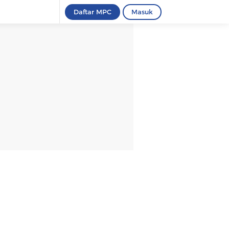
Daftar MPC
Masuk