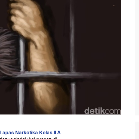
Lapas Narkotika Kelas II A