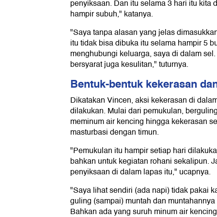
penyiksaan. Dan itu selama 3 hari itu kita 
hampir subuh," katanya.
"Saya tanpa alasan yang jelas dimasukkan k
itu tidak bisa dibuka itu selama hampir 5 b
menghubungi keluarga, saya di dalam sel
bersyarat juga kesulitan," tuturnya.
Bentuk-bentuk kekerasan da
Dikatakan Vincen, aksi kekerasan di dalam
dilakukan. Mulai dari pemukulan, bergulin
meminum air kencing hingga kekerasan se
masturbasi dengan timun.
"Pemukulan itu hampir setiap hari dilakuka
bahkan untuk kegiatan rohani sekalipun. J
penyiksaan di dalam lapas itu," ucapnya.
"Saya lihat sendiri (ada napi) tidak pakai
guling (sampai) muntah dan muntahannya 
Bahkan ada yang suruh minum air kencing