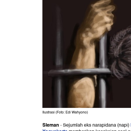
Ilustrasi (Foto: Edi Wahyono)
Sleman
-
Sejumlah eks narapidana (napi)