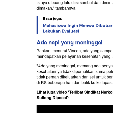
isinya dibuang lalu diisi sambal dan dimin
dimakan," tambahnya.
Baca juga:
Mahasiswa Ingin Menwa Dibubark
Lakukan Evaluasi
Ada napi yang meninggal
Bahkan, menurut Vincen, ada yang sampai
mendapatkan pelayanan kesehatan yang l
"Ada yang meninggal, memang ada penyaki
kesehatannya tidak diperhatikan sama petu
tidak pernah dikeluarkan dari sel untuk be
di RS beberapa hari dan balik ke ke lapas 
Lihat juga video 'Terlibat Sindikat Nark
Sulteng Dipecat':