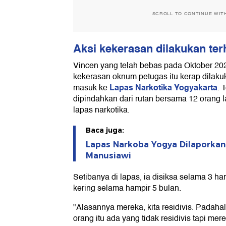
SCROLL TO CONTINUE WIT
Aksi kekerasan dilakukan ter
Vincen yang telah bebas pada Oktober 20
kekerasan oknum petugas itu kerap dilaku
Lapas Narkotika Yogyakarta
masuk ke
. 
dipindahkan dari rutan bersama 12 orang l
lapas narkotika.
Baca juga:
Lapas Narkoba Yogya Dilaporkan
Manusiawi
Setibanya di lapas, ia disiksa selama 3 ha
kering selama hampir 5 bulan.
"Alasannya mereka, kita residivis. Padahal
orang itu ada yang tidak residivis tapi me