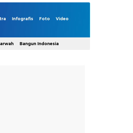
tra
Infografis
Foto
Video
Marwah
Bangun Indonesia