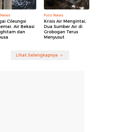
 News
Foto News
ai Cileungsi
Krisis Air Mengintai,
emar, Air Bekasi
Dua Sumber Air di
ghitam dan
Grobogan Terus
busa
Menyusut
Lihat Selengkapnya