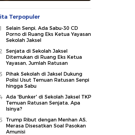
ita Terpopuler
1
Selain Senpi, Ada Sabu-30 CD
Porno di Ruang Eks Ketua Yayasan
Sekolah Jaksel
2
Senjata di Sekolah Jaksel
Ditemukan di Ruang Eks Ketua
Yayasan, Jumlah Ratusan
3
Pihak Sekolah di Jaksel Dukung
Polisi Usut Temuan Ratusan Senpi
hingga Sabu
4
Ada 'Bunker' di Sekolah Jaksel TKP
Temuan Ratusan Senjata, Apa
Isinya?
5
Trump Ribut dengan Menhan AS,
Merasa Disesatkan Soal Pasokan
Amunisi