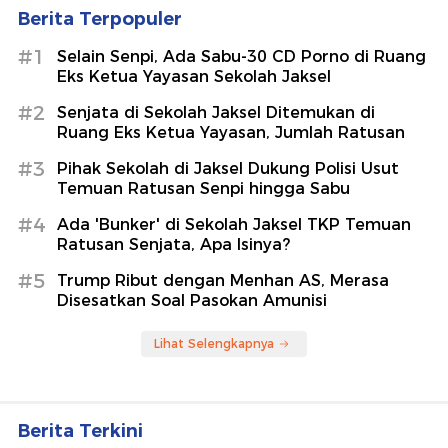
Berita Terpopuler
#1
Selain Senpi, Ada Sabu-30 CD Porno di Ruang
Eks Ketua Yayasan Sekolah Jaksel
#2
Senjata di Sekolah Jaksel Ditemukan di
Ruang Eks Ketua Yayasan, Jumlah Ratusan
#3
Pihak Sekolah di Jaksel Dukung Polisi Usut
Temuan Ratusan Senpi hingga Sabu
#4
Ada 'Bunker' di Sekolah Jaksel TKP Temuan
Ratusan Senjata, Apa Isinya?
#5
Trump Ribut dengan Menhan AS, Merasa
Disesatkan Soal Pasokan Amunisi
Lihat Selengkapnya
Berita Terkini