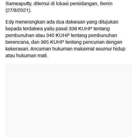
Sameaputty, ditemui di lokasi persidangan, Senin
(27/9/2021).
Edy menerangkan ada dua dakwaan yang ditujukan
kepada terdakwa yaitu pasal 338 KUHP tentang
pembunuhan atau 340 KUHP tentang pembunuhan
berencana, dan 365 KUHP tentang pencurian dengan
kekerasan. Ancaman hukuman maksimal seumur hidup
atau hukuman mati.