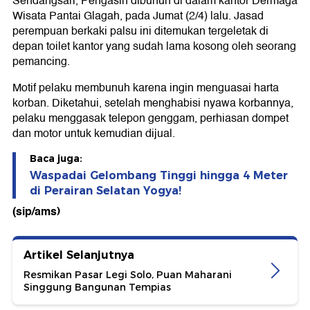
Sendangsari, Pengasih dibunuh di dalam kantor Dermaga
Wisata Pantai Glagah, pada Jumat (2/4) lalu. Jasad
perempuan berkaki palsu ini ditemukan tergeletak di
depan toilet kantor yang sudah lama kosong oleh seorang
pemancing.
Motif pelaku membunuh karena ingin menguasai harta
korban. Diketahui, setelah menghabisi nyawa korbannya,
pelaku menggasak telepon genggam, perhiasan dompet
dan motor untuk kemudian dijual.
Baca juga:
Waspadai Gelombang Tinggi hingga 4 Meter
di Perairan Selatan Yogya!
(sip/ams)
Artikel Selanjutnya
Resmikan Pasar Legi Solo, Puan Maharani
Singgung Bangunan Tempias