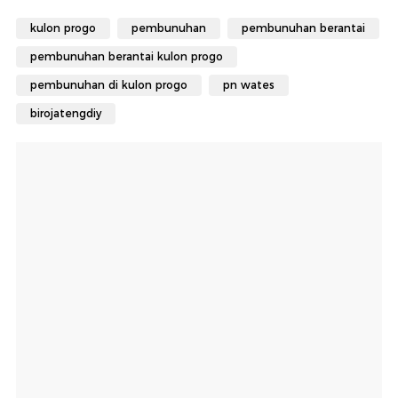
kulon progo
pembunuhan
pembunuhan berantai
pembunuhan berantai kulon progo
pembunuhan di kulon progo
pn wates
birojatengdiy