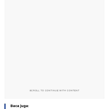
SCROLL TO CONTINUE WITH CONTENT
Baca juga: