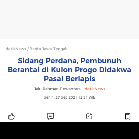
detikNews
Berita Jawa Tengah
Sidang Perdana, Pembunuh
Berantai di Kulon Progo Didakwa
Pasal Berlapis
Jalu Rahman Dewantara -
detikNews
Senin, 27 Sep 2021 12:31 WIB