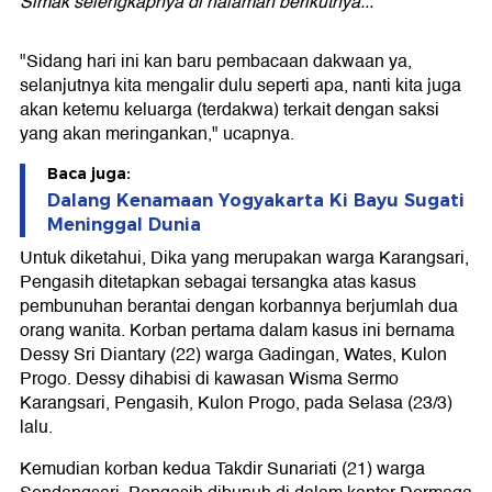
Simak selengkapnya di halaman berikutnya...
"Sidang hari ini kan baru pembacaan dakwaan ya,
selanjutnya kita mengalir dulu seperti apa, nanti kita juga
akan ketemu keluarga (terdakwa) terkait dengan saksi
yang akan meringankan," ucapnya.
Baca juga:
Dalang Kenamaan Yogyakarta Ki Bayu Sugati
Meninggal Dunia
Untuk diketahui, Dika yang merupakan warga Karangsari,
Pengasih ditetapkan sebagai tersangka atas kasus
pembunuhan berantai dengan korbannya berjumlah dua
orang wanita. Korban pertama dalam kasus ini bernama
Dessy Sri Diantary (22) warga Gadingan, Wates, Kulon
Progo. Dessy dihabisi di kawasan Wisma Sermo
Karangsari, Pengasih, Kulon Progo, pada Selasa (23/3)
lalu.
Kemudian korban kedua Takdir Sunariati (21) warga