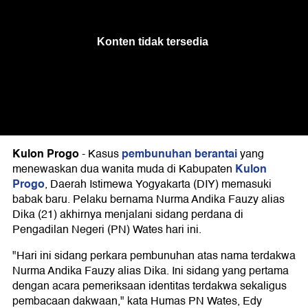
Kulon Progo
pembunuhan berantai
-
Kasus
yang
Kulon
menewaskan dua wanita muda di Kabupaten
Progo
, Daerah Istimewa Yogyakarta (DIY) memasuki
babak baru. Pelaku bernama Nurma Andika Fauzy alias
Dika (21) akhirnya menjalani sidang perdana di
Pengadilan Negeri (PN) Wates hari ini.
"Hari ini sidang perkara pembunuhan atas nama terdakwa
Nurma Andika Fauzy alias Dika. Ini sidang yang pertama
dengan acara pemeriksaan identitas terdakwa sekaligus
pembacaan dakwaan," kata Humas PN Wates, Edy