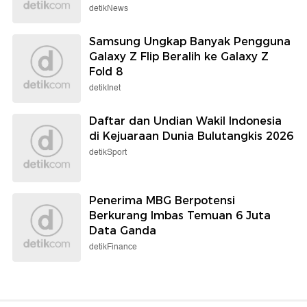
detikNews
Samsung Ungkap Banyak Pengguna
Galaxy Z Flip Beralih ke Galaxy Z
Fold 8
detikInet
Daftar dan Undian Wakil Indonesia
di Kejuaraan Dunia Bulutangkis 2026
detikSport
Penerima MBG Berpotensi
Berkurang Imbas Temuan 6 Juta
Data Ganda
detikFinance