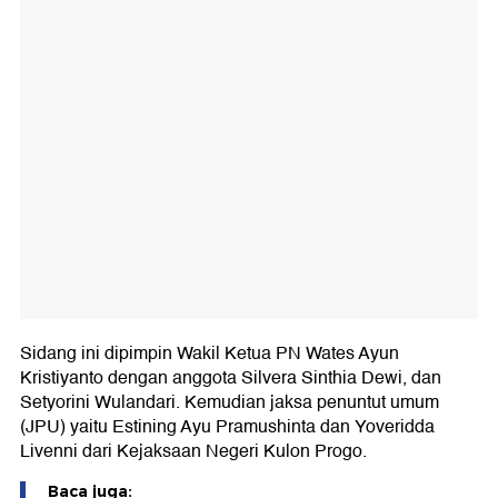
Sidang ini dipimpin Wakil Ketua PN Wates Ayun
Kristiyanto dengan anggota Silvera Sinthia Dewi, dan
Setyorini Wulandari. Kemudian jaksa penuntut umum
(JPU) yaitu Estining Ayu Pramushinta dan Yoveridda
Livenni dari Kejaksaan Negeri Kulon Progo.
Baca juga: