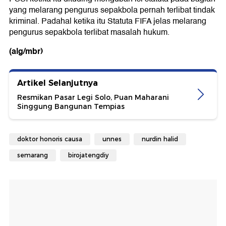
yang melarang pengurus sepakbola pernah terlibat tindak
kriminal. Padahal ketika itu Statuta FIFA jelas melarang
pengurus sepakbola terlibat masalah hukum.
(alg/mbr)
Artikel Selanjutnya
Resmikan Pasar Legi Solo, Puan Maharani
Singgung Bangunan Tempias
doktor honoris causa
unnes
nurdin halid
semarang
birojatengdiy