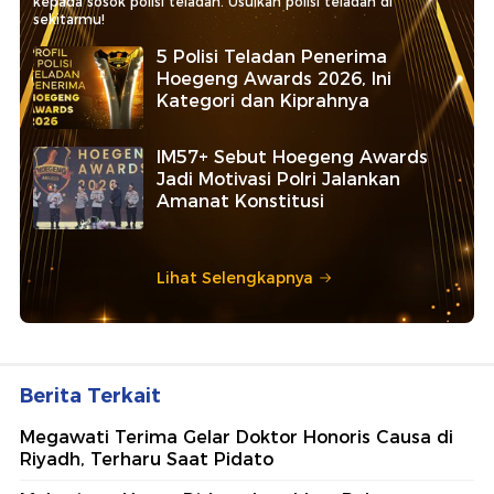
kepada sosok polisi teladan. Usulkan polisi teladan di
sekitarmu!
5 Polisi Teladan Penerima
Hoegeng Awards 2026, Ini
Kategori dan Kiprahnya
IM57+ Sebut Hoegeng Awards
Jadi Motivasi Polri Jalankan
Amanat Konstitusi
Lihat Selengkapnya
Berita Terkait
Megawati Terima Gelar Doktor Honoris Causa di
Riyadh, Terharu Saat Pidato