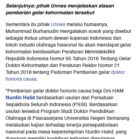
Selanjutnya: pihak Unnes menjelaskan alasan
pemberian gelar kehormatan tersebut
Sementara itu pihak
Unnes
melalui humasnya,
Muhammad Burhanudin mengatakan sosok yang disebut
sebagai Ketua umum dewan koperasi Indonesia dan
tokoh industri olahraga Nasional itu akan mendapat gelar
kehormatan berdasarkan Peraturan Menristekdikti
Republik Indonesia Nomor 65 Tahun 2016 Tentang Gelar
Doktor Kehormatan dan Peraturan Rektor Nomor 21
Tahun 2018 tentang Pedoman Pemberian gelar
doktor
honoris causa
.
"Pemberian gelar doktor honoris causa bagi Drs HAM
Nurdin Halid
berdasarkan usulan dari Persatuan
Sepakbola Seluruh Indonesia (PSSI). Berdasarkan
usulan tersebut Program Studi Doktor Pendidikan
Olahraga di Pascasarjana Universitas Negeri Semarang
melakukan kajian terhadap kinerja persepakbolaan
nasional pada masa kepemimpinan Nurdin Halid, yang
dianggap memiliki kontribusi terhadap dimulainya