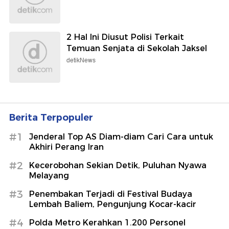
2 Hal Ini Diusut Polisi Terkait
Temuan Senjata di Sekolah Jaksel
detikNews
Berita Terpopuler
#1
Jenderal Top AS Diam-diam Cari Cara untuk
Akhiri Perang Iran
#2
Kecerobohan Sekian Detik, Puluhan Nyawa
Melayang
#3
Penembakan Terjadi di Festival Budaya
Lembah Baliem, Pengunjung Kocar-kacir
#4
Polda Metro Kerahkan 1.200 Personel