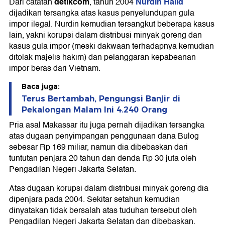
detikcom
Nurdin Halid
Dari catatan
, tahun 2004
dijadikan tersangka atas kasus penyelundupan gula
impor ilegal. Nurdin kemudian tersangkut beberapa kasus
lain, yakni korupsi dalam distribusi minyak goreng dan
kasus gula impor (meski dakwaan terhadapnya kemudian
ditolak majelis hakim) dan pelanggaran kepabeanan
impor beras dari Vietnam.
Baca juga:
Terus Bertambah, Pengungsi Banjir di
Pekalongan Malam Ini 4.240 Orang
Pria asal Makassar itu juga pernah dijadikan tersangka
atas dugaan penyimpangan penggunaan dana Bulog
sebesar Rp 169 miliar, namun dia dibebaskan dari
tuntutan penjara 20 tahun dan denda Rp 30 juta oleh
Pengadilan Negeri Jakarta Selatan.
Atas dugaan korupsi dalam distribusi minyak goreng dia
dipenjara pada 2004. Sekitar setahun kemudian
dinyatakan tidak bersalah atas tuduhan tersebut oleh
Pengadilan Negeri Jakarta Selatan dan dibebaskan.