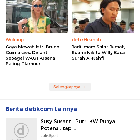
Wolipop
detikHikmah
Gaya Mewah Istri Bruno
Jadi Imam Salat Jumat,
Guimaraes, Dinanti
Suami Nikita Willy Baca
Sebagai WAGs Arsenal
Surah Al-Kahfi
Paling Glamour
Selengkapnya
Berita detikcom Lainnya
Susy Susanti: Putri KW Punya
Potensi, tapi...
detikSport