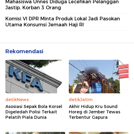
Mahasiswa Unnes Diduga Lecehkan Pelanggan
Jastip, Korban 3 Orang
Komisi VI DPR Minta Produk Lokal Jadi Pasokan
Utama Konsumsi Jemaah Haji RI
Rekomendasi
detikNews
detikJatim
Asosiasi Sepak Bola Korsel
Akhir Hidup Kru Sound
Digeledah Polisi Terkait
Horeg di Jember Tewas
Pelatih Piala Dunia
Terbentur Gapura