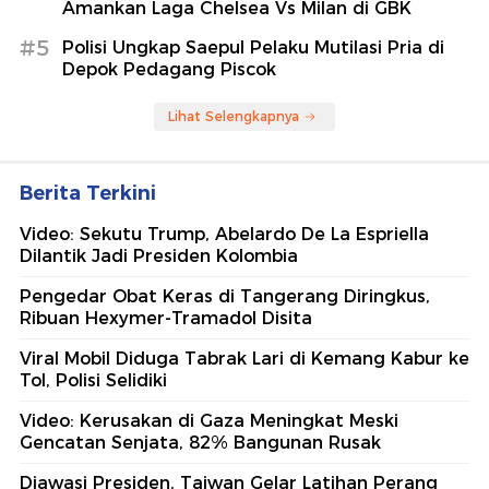
Amankan Laga Chelsea Vs Milan di GBK
#5
Polisi Ungkap Saepul Pelaku Mutilasi Pria di
Depok Pedagang Piscok
Lihat Selengkapnya
Berita Terkini
Video: Sekutu Trump, Abelardo De La Espriella
Dilantik Jadi Presiden Kolombia
Pengedar Obat Keras di Tangerang Diringkus,
Ribuan Hexymer-Tramadol Disita
Viral Mobil Diduga Tabrak Lari di Kemang Kabur ke
Tol, Polisi Selidiki
Video: Kerusakan di Gaza Meningkat Meski
Gencatan Senjata, 82% Bangunan Rusak
Diawasi Presiden, Taiwan Gelar Latihan Perang