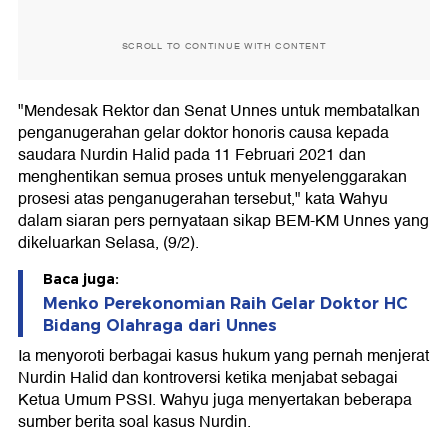
SCROLL TO CONTINUE WITH CONTENT
"Mendesak Rektor dan Senat Unnes untuk membatalkan
penganugerahan gelar doktor honoris causa kepada
saudara Nurdin Halid pada 11 Februari 2021 dan
menghentikan semua proses untuk menyelenggarakan
prosesi atas penganugerahan tersebut," kata Wahyu
dalam siaran pers pernyataan sikap BEM-KM Unnes yang
dikeluarkan Selasa, (9/2).
Baca juga:
Menko Perekonomian Raih Gelar Doktor HC
Bidang Olahraga dari Unnes
Ia menyoroti berbagai kasus hukum yang pernah menjerat
Nurdin Halid dan kontroversi ketika menjabat sebagai
Ketua Umum PSSI. Wahyu juga menyertakan beberapa
sumber berita soal kasus Nurdin.