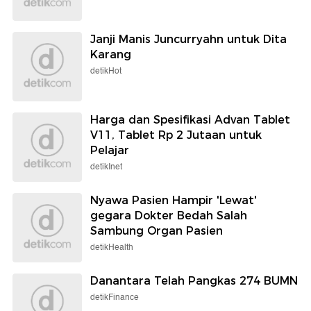
Janji Manis Juncurryahn untuk Dita
Karang
detikHot
Harga dan Spesifikasi Advan Tablet
V11, Tablet Rp 2 Jutaan untuk
Pelajar
detikInet
Nyawa Pasien Hampir 'Lewat'
gegara Dokter Bedah Salah
Sambung Organ Pasien
detikHealth
Danantara Telah Pangkas 274 BUMN
detikFinance