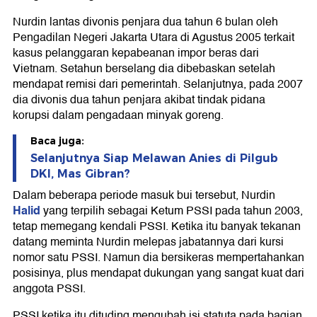
Nurdin lantas divonis penjara dua tahun 6 bulan oleh
Pengadilan Negeri Jakarta Utara di Agustus 2005 terkait
kasus pelanggaran kepabeanan impor beras dari
Vietnam. Setahun berselang dia dibebaskan setelah
mendapat remisi dari pemerintah. Selanjutnya, pada 2007
dia divonis dua tahun penjara akibat tindak pidana
korupsi dalam pengadaan minyak goreng.
Baca juga:
Selanjutnya Siap Melawan Anies di Pilgub
DKI, Mas Gibran?
Dalam beberapa periode masuk bui tersebut, Nurdin
Halid
yang terpilih sebagai Ketum PSSI pada tahun 2003,
tetap memegang kendali PSSI. Ketika itu banyak tekanan
datang meminta Nurdin melepas jabatannya dari kursi
nomor satu PSSI. Namun dia bersikeras mempertahankan
posisinya, plus mendapat dukungan yang sangat kuat dari
anggota PSSI.
PSSI ketika itu dituding mengubah isi statuta pada bagian