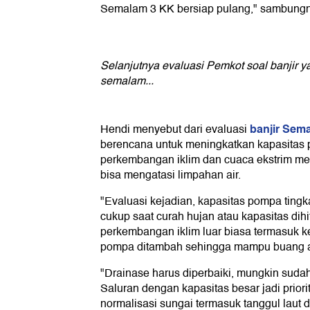
Semalam 3 KK bersiap pulang," sambung
Selanjutnya evaluasi Pemkot soal banji
semalam...
banjir Sem
Hendi menyebut dari evaluasi
berencana untuk meningkatkan kapasitas 
perkembangan iklim dan cuaca ekstrim m
bisa mengatasi limpahan air.
"Evaluasi kejadian, kapasitas pompa tingka
cukup saat curah hujan atau kapasitas dih
perkembangan iklim luar biasa termasuk ke
pompa ditambah sehingga mampu buang air
"Drainase harus diperbaiki, mungkin suda
Saluran dengan kapasitas besar jadi prior
normalisasi sungai termasuk tanggul laut d