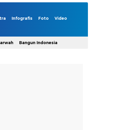
tra
Infografis
Foto
Video
Marwah
Bangun Indonesia