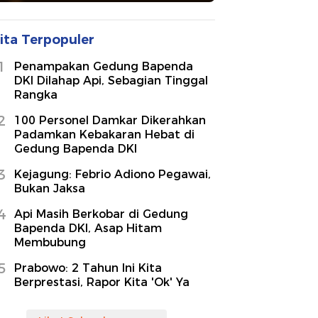
ita Terpopuler
1
Penampakan Gedung Bapenda
DKI Dilahap Api, Sebagian Tinggal
Rangka
2
100 Personel Damkar Dikerahkan
Padamkan Kebakaran Hebat di
Gedung Bapenda DKI
3
Kejagung: Febrio Adiono Pegawai,
Bukan Jaksa
4
Api Masih Berkobar di Gedung
Bapenda DKI, Asap Hitam
Membubung
5
Prabowo: 2 Tahun Ini Kita
Berprestasi, Rapor Kita 'Ok' Ya