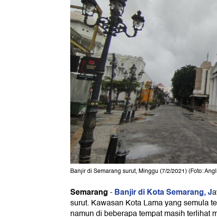
Banjir di Semarang surut, Minggu (7/2/2021) (Foto: Ang
Semarang
Banjir di Kota Semarang, J
-
a
surut. Kawasan Kota Lama yang semula ter
namun di beberapa tempat masih terlihat