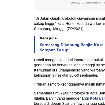
SCROLL TO CONTINUE WIT
"Di Jalan Gajah, Cebolok Gayamsari masih
cukup tinggi," kata Hendi kepada wartawan
Semarang, Minggu (7/2/2021).
Baca juga:
Semarang Dikepung Banjir: Kota
Sempat Tutup
Hendi mengatakan dari laporan per pukul 1
genangan air bervariasi dan tertinggi 80 s
Kemudian di Purianjasmoro yang wargany
ketinggian air sekitar 30-50 sentimeter.
"Purianjasmoro ketinggiannya masih lumay
Sementara untuk jalur protokol di Kota Se
Kota L
dilalui. Banjir yang menggenangi
berada di depan Stasiun Tawang juga suda