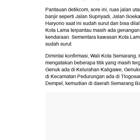
Pantauan detikcom, sore ini, ruas jalan u
banjir seperti Jalan Supriyadi, Jalan Soek
Haryono saat ini sudah surut dan bisa dil
Kota Lama terpantau masih ada genangan 
kendaraan. Sementara kawasan Kota Lam
sudah surut.
Dimintai konfirmasi, Wali Kota Semarang, 
mengatakan beberapa titik yang masih te
Genuk ada di Kelurahan Kaligawe, Genuksa
di Kecamatan Pedurungan ada di Tlogosari
Dempel, kemudian di daerah Semarang Bar