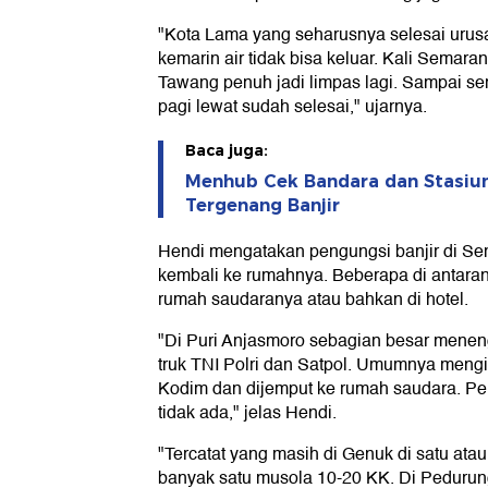
"Kota Lama yang seharusnya selesai urus
kemarin air tidak bisa keluar. Kali Semara
Tawang penuh jadi limpas lagi. Sampai se
pagi lewat sudah selesai," ujarnya.
Baca juga:
Menhub Cek Bandara dan Stasiu
Tergenang Banjir
Hendi mengatakan pengungsi banjir di Se
kembali ke rumahnya. Beberapa di antara
rumah saudaranya atau bahkan di hotel.
"Di Puri Anjasmoro sebagian besar menen
truk TNI Polri dan Satpol. Umumnya mengin
Kodim dan dijemput ke rumah saudara. P
tidak ada," jelas Hendi.
"Tercatat yang masih di Genuk di satu ata
banyak satu musola 10-20 KK. Di Pedurung