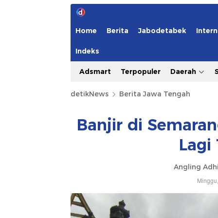
Home
Berita
Jabodetabek
Intern
Indeks
Adsmart
Terpopuler
Daerah
detikNews
Berita Jawa Tengah
Banjir di Semara
Lagi
Angling Adh
Minggu,