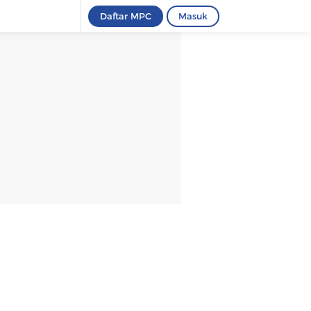
Daftar MPC
Masuk