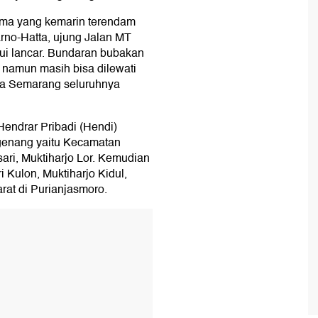
tama yang kemarin terendam
arno-Hatta, ujung Jalan MT
alui lancar. Bundaran bubakan
namun masih bisa dilewati
a Semarang seluruhnya
Hendrar Pribadi (Hendi)
rgenang yaitu Kecamatan
ri, Muktiharjo Lor. Kemudian
 Kulon, Muktiharjo Kidul,
at di Purianjasmoro.