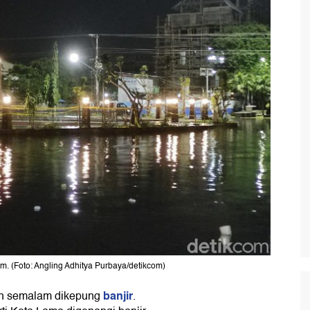
m. (Foto: Angling Adhitya Purbaya/detikcom)
banjir
ah semalam dikepung
.