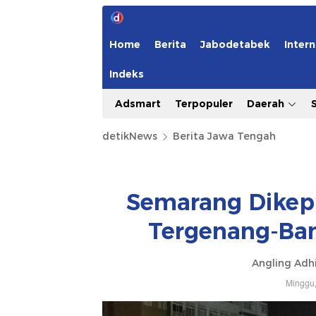
Home
Berita
Jabodetabek
Intern
Indeks
Adsmart
Terpopuler
Daerah
detikNews
Berita Jawa Tengah
Semarang Dikepu
Tergenang-Ba
Angling Adh
Minggu,