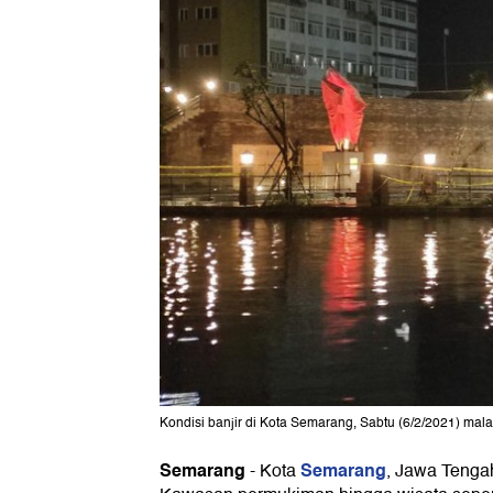
Kondisi banjir di Kota Semarang, Sabtu (6/2/2021) mala
Semarang
Semarang
-
Kota
, Jawa Teng