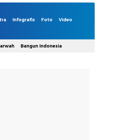
tra
Infografis
Foto
Video
Marwah
Bangun Indonesia