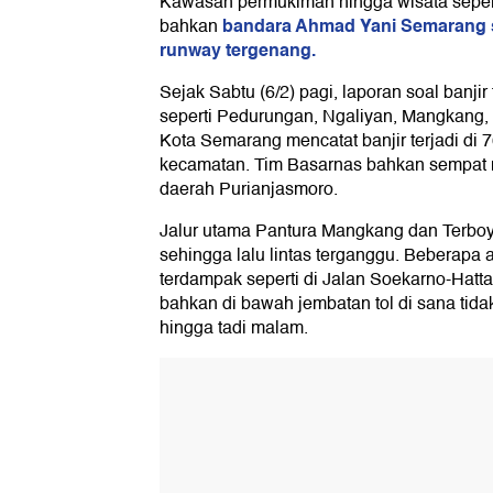
Kawasan permukiman hingga wisata sepert
bandara Ahmad Yani Semarang s
bahkan
runway tergenang.
Sejak Sabtu (6/2) pagi, laporan soal banji
seperti Pedurungan, Ngaliyan, Mangkang,
Kota Semarang mencatat banjir terjadi di 
kecamatan. Tim Basarnas bahkan sempat 
daerah Purianjasmoro.
Jalur utama Pantura Mangkang dan Terbo
sehingga lalu lintas terganggu. Beberapa 
terdampak seperti di Jalan Soekarno-Hatta
bahkan di bawah jembatan tol di sana tidak
hingga tadi malam.