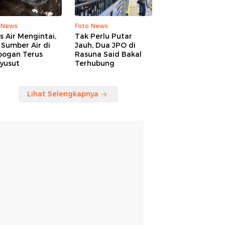
 News
Foto News
is Air Mengintai,
Tak Perlu Putar
Sumber Air di
Jauh, Dua JPO di
bogan Terus
Rasuna Said Bakal
yusut
Terhubung
Lihat Selengkapnya