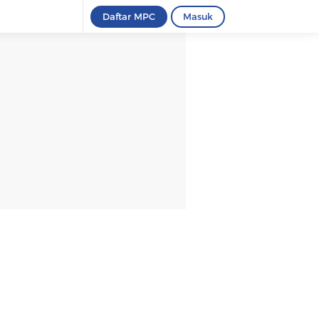
Daftar MPC
Masuk