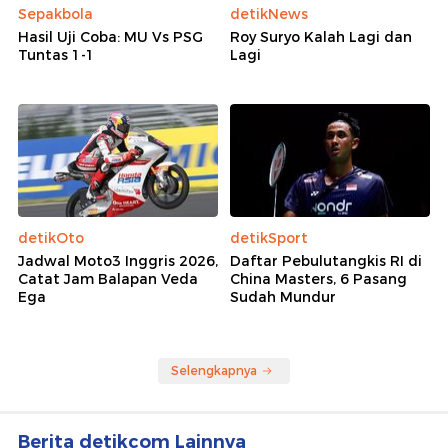
Sepakbola
detikNews
Hasil Uji Coba: MU Vs PSG
Roy Suryo Kalah Lagi dan
Tuntas 1-1
Lagi
detikOto
detikSport
Jadwal Moto3 Inggris 2026,
Daftar Pebulutangkis RI di
Catat Jam Balapan Veda
China Masters, 6 Pasang
Ega
Sudah Mundur
Selengkapnya
Berita detikcom Lainnya