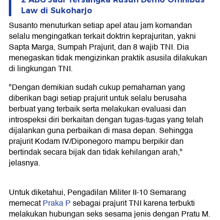
Law di Sukoharjo
Susanto menuturkan setiap apel atau jam komandan
selalu mengingatkan terkait doktrin keprajuritan, yakni
Sapta Marga, Sumpah Prajurit, dan 8 wajib TNI. Dia
menegaskan tidak mengizinkan praktik asusila dilakukan
di lingkungan TNI.
"Dengan demikian sudah cukup pemahaman yang
diberikan bagi setiap prajurit untuk selalu berusaha
berbuat yang terbaik serta melakukan evaluasi dan
introspeksi diri berkaitan dengan tugas-tugas yang telah
dijalankan guna perbaikan di masa depan. Sehingga
prajurit Kodam IV/Diponegoro mampu berpikir dan
bertindak secara bijak dan tidak kehilangan arah,"
jelasnya.
Untuk diketahui, Pengadilan Militer II-10 Semarang
memecat
Praka P
sebagai prajurit TNI karena terbukti
melakukan hubungan seks sesama jenis dengan Pratu M.