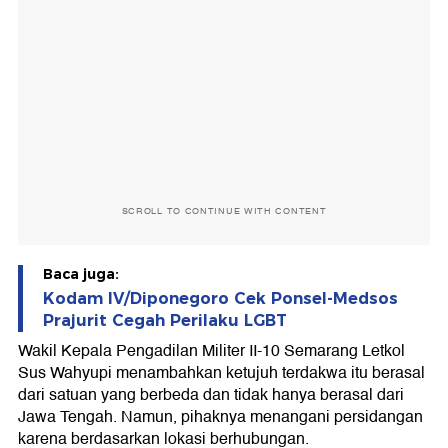
SCROLL TO CONTINUE WITH CONTENT
Baca juga:
Kodam IV/Diponegoro Cek Ponsel-Medsos
Prajurit Cegah Perilaku LGBT
Wakil Kepala Pengadilan Militer II-10 Semarang Letkol
Sus Wahyupi menambahkan ketujuh terdakwa itu berasal
dari satuan yang berbeda dan tidak hanya berasal dari
Jawa Tengah. Namun, pihaknya menangani persidangan
karena berdasarkan lokasi berhubungan.