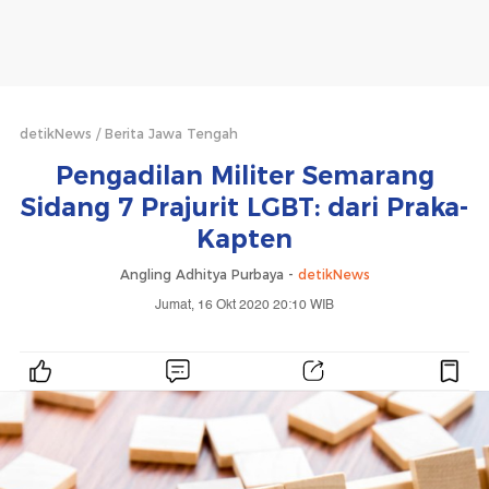
detikNews
Berita Jawa Tengah
Pengadilan Militer Semarang
Sidang 7 Prajurit LGBT: dari Praka-
Kapten
Angling Adhitya Purbaya -
detikNews
Jumat, 16 Okt 2020 20:10 WIB