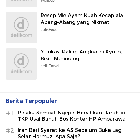
Wolipop
Resep Mie Ayam Kuah Kecap ala
Abang-Abang yang Nikmat
detikFood
7 Lokasi Paling Angker di Kyoto,
Bikin Merinding
detikTravel
Berita Terpopuler
#1
Pelaku Sempat Ngepel Bersihkan Darah di
TKP Usai Bunuh Bos Konter HP Ambarawa
#2
Iran Beri Syarat ke AS Sebelum Buka Lagi
Selat Hormuz, Apa Saja?