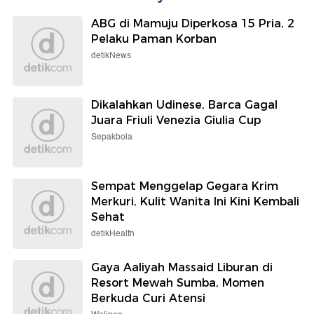
ABG di Mamuju Diperkosa 15 Pria, 2
Pelaku Paman Korban
detikNews
Dikalahkan Udinese, Barca Gagal
Juara Friuli Venezia Giulia Cup
Sepakbola
Sempat Menggelap Gegara Krim
Merkuri, Kulit Wanita Ini Kini Kembali
Sehat
detikHealth
Gaya Aaliyah Massaid Liburan di
Resort Mewah Sumba, Momen
Berkuda Curi Atensi