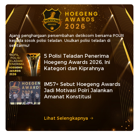
Ajang penghargaan persembahan detikcom bersama POLRI
kepada sosok polisi teladan. Usulkan polisi teladan di
sekitarmu!
5 Polisi Teladan Penerima
Hoegeng Awards 2026, Ini
Kategori dan Kiprahnya
IM57+ Sebut Hoegeng Awards
Jadi Motivasi Polri Jalankan
Amanat Konstitusi
Lihat Selengkapnya