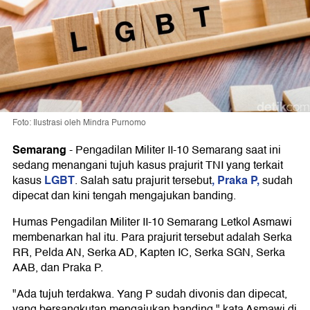
Foto: Ilustrasi oleh Mindra Purnomo
Semarang
-
Pengadilan Militer II-10 Semarang saat ini
sedang menangani tujuh kasus prajurit TNI yang terkait
LGBT
, Praka P,
kasus
. Salah satu prajurit tersebut
sudah
dipecat dan kini tengah mengajukan banding.
Humas Pengadilan Militer II-10 Semarang Letkol Asmawi
membenarkan hal itu. Para prajurit tersebut adalah Serka
RR, Pelda AN, Serka AD, Kapten IC, Serka SGN, Serka
AAB, dan Praka P.
"Ada tujuh terdakwa. Yang P sudah divonis dan dipecat,
yang bersangkutan mengajukan banding," kata Asmawi di