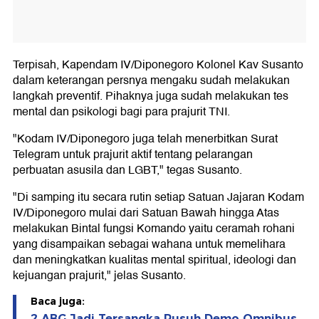
Terpisah, Kapendam IV/Diponegoro Kolonel Kav Susanto
dalam keterangan persnya mengaku sudah melakukan
langkah preventif. Pihaknya juga sudah melakukan tes
mental dan psikologi bagi para prajurit TNI.
"Kodam IV/Diponegoro juga telah menerbitkan Surat
Telegram untuk prajurit aktif tentang pelarangan
perbuatan asusila dan LGBT," tegas Susanto.
"Di samping itu secara rutin setiap Satuan Jajaran Kodam
IV/Diponegoro mulai dari Satuan Bawah hingga Atas
melakukan Bintal fungsi Komando yaitu ceramah rohani
yang disampaikan sebagai wahana untuk memelihara
dan meningkatkan kualitas mental spiritual, ideologi dan
kejuangan prajurit," jelas Susanto.
Baca juga:
2 ABG Jadi Tersangka Rusuh Demo Omnibus