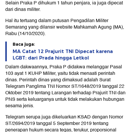
Selain Praka P dihukum 1 tahun penjara, ia juga dipecat
dari dinas militer.
Hal itu tertuang dalam putusan Pengadilan Militer
Semarang yang dilansir website Mahkamah Agung (MA),
Rabu (14/10/2020).
Baca juga:
MA Catat 12 Prajurit TNI Dipecat karena
LGBT: dari Prada hingga Letkol
Dalam dakwaannya, Praka P didakwa melanggar Pasal
103 ayat 1 KUHP Militer, yaitu tidak menaati perintah
dinas. Perintah dinas yang dimaksud adalah Surat
Telegram Panglima TNI Nomor ST/1648/2019 tanggal 22
Oktober 2019 tentang Larangan terhadap Prajurit TNI dan
PNS serta keluarganya untuk tidak melakukan hubungan
sesama jenis.
Telegram serupa juga dikeluarkan KSAD dengan Nomor
ST/2694/2019 tanggal 5 September 2019 tentang
penerapan hukum secara tegas, terukur, proporsional