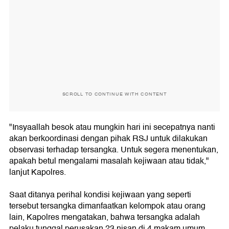
SCROLL TO CONTINUE WITH CONTENT
"Insyaallah besok atau mungkin hari ini secepatnya nanti
akan berkoordinasi dengan pihak RSJ untuk dilakukan
observasi terhadap tersangka. Untuk segera menentukan,
apakah betul mengalami masalah kejiwaan atau tidak,"
lanjut Kapolres.
Saat ditanya perihal kondisi kejiwaan yang seperti
tersebut tersangka dimanfaatkan kelompok atau orang
lain, Kapolres mengatakan, bahwa tersangka adalah
pelaku tunggal perusakan 23 nisan di 4 makam umum