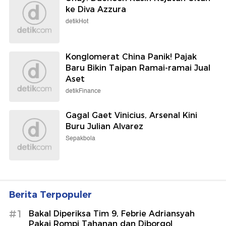
ke Diva Azzura
detikHot
Konglomerat China Panik! Pajak
Baru Bikin Taipan Ramai-ramai Jual
Aset
detikFinance
Gagal Gaet Vinicius, Arsenal Kini
Buru Julian Alvarez
Sepakbola
Berita Terpopuler
#1
Bakal Diperiksa Tim 9, Febrie Adriansyah
Pakai Rompi Tahanan dan Diborgol