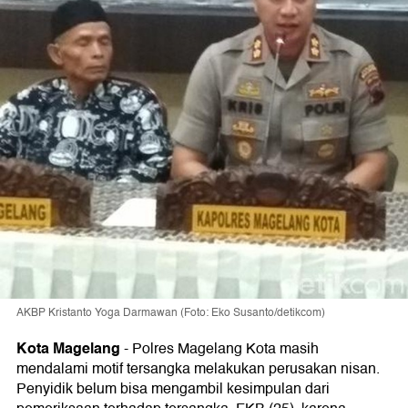
AKBP Kristanto Yoga Darmawan (Foto: Eko Susanto/detikcom)
Kota Magelang
-
Polres Magelang Kota masih
mendalami motif tersangka melakukan perusakan nisan.
Penyidik belum bisa mengambil kesimpulan dari