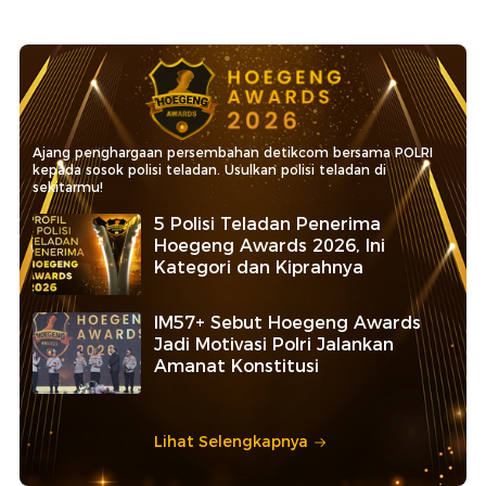
Ajang penghargaan persembahan detikcom bersama POLRI
kepada sosok polisi teladan. Usulkan polisi teladan di
sekitarmu!
5 Polisi Teladan Penerima
Hoegeng Awards 2026, Ini
Kategori dan Kiprahnya
IM57+ Sebut Hoegeng Awards
Jadi Motivasi Polri Jalankan
Amanat Konstitusi
Lihat Selengkapnya