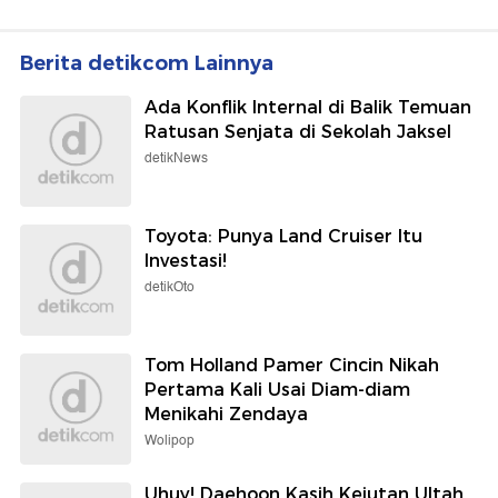
Berita detikcom Lainnya
Ada Konflik Internal di Balik Temuan
Ratusan Senjata di Sekolah Jaksel
detikNews
Toyota: Punya Land Cruiser Itu
Investasi!
detikOto
Tom Holland Pamer Cincin Nikah
Pertama Kali Usai Diam-diam
Menikahi Zendaya
Wolipop
Uhuy! Daehoon Kasih Kejutan Ultah