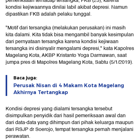
pemeriksaan terhadap tersangka, FKB (25), karena
kondisi kejiwaannya dinilai labil akibat depresi. Namun
dipastikan FKB adalah pelaku tunggal.
"Motif dari tersangka (melakukan perusakan) ini masih
kita dalami. Kita tidak bisa mengambil banyak kesimpulan
dari pernyataan tersangka karena kondisi kejiwaan
tersangka ini disinyalir mengalami depresi," kata Kapolres
Magelang Kota, AKBP Kristanto Yoga Darmawan, saat
jumpa pres di Mapolres Magelang Kota, Sabtu (5/1/2019).
Baca juga:
Perusak Nisan di 4 Makam Kota Magelang
Akhirnya Tertangkap
Kondisi depresi yang dialami tersangka tersebut
disimpulkan penyidik dari hasil pemeriksaan awal dan
dari data-data yang dihimpun dari pihak keluarga maupun
dari RSJP dr Soerojo, tempat tersangka pernah menjalani
perawatan.