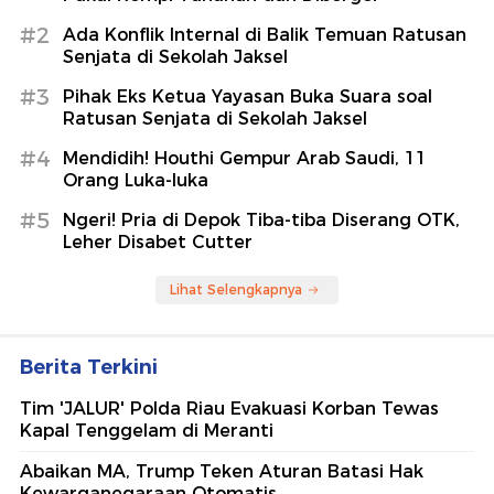
#2
Ada Konflik Internal di Balik Temuan Ratusan
Senjata di Sekolah Jaksel
#3
Pihak Eks Ketua Yayasan Buka Suara soal
Ratusan Senjata di Sekolah Jaksel
#4
Mendidih! Houthi Gempur Arab Saudi, 11
Orang Luka-luka
#5
Ngeri! Pria di Depok Tiba-tiba Diserang OTK,
Leher Disabet Cutter
Lihat Selengkapnya
Berita Terkini
Tim 'JALUR' Polda Riau Evakuasi Korban Tewas
Kapal Tenggelam di Meranti
Abaikan MA, Trump Teken Aturan Batasi Hak
Kewarganegaraan Otomatis