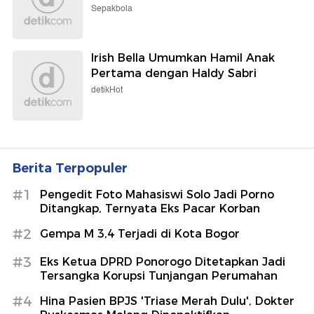
Sepakbola
Irish Bella Umumkan Hamil Anak
Pertama dengan Haldy Sabri
detikHot
Berita Terpopuler
#1
Pengedit Foto Mahasiswi Solo Jadi Porno
Ditangkap, Ternyata Eks Pacar Korban
#2
Gempa M 3,4 Terjadi di Kota Bogor
#3
Eks Ketua DPRD Ponorogo Ditetapkan Jadi
Tersangka Korupsi Tunjangan Perumahan
#4
Hina Pasien BPJS 'Triase Merah Dulu', Dokter