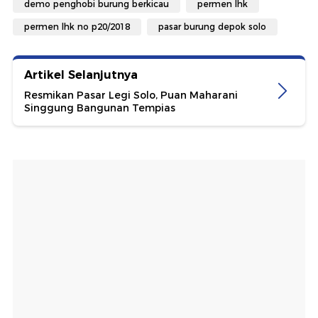
demo penghobi burung berkicau
permen lhk
permen lhk no p20/2018
pasar burung depok solo
Artikel Selanjutnya
Resmikan Pasar Legi Solo, Puan Maharani
Singgung Bangunan Tempias