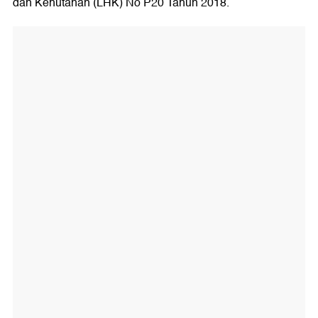
dan Kehutanan (LHK) No P20 Tahun 2018.