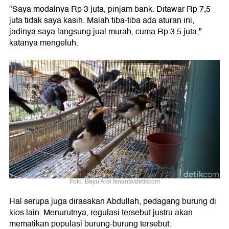
"Saya modalnya Rp 3 juta, pinjam bank. Ditawar Rp 7,5
juta tidak saya kasih. Malah tiba-tiba ada aturan ini,
jadinya saya langsung jual murah, cuma Rp 3,5 juta,"
katanya mengeluh.
Foto: Bayu Ardi Isnanto/detikcom
Hal serupa juga dirasakan Abdullah, pedagang burung di
kios lain. Menurutnya, regulasi tersebut justru akan
mematikan populasi burung-burung tersebut.