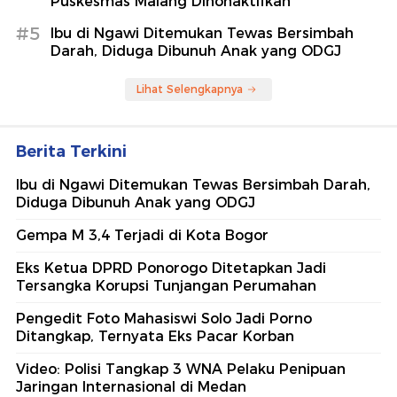
Puskesmas Malang Dinonaktifkan
#5
Ibu di Ngawi Ditemukan Tewas Bersimbah
Darah, Diduga Dibunuh Anak yang ODGJ
Lihat Selengkapnya
Berita Terkini
Ibu di Ngawi Ditemukan Tewas Bersimbah Darah,
Diduga Dibunuh Anak yang ODGJ
Gempa M 3,4 Terjadi di Kota Bogor
Eks Ketua DPRD Ponorogo Ditetapkan Jadi
Tersangka Korupsi Tunjangan Perumahan
Pengedit Foto Mahasiswi Solo Jadi Porno
Ditangkap, Ternyata Eks Pacar Korban
Video: Polisi Tangkap 3 WNA Pelaku Penipuan
Jaringan Internasional di Medan