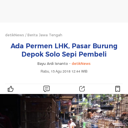
detikNews
Berita Jawa Tengah
Ada Permen LHK, Pasar Burung
Depok Solo Sepi Pembeli
Bayu Ardi Isnanto -
detikNews
Rabu, 15 Agu 2018 12:44 WIB