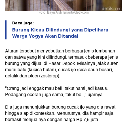
Foto: Bayu Ardi Isnanto/detikcom
Baca juga:
Burung Kicau Dilindungi yang Dipelihara
Warga Yogya Akan Ditandai
Aturan tersebut menyebutkan berbagai jenis tumbuhan
dan satwa yang kini dilindungi, termasuk beberapa jenis
burung yang dijual di Pasar Depok. Misalnya jalak suren,
murai batu (kucica hutan), cucak ijo (cica daun besar),
gelatik dan pleci (zosterop).
"Orang jadi enggak mau beli, takut nanti jadi kasus.
Pedagang eceran juga sama, takut beli," ujarnya.
Dia juga menunjukkan burung cucak ijo yang dia rawat
hingga siap dikonteskan. Menurutnya, dia hampir saja
berhasil menjualnya dengan harga Rp 7,5 juta.