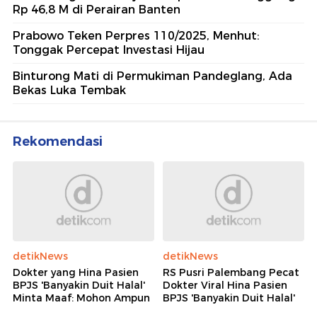
Rp 46,8 M di Perairan Banten
Prabowo Teken Perpres 110/2025, Menhut:
Tonggak Percepat Investasi Hijau
Binturong Mati di Permukiman Pandeglang, Ada
Bekas Luka Tembak
Rekomendasi
detikNews
detikNews
Dokter yang Hina Pasien
RS Pusri Palembang Pecat
BPJS 'Banyakin Duit Halal'
Dokter Viral Hina Pasien
Minta Maaf: Mohon Ampun
BPJS 'Banyakin Duit Halal'