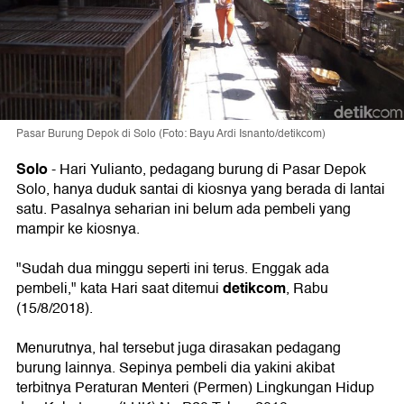
Pasar Burung Depok di Solo (Foto: Bayu Ardi Isnanto/detikcom)
Solo
-
Hari Yulianto, pedagang burung di Pasar Depok
Solo, hanya duduk santai di kiosnya yang berada di lantai
satu. Pasalnya seharian ini belum ada pembeli yang
mampir ke kiosnya.
"Sudah dua minggu seperti ini terus. Enggak ada
detikcom
pembeli," kata Hari saat ditemui
, Rabu
(15/8/2018).
Menurutnya, hal tersebut juga dirasakan pedagang
burung lainnya. Sepinya pembeli dia yakini akibat
terbitnya Peraturan Menteri (Permen) Lingkungan Hidup