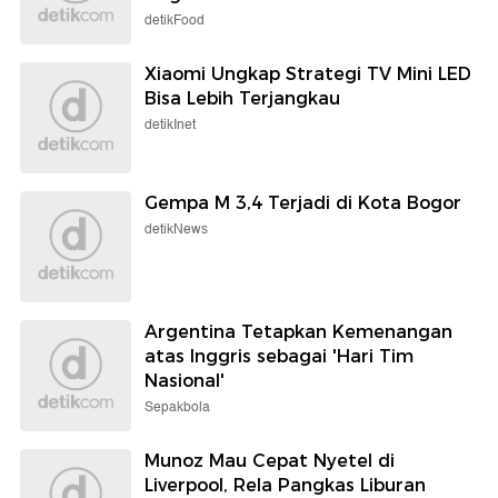
detikFood
Xiaomi Ungkap Strategi TV Mini LED
Bisa Lebih Terjangkau
detikInet
Gempa M 3,4 Terjadi di Kota Bogor
detikNews
Argentina Tetapkan Kemenangan
atas Inggris sebagai 'Hari Tim
Nasional'
Sepakbola
Munoz Mau Cepat Nyetel di
Liverpool, Rela Pangkas Liburan