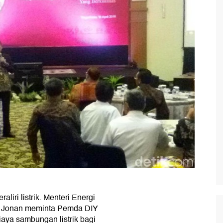
liri listrik. Menteri Energi
s Jonan meminta Pemda DIY
ya sambungan listrik bagi