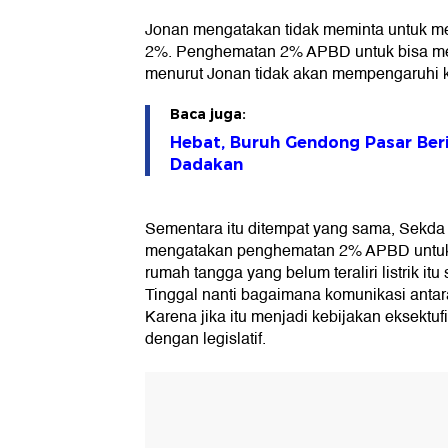
Jonan mengatakan tidak meminta untuk m
2%. Penghematan 2% APBD untuk bisa menga
menurut Jonan tidak akan mempengaruhi k
Baca juga:
Hebat, Buruh Gendong Pasar Ber
Dadakan
Sementara itu ditempat yang sama, Sekda
mengatakan penghematan 2% APBD untuk
rumah tangga yang belum teraliri listrik i
Tinggal nanti bagaimana komunikasi antara 
Karena jika itu menjadi kebijakan eksektu
dengan legislatif.