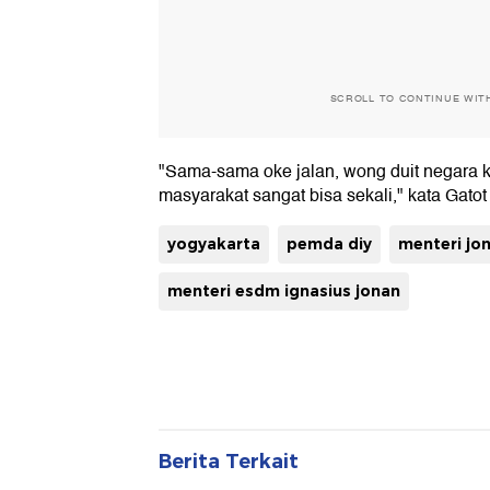
SCROLL TO CONTINUE WIT
"Sama-sama oke jalan, wong duit negara 
masyarakat sangat bisa sekali," kata Gatot
yogyakarta
pemda diy
menteri jo
menteri esdm ignasius jonan
Berita Terkait