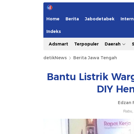
Home
Berita
Jabodetabek
Intern
Indeks
Adsmart
Terpopuler
Daerah
detikNews
Berita Jawa Tengah
Bantu Listrik War
DIY He
Edzan 
Rabu, 