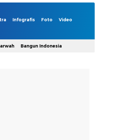
tra
Infografis
Foto
Video
Marwah
Bangun Indonesia