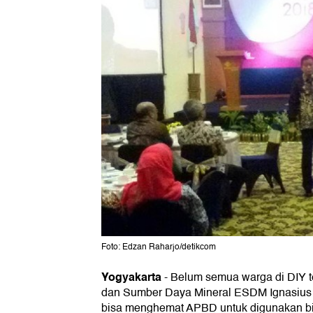
Foto: Edzan Raharjo/detikcom
Yogyakarta
-
Belum semua warga di DIY tera
dan Sumber Daya Mineral ESDM Ignasiu
bisa menghemat APBD untuk digunakan bia