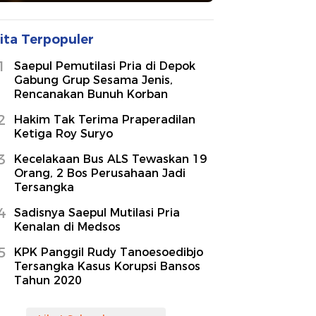
ita Terpopuler
1
Saepul Pemutilasi Pria di Depok
Gabung Grup Sesama Jenis,
Rencanakan Bunuh Korban
2
Hakim Tak Terima Praperadilan
Ketiga Roy Suryo
3
Kecelakaan Bus ALS Tewaskan 19
Orang, 2 Bos Perusahaan Jadi
Tersangka
4
Sadisnya Saepul Mutilasi Pria
Kenalan di Medsos
5
KPK Panggil Rudy Tanoesoedibjo
Tersangka Kasus Korupsi Bansos
Tahun 2020