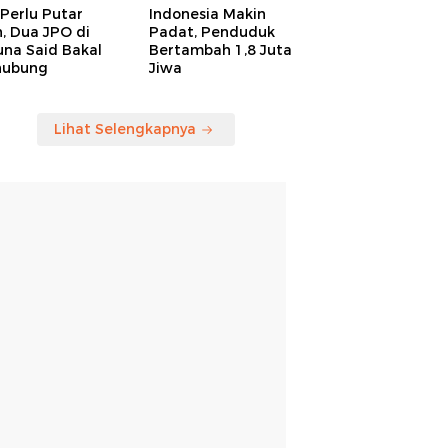
Perlu Putar
Indonesia Makin
, Dua JPO di
Padat, Penduduk
una Said Bakal
Bertambah 1,8 Juta
hubung
Jiwa
Lihat Selengkapnya