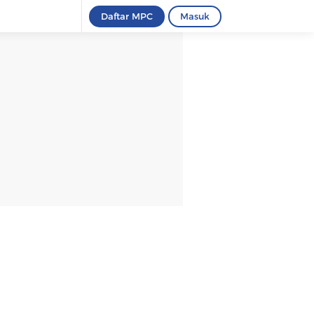
Daftar MPC
Masuk