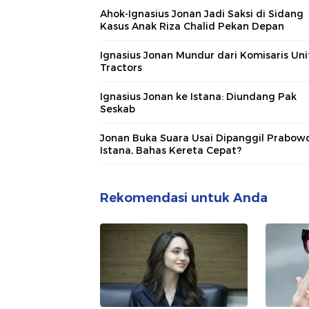
Ahok-Ignasius Jonan Jadi Saksi di Sidang
Kasus Anak Riza Chalid Pekan Depan
Ignasius Jonan Mundur dari Komisaris Un
Tractors
Ignasius Jonan ke Istana: Diundang Pak
Seskab
Jonan Buka Suara Usai Dipanggil Prabow
Istana, Bahas Kereta Cepat?
Rekomendasi untuk Anda