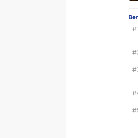
Ber
#
#
#
#
#