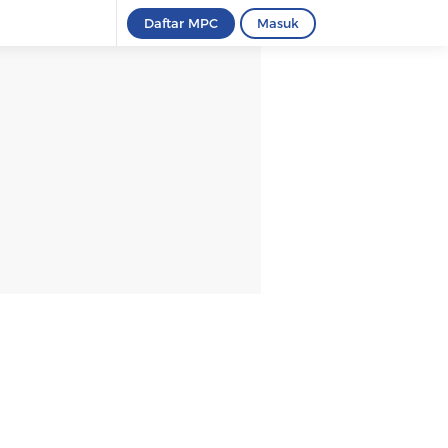
Daftar MPC
Masuk