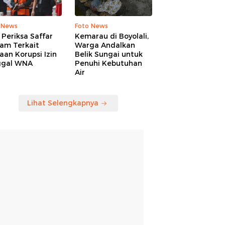
 News
Foto News
Periksa Saffar
Kemarau di Boyolali,
am Terkait
Warga Andalkan
an Korupsi Izin
Belik Sungai untuk
ggal WNA
Penuhi Kebutuhan
Air
Lihat Selengkapnya