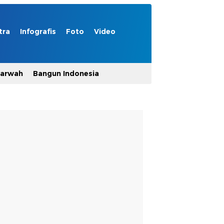
tra
Infografis
Foto
Video
Marwah
Bangun Indonesia