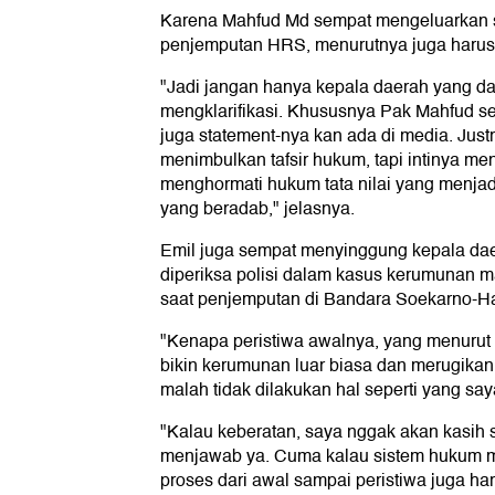
Karena Mahfud Md sempat mengeluarkan s
penjemputan HRS, menurutnya juga harus 
"Jadi jangan hanya kepala daerah yang d
mengklarifikasi. Khususnya Pak Mahfud s
juga statement-nya kan ada di media. Justr
menimbulkan tafsir hukum, tapi intinya men
menghormati hukum tata nilai yang menjad
yang beradab," jelasnya.
Emil juga sempat menyinggung kepala daer
diperiksa polisi dalam kasus kerumunan 
saat penjemputan di Bandara Soekarno-Hat
"Kenapa peristiwa awalnya, yang menurut s
bikin kerumunan luar biasa dan merugikan 
malah tidak dilakukan hal seperti yang sa
"Kalau keberatan, saya nggak akan kasih s
menjawab ya. Cuma kalau sistem hukum m
proses dari awal sampai peristiwa juga ha