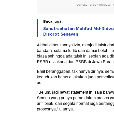
SCROLL TO CONTINUE WIT
Baca juga:
Sahut-sahutan Mahfud Md-Ridwan
Disorot Senayan
Akibat diberikannya izin, menjadi tafsir da
bandara, selama tertib dan damai boleh, m
biasa sehingga ada tafsir ini seolah ada d
PSBB di Jakarta dan PSBB di Jawa Barat 
Emil beranggapan, tak hanya dirinya, sem
kedudukan harus dilakukan juga pemeriksa
adil.
"Belum, jadi lewat statement ini saja bahwa
Semua yang punya peran dalam proses yan
arif, bijak, dan segala hormat juga bertan
prosesnya," ujarnya.