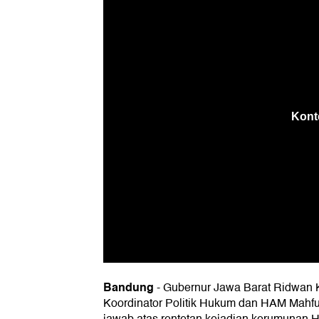
Bandung
-
Gubernur Jawa Barat Ridwan K
Koordinator Politik Hukum dan HAM Mahfu