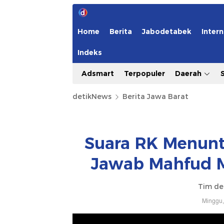
Home
Berita
Jabodetabek
Intern
Indeks
Adsmart
Terpopuler
Daerah
detikNews
Berita Jawa Barat
Suara RK Menunt
Jawab Mahfud 
Tim de
Minggu,